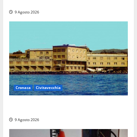
euro in beneficenza
9 Agosto 2026
Cronaca
Civitavecchia
Istituto Santa Cecilia, stop agli infermieri di notte:
la preoccupazione di famiglie e pazienti
9 Agosto 2026