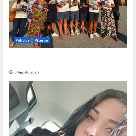
Politica
Viterbo
Grande partecipazione ai gazebo di Fratelli d’Italia a
Montalto e Tarquinia
8 Agosto 2026