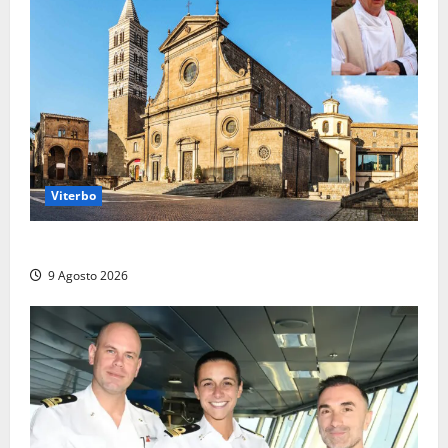
Viterbo
La Diocesi di Viterbo piange don Giuseppe Giulianelli
9 Agosto 2026