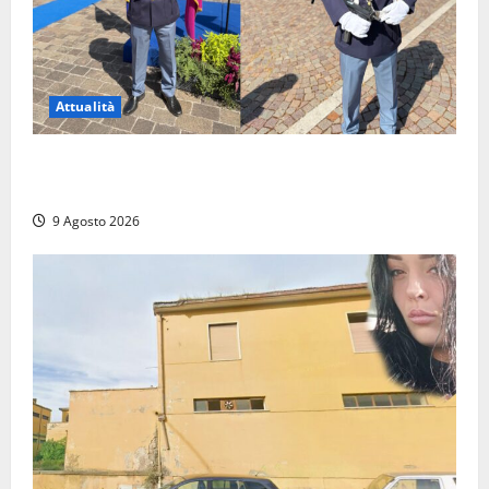
Attualità
Da Montalto di Castro alla Polizia di Stato: Mattia
Salvati ha giurato a Spoleto
9 Agosto 2026