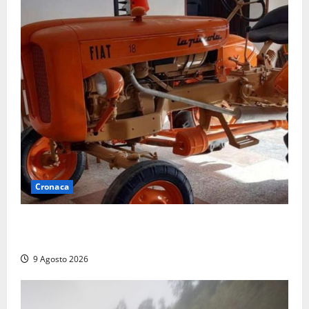
Cronaca
Tragedia nelle campagne: uomo muore schiacciato
dal trattore
9 Agosto 2026