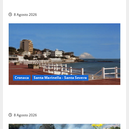
campione del mondo Under 14
8 Agosto 2026
Cronaca
Santa Marinella - Santa Severa
Furti delle chiavi di casa nelle auto, l’allarme arriva
anche a Santa Marinella: “Grazie al libretto i ladri
trovano l’indirizzo”
8 Agosto 2026