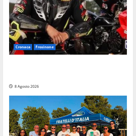
Cronaca
Frosinone
Alessandro Giannetti è morto dopo un mese di
agonia: il giovane carabiniere di Fontana Liri vittima
di un incidente in moto
8 Agosto 2026