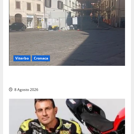
Viterbo
Cronaca
Fontana Grande, la piazza senza identità: «Tolte le
auto, il centro è morto. E adesso cosa resta?»
8 Agosto 2026