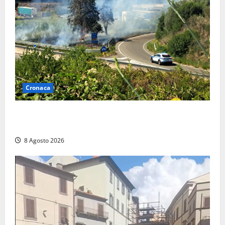
Cronaca
Montalto di Castro – Svincolo dell’Aurelia chiuso per
incendio
8 Agosto 2026