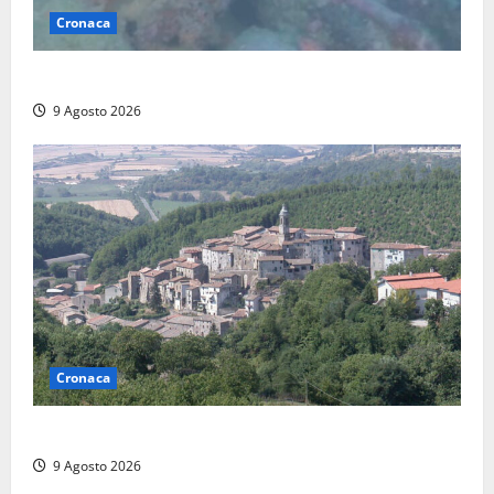
Cronaca
Scoperto un relitto romano al largo della Sicilia
9 Agosto 2026
Cronaca
Scossa di terremoto nell’alta Tuscia
9 Agosto 2026