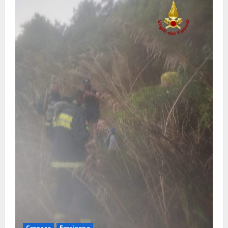
Cronaca
Frosinone