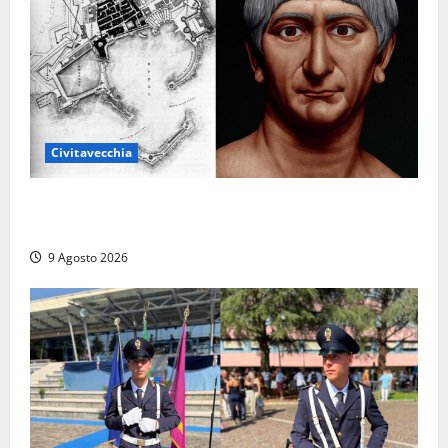
Civitavecchia
Tra l’8 e il 9 agosto del 117 moriva Traiano.
Civitavecchia, la sua città, non l’ha ricordato
9 Agosto 2026