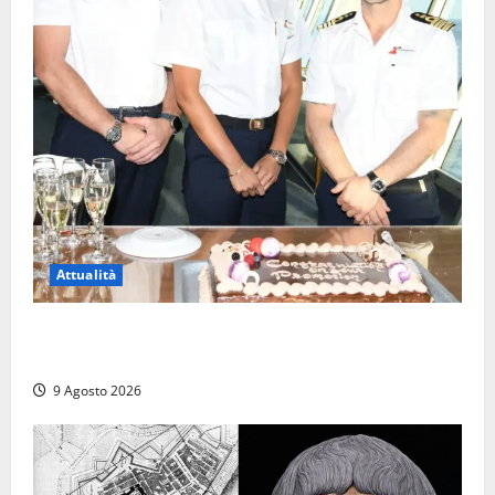
Attualità
Carnival Cruise Line, l’italiana Daniela Gargiulo è la
prima donna comandante della flotta
9 Agosto 2026