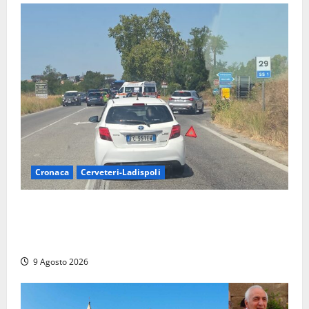
Cronaca
Cerveteri-Ladispoli
Grave incidente sull’Aurelia tra Ladispoli e
Torrimpietra, corsia per Civitavecchia bloccata per
due ore
9 Agosto 2026