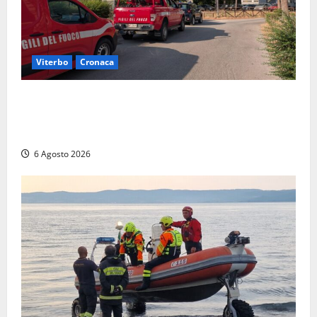
Viterbo
Cronaca
Viterbo, paura in via Murialdo: anziano minaccia di
lanciarsi dal settimo piano, salvato dai soccorritori
(FOTO)
6 Agosto 2026