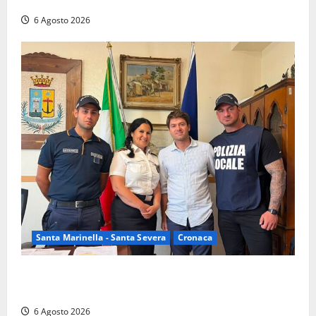
nelle campagne, cinque arresti
6 Agosto 2026
Santa Marinella - Santa Severa
Cronaca
Santa Marinella, due nuovi agenti entrano nella
Polizia locale: rafforzato il presidio del territorio
6 Agosto 2026