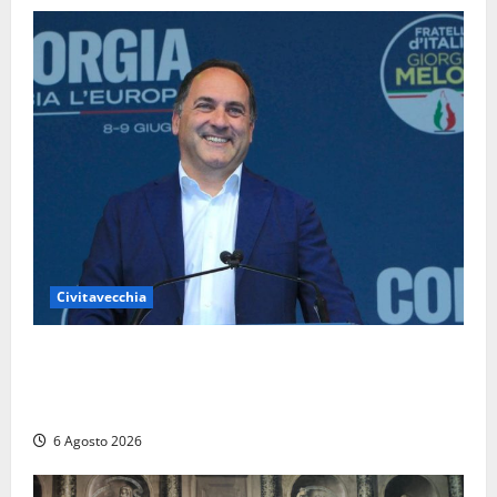
Civitavecchia
Civitavecchia – Fosso Crepacuore, Grasso (FdI): “Il
Comune sapeva del parere favorevole al rinnovo
dell’AIA e non ha informato il Consiglio”
6 Agosto 2026