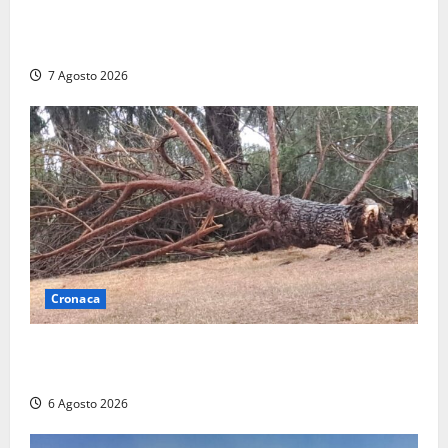
2025: utile a 2,6 milioni di euro, EBITDA a 26,7
milioni
7 Agosto 2026
Cronaca
Maltempo su Civita Castellana, alberi a terra e danni
a diverse strutture
6 Agosto 2026