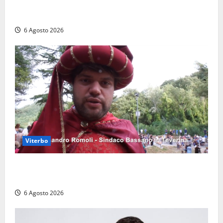
polemiche: “Non è un esproprio, è l’esecuzione di
una sentenza”
6 Agosto 2026
Viterbo
Provincia di Viterbo, ecco le nuove commissioni
consiliari permanenti: nomi e composizione
6 Agosto 2026