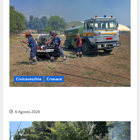
Civitavecchia
Cronaca
Civitavecchia – Vasto incendio al Sasso, maxi
mobilitazione di soccorsi
6 Agosto 2026