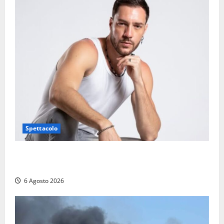
Spettacolo
Patrizio Ratto conquista “L’Eredità”: Tarquinia sugli
schermi di Rai 1 con il re del popping
6 Agosto 2026