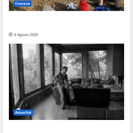
Cronaca
Tuffo vietato dal pontile, muore un 17enne dopo
quattro giorni di agonia
6 Agosto 2026
Attualità
Torre di Chia, l’Università Agraria risponde alle