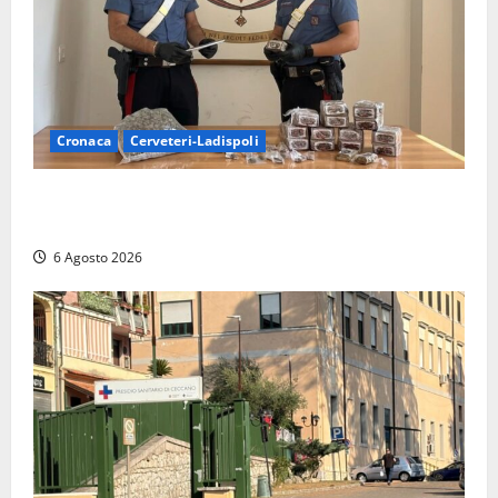
Cronaca
Cerveteri-Ladispoli
Blitz dei Carabinieri a Ladispoli: in una casa trovati
7 kg di hashish e una donna chiusa a chiave
6 Agosto 2026