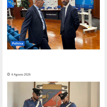
Politica
Sicurezza nei Comuni del Lazio, il consigliere
Sabatini (FdI) presenta proposta di legge per alzare
la qualità della vita
6 Agosto 2026