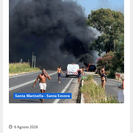
Santa Marinella - Santa Severa
Santa Marinella – Vasto incendio sull’Aurelia: strada
chiusa in entrambe le direzioni (FOTO)
6 Agosto 2026