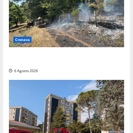
Cronaca
Principio di incendio nella Riserva del Lago di Vico:
sul posto tracce di bivacchi abusivi
6 Agosto 2026