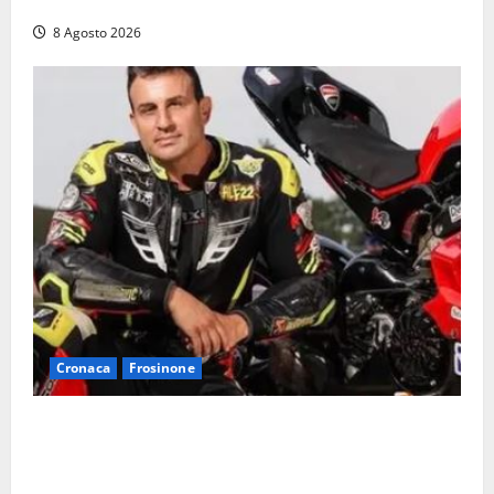
auto, il centro è morto. E adesso cosa resta?»
8 Agosto 2026
Cronaca
Frosinone
Alessandro Giannetti è morto dopo un mese di
agonia: il giovane carabiniere di Fontana Liri vittima
di un incidente in moto