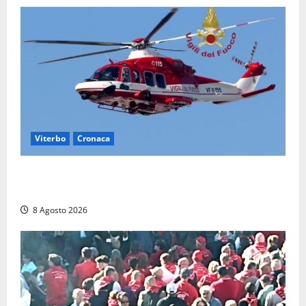
Viterbo
Cronaca
Scattano le ricerche per un piccolo elicottero
precipitato a Sutri: era un falso allarme
8 Agosto 2026