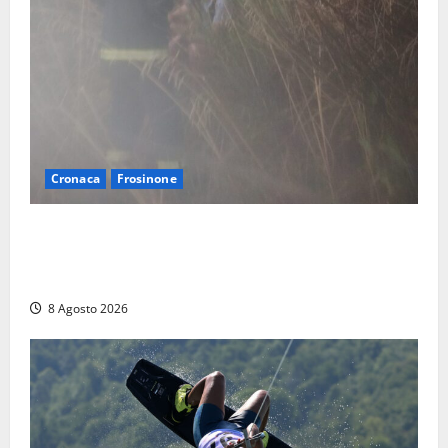
Cronaca
Frosinone
Escursionisti si perdono durante la bufera nelle
montagne di Sora. Elicottero bloccato, soccorsi da
terra
8 Agosto 2026