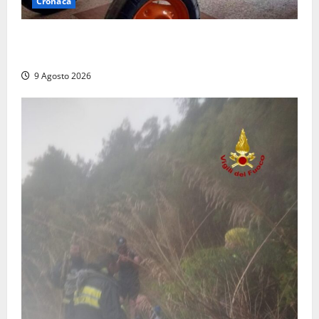
Cronaca
Tragedia nelle campagne: uomo muore schiacciato
dal trattore
9 Agosto 2026