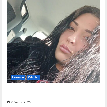
Cronaca
Viterbo
Aveva compiuto 23 anni ieri: Benedetta trovata
morta nell’ex Consorzio agrario
8 Agosto 2026