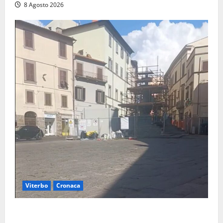
8 Agosto 2026
Viterbo
Cronaca
Fontana Grande, la piazza senza identità: «Tolte le