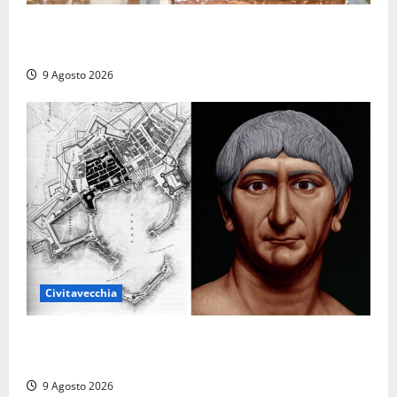
Carnival Cruise Line, l’italiana Daniela Gargiulo è la
prima donna comandante della flotta
9 Agosto 2026
Civitavecchia
Tra l’8 e il 9 agosto del 117 moriva Traiano.
Civitavecchia, la sua città, non l’ha ricordato
9 Agosto 2026