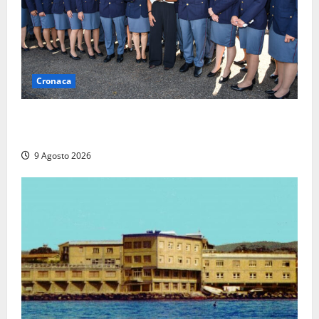
Cronaca
I giovani agenti della Polizia donano oltre 3mila
euro in beneficenza
9 Agosto 2026