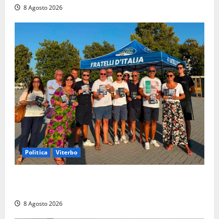
8 Agosto 2026
Politica
Viterbo
Grande partecipazione ai gazebo di Fratelli d’Italia a
Montalto e Tarquinia
8 Agosto 2026