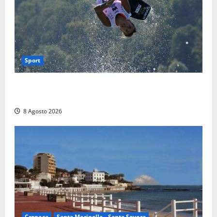
Sport
Rieti – Mondiali di Wakeboard 2026, Noa Gualtieri è
campione del mondo Under 14
8 Agosto 2026
Cronaca
Santa Marinella - Santa Severa