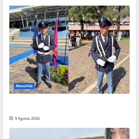
Attualità
Da Montalto di Castro alla Polizia di Stato: Mattia
Salvati ha giurato a Spoleto
9 Agosto 2026