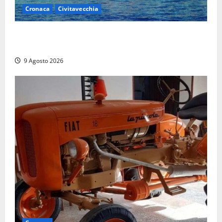
Cronaca
Civitavecchia
Istituto Santa Cecilia, stop agli infermieri di notte:
la preoccupazione di famiglie e pazienti
9 Agosto 2026