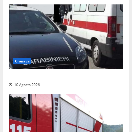
Cronaca
Auto si ribalta lungo la Cassia: traffico rallentato
10 Agosto 2026