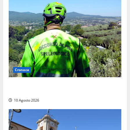
Cronaca
Cade alle Gole del Biedano, escursionista 75enne
recuperato con l’elicottero e trasportato al Gemelli
10 Agosto 2026