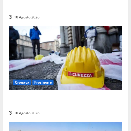
Pestaggio fuori da una discoteca: muore addetto alla
sicurezza
10 Agosto 2026
Cronaca
Frosinone
Emergenza morti sul lavoro a Frosinone: i dati shock
dei primi sei mesi, la denuncia
10 Agosto 2026