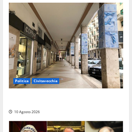
Politica
Civitavecchia
Gigliola Medici: “Civitavecchia penalizzata da anni di
cattiva gestione, passando dal M5S al PD”
10 Agosto 2026