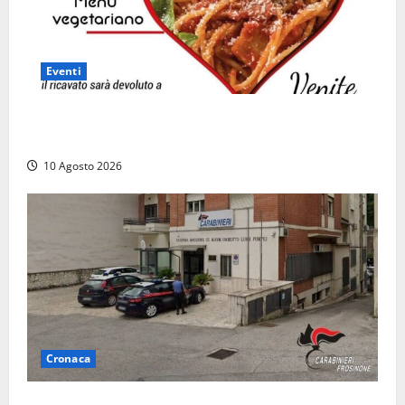
Eventi
“Vitorchiano con il cuore”, torna la cena solidale in
favore dei più fragili
10 Agosto 2026
Cronaca