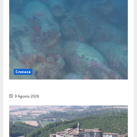
Cronaca
Scoperto un relitto romano al largo della Sicilia
9 Agosto 2026