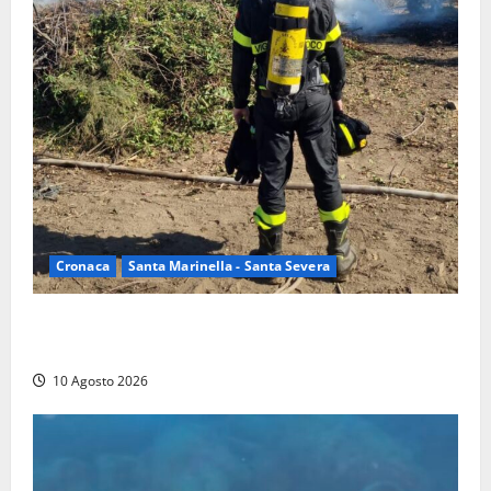
Cronaca
Santa Marinella - Santa Severa
Vasto incendio a Poggio Bellavista, Vigili del fuoco
al lavoro
10 Agosto 2026