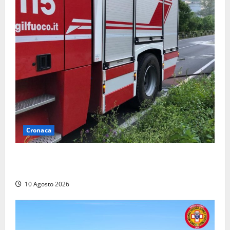
Cronaca
Auto prende fuoco in via Cevoli: si alza una grande
colonna di fumo
10 Agosto 2026