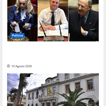
Politica
Parlamento, i record tra presenze e assenze:
Angelucci in fondo alla classifica, Battilocchio sfiora
il 100% di partecipazione
10 Agosto 2026