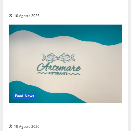
Compra un’auto di lusso a Pontecorvo con un
assegno clonato da 62mila euro: arrestato 54enne
10 Agosto 2026
Food News
Tarquinia – Dove il mare incontra l’arte: nasce il
ristorante ArteMare
10 Agosto 2026