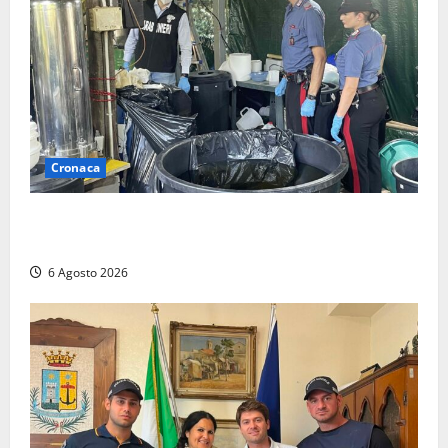
Cronaca
Latina – Carabinieri scoprono raffineria di cocaina
nelle campagne, cinque arresti
6 Agosto 2026