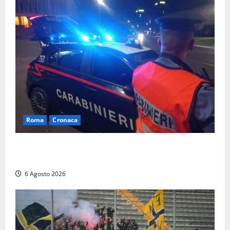
Roma
Cronaca
Roma Eur, maxi controlli dei carabinieri: due arresti
per rapina, quattro denunce e sanzioni ai locali
6 Agosto 2026