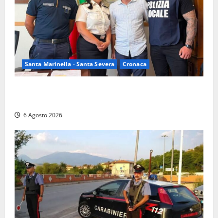
Santa Marinella - Santa Severa
Cronaca
Santa Marinella, due nuovi agenti entrano nella
Polizia locale: rafforzato il presidio del territorio
6 Agosto 2026