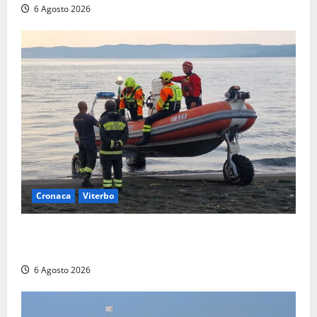
6 Agosto 2026
Cronaca
Viterbo
Imbarcazione si capovolge al Lago di Bolsena,
quattro persone messe in salvo dai vigili del fuoco
6 Agosto 2026