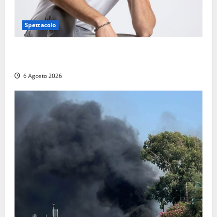
Spettacolo
Patrizio Ratto conquista “L’Eredità”: Tarquinia sugli
schermi di Rai 1 con il re del popping
6 Agosto 2026