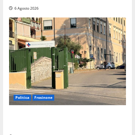
6 Agosto 2026
Politica
Frosinone
Ceccano, Sanità: la Regione e il centrodestra
‘firmano’ il decreto per la Casa della Comunità e
rivendicano la vittoria politica