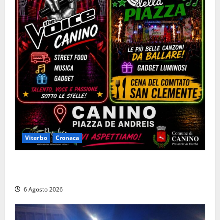
Viterbo
Cronaca
Canino si prepara alle “Notti a Colori”: due serate
tra musica, spettacoli e street food in piazza
6 Agosto 2026