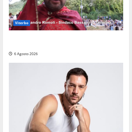
Viterbo
Provincia di Viterbo, ecco le nuove commissioni
consiliari permanenti: nomi e composizione
6 Agosto 2026