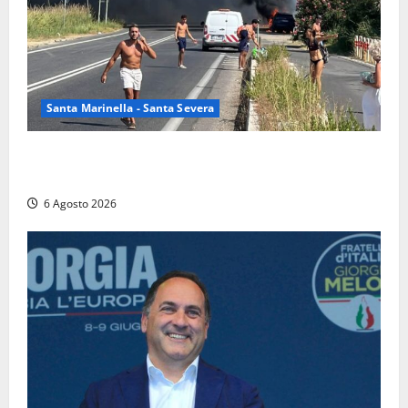
Santa Marinella - Santa Severa
Santa Marinella – Vasto incendio sull’Aurelia: strada
chiusa in entrambe le direzioni (FOTO)
6 Agosto 2026