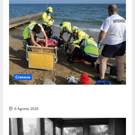
Cronaca
Tuffo vietato dal pontile, muore un 17enne dopo
quattro giorni di agonia
6 Agosto 2026