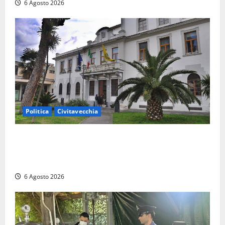
6 Agosto 2026
Politica
Civitavecchia
Civitavecchia – Fratelli d’Italia sulle Terme Imperiali:
“Piendibene e Cangani spieghino perché stanno
bloccando un’occasione storica”
6 Agosto 2026