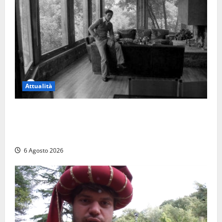
Attualità
Torre di Chia, l’Università Agraria risponde alle
polemiche: “Non è un esproprio, è l’esecuzione di
una sentenza”
6 Agosto 2026