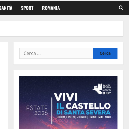
SANITÀ
SPORT
ROMANIA
Ricerca
per: