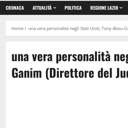
CRONACA
ATTUALITÀ
POLITICA
REGIONE LAZIO
Home
una vera personalità negli Stati Uniti; Tony Abou-G
una vera personalità neg
Ganim (Direttore del Ju
Attualità
Food News