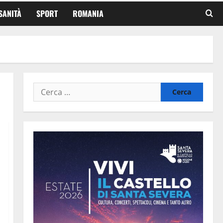
SANITÀ
SPORT
ROMANIA
Ricerca
per: