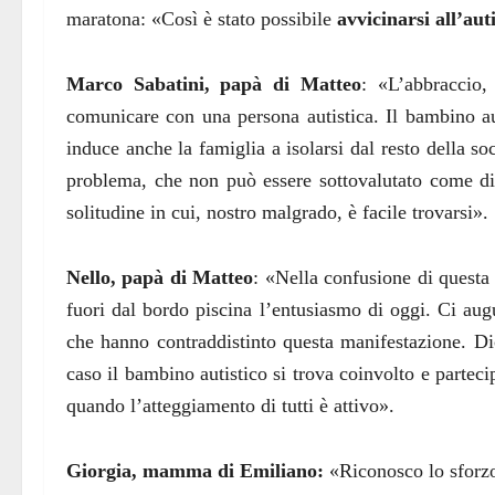
maratona: «Così è stato possibile
avvicinarsi all’aut
Marco Sabatini, papà di Matteo
: «L’abbraccio,
comunicare con una persona autistica. Il bambino a
induce anche la famiglia a isolarsi dal resto della so
problema, che non può essere sottovalutato come di fa
solitudine in cui, nostro malgrado, è facile trovarsi».
Nello, papà di Matteo
: «Nella confusione di questa
fuori dal bordo piscina l’entusiasmo di oggi. Ci augu
che hanno contraddistinto questa manifestazione. Di
caso il bambino autistico si trova coinvolto e partec
quando l’atteggiamento di tutti è attivo».
Giorgia, mamma di Emiliano:
«Riconosco lo sforzo