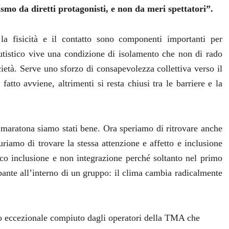
ismo da diretti protagonisti, e non da meri spettatori”.
 la fisicità e il contatto sono componenti importanti per
utistico vive una condizione di isolamento che non di rado
cietà. Serve uno sforzo di consapevolezza collettiva verso il
tto avviene, altrimenti si resta chiusi tra le barriere e la
 maratona siamo stati bene. Ora speriamo di ritrovare anche
riamo di trovare la stessa attenzione e affetto e inclusione
co inclusione e non integrazione perché soltanto nel primo
ipante all’interno di un gruppo: il clima cambia radicalmente
 eccezionale compiuto dagli operatori della TMA che