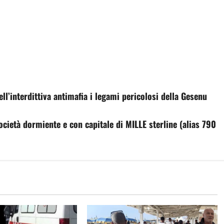
ell’interdittiva antimafia i legami pericolosi della Gesenu
ocietà dormiente e con capitale di MILLE sterline (alias 790