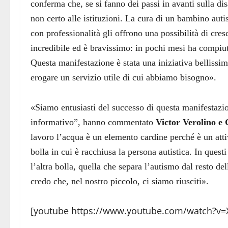
conferma che, se si fanno dei passi in avanti sulla di
non certo alle istituzioni. La cura di un bambino autis
con professionalità gli offrono una possibilità di cre
incredibile ed è bravissimo: in pochi mesi ha compiut
Questa manifestazione è stata una iniziativa bellissim
erogare un servizio utile di cui abbiamo bisogno».
«Siamo entusiasti del successo di questa manifestazi
informativo”, hanno commentato
Victor Verolino e
lavoro l’acqua è un elemento cardine perché è un att
bolla in cui è racchiusa la persona autistica. In quest
l’altra bolla, quella che separa l’autismo dal resto de
credo che, nel nostro piccolo, ci siamo riusciti».
[youtube https://www.youtube.com/watch?v=