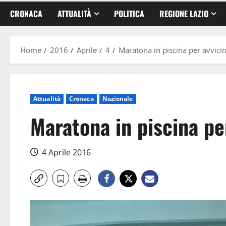
CRONACA
ATTUALITÀ
POLITICA
REGIONE LAZIO
Home
2016
Aprile
4
Maratona in piscina per avvicin
Attualità
Cronaca
Nazionale
Maratona in piscina per
4 Aprile 2016