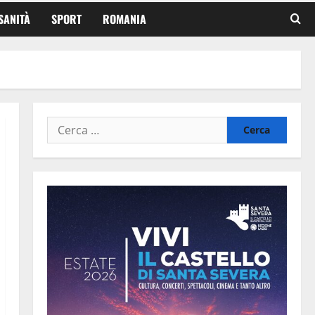
SANITÀ
SPORT
ROMANIA
Ricerca
per: