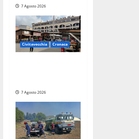
7 Agosto 2026
Civitavecchia
Cronaca
Civitavecchia, lavori al
Mercato: modifiche alla
viabilità prorogate (almeno)
fino al 31 dicembre
7 Agosto 2026