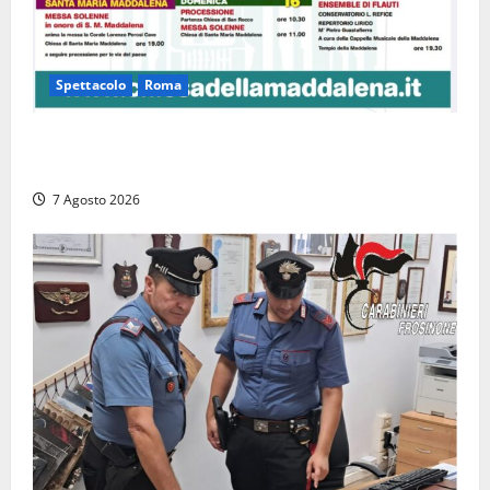
Spettacolo
Roma
Capranica Prenestina, il Concerto di Ferragosto
torna nel Tempio della Maddalena
7 Agosto 2026