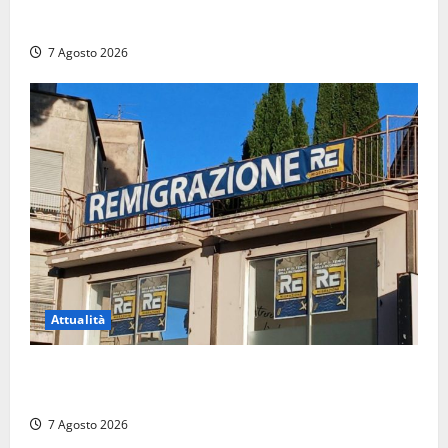
caccia a due donne
7 Agosto 2026
Attualità
Viterbo – Diffida per la sindaca Frontini: “La scritta
Remigrazione è ancora al suo posto”
7 Agosto 2026