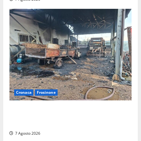
Cronaca
Frosinone
Strage di bestiame in un devastante incendio in
un’azienda agricola a Castrocielo: distrutti la
struttura e diversi mezzi
7 Agosto 2026