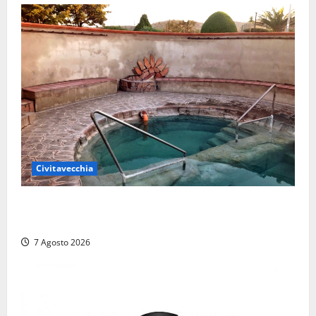
Civitavecchia
Comune di Civitavecchia sulle Terme della
Ficoncella: prosegue l’interlocuzione con la ASL RM4
7 Agosto 2026