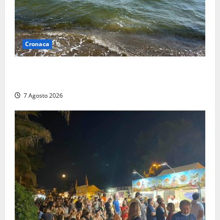
Cronaca
Montalto Marina, schiuma e acqua colorata in mare:
Arpa Lazio fa chiarezza
7 Agosto 2026