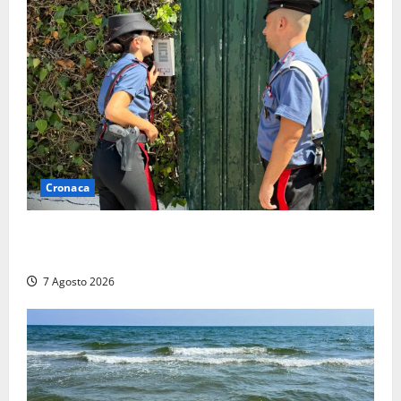
Cronaca
Aggredisce il padre con un coltello perché non gli dà
i soldi, arrestato a Fregene ragazzo di 26 anni
7 Agosto 2026