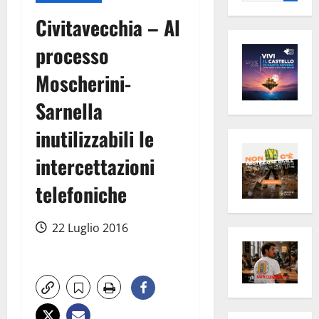
per:
Civitavecchia – Al
processo
Moscherini-
Sarnella
inutilizzabili le
intercettazioni
telefoniche
22 Luglio 2016