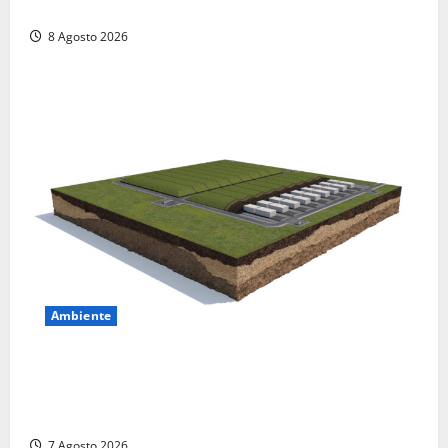
proprietario: arrivano i carabinieri
8 Agosto 2026
Ambiente
DEPOSITO NAZIONALE E PARCO TECNOLOGICO:
SOGIN, SODDISFAZIONE PER LA DELIBERA ARERA
CHE RIPRISTINA GLI ACCONTI SOSPESI
7 Agosto 2026