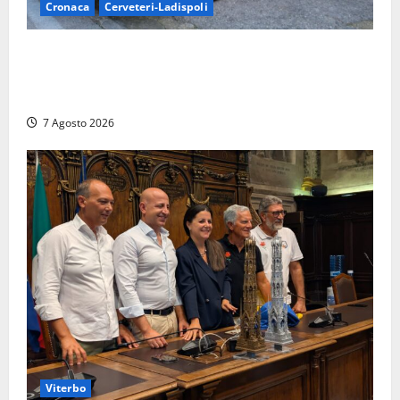
Cronaca
Cerveteri-Ladispoli
Ladispoli al centro dei controlli della Guardia di
Finanza: scoperti 33 lavoratori irregolari e
numerose violazioni fiscali
7 Agosto 2026
Viterbo