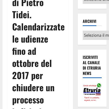
di Pietro
argomenti
Tidei.
ARCHIVI
Calendarizzate
Archivi
le udienze
fino ad
ISCRIVITI
ottobre del
AL CANALE
DI ETRURIA
2017 per
NEWS
chiudere un
processo