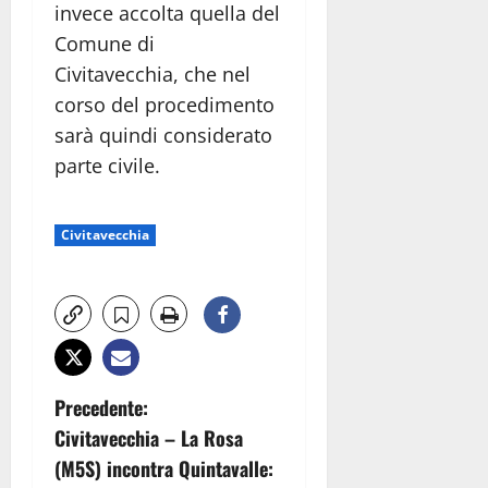
invece accolta quella del
Comune di
Civitavecchia, che nel
corso del procedimento
sarà quindi considerato
parte civile.
Civitavecchia
N
Precedente:
Civitavecchia – La Rosa
a
(M5S) incontra Quintavalle: