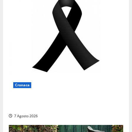
Cronaca
Lutto a Viterbo: è morto Massimo Maggini, una vita
tra politica e giornalismo
7 Agosto 2026