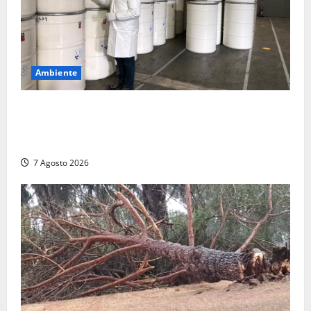
Ambiente
Nucleare – Sogin approva il bilancio d’esercizio
2025: utile a 2,6 milioni di euro, EBITDA a 26,7
milioni
7 Agosto 2026