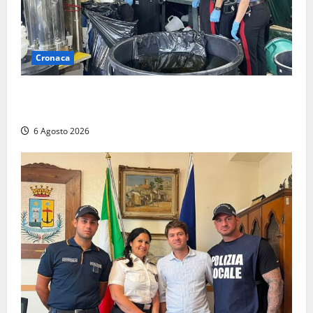
Cronaca
Latina – Carabinieri scoprono raffineria di cocaina
nelle campagne, cinque arresti
6 Agosto 2026