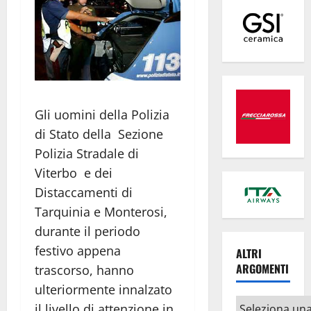
Gli uomini della Polizia
di Stato della Sezione
Polizia Stradale di
Viterbo e dei
Distaccamenti di
Tarquinia e Monterosi,
durante il periodo
festivo appena
ALTRI
ARGOMENTI
trascorso, hanno
ulteriormente innalzato
Altri
il livello di attenzione in