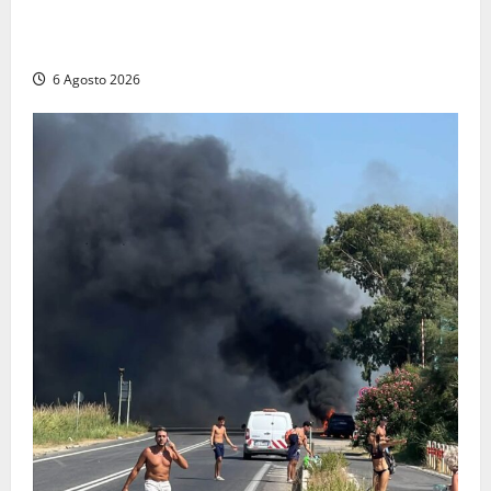
Patrizio Ratto conquista “L’Eredità”: Tarquinia sugli
schermi di Rai 1 con il re del popping
6 Agosto 2026