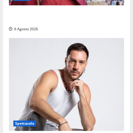
Provincia di Viterbo, ecco le nuove commissioni
consiliari permanenti: nomi e composizione
6 Agosto 2026
Spettacolo