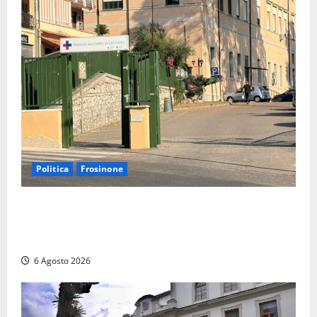
Politica
Frosinone
Ceccano, Sanità: la Regione e il centrodestra
‘firmano’ il decreto per la Casa della Comunità e
rivendicano la vittoria politica
6 Agosto 2026