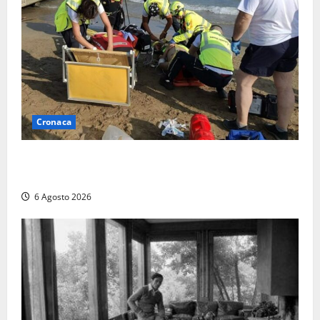
Cronaca
Tuffo vietato dal pontile, muore un 17enne dopo
quattro giorni di agonia
6 Agosto 2026