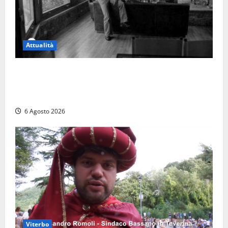
Attualità
Torre di Chia, l’Università Agraria risponde alle
polemiche: “Non è un esproprio, è l’esecuzione di
una sentenza”
6 Agosto 2026
Viterbo