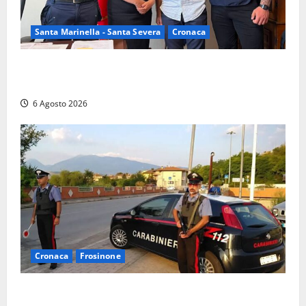
Santa Marinella - Santa Severa
Cronaca
Santa Marinella, due nuovi agenti entrano nella
Polizia locale: rafforzato il presidio del territorio
6 Agosto 2026
Cronaca
Frosinone
Ceccano – Rapina al Conad: minaccia il cassiere con