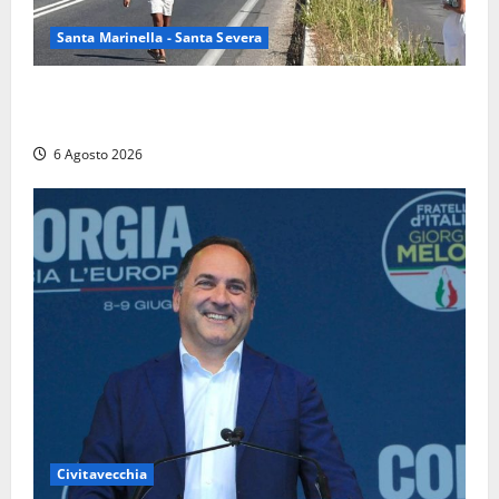
Santa Marinella - Santa Severa
Santa Marinella – Vasto incendio sull’Aurelia: strada
chiusa in entrambe le direzioni (FOTO)
6 Agosto 2026
Civitavecchia