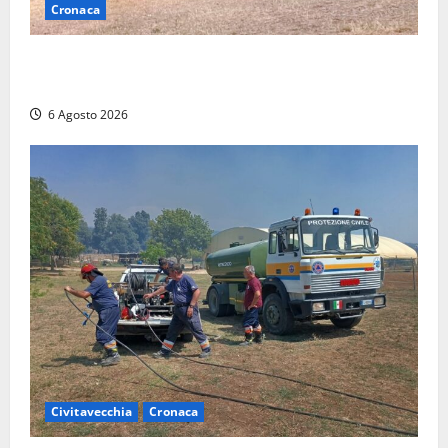
Cronaca
Maltempo su Civita Castellana, alberi a terra e danni
a diverse strutture
6 Agosto 2026
Civitavecchia
Cronaca