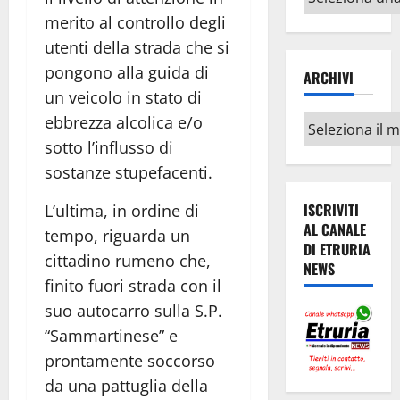
argomenti
merito al controllo degli
utenti della strada che si
pongono alla guida di
ARCHIVI
un veicolo in stato di
ebbrezza alcolica e/o
Archivi
sotto l’influsso di
sostanze stupefacenti.
ISCRIVITI
L’ultima, in ordine di
AL CANALE
tempo, riguarda un
DI ETRURIA
cittadino rumeno che,
NEWS
finito fuori strada con il
suo autocarro sulla S.P.
“Sammartinese” e
prontamente soccorso
da una pattuglia della