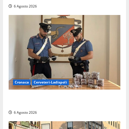
6 Agosto 2026
Cronaca
Cerveteri-Ladispoli
Blitz dei Carabinieri a Ladispoli: in una casa trovati
7 kg di hashish e una donna chiusa a chiave
6 Agosto 2026