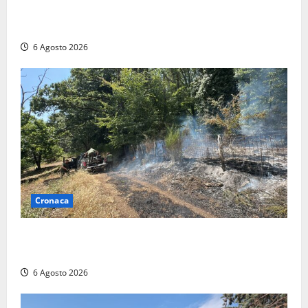
Civitavecchia – Vasto incendio al Sasso, maxi
mobilitazione di soccorsi
6 Agosto 2026
Cronaca
Principio di incendio nella Riserva del Lago di Vico:
sul posto tracce di bivacchi abusivi
6 Agosto 2026