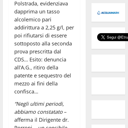
Polstrada, evidenziava
dapprima un tasso
alcolemico pari
addirittura a 2,25 g/l, per
poi rifiutarsi di essere
sottoposto alla seconda
prova prescritta dal
CDS… Esito: denuncia
all’A.G., ritiro della
patente e sequestro del
mezzo ai fini della
confisca…
“Negli ultimi periodi,
abbiamo constatato
–
afferma il Dirigente dr.
Porroni –
un sensibile