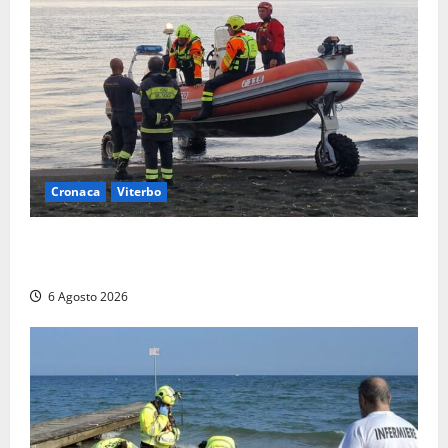
Cronaca
Viterbo
Imbarcazione si capovolge al Lago di Bolsena,
quattro persone messe in salvo dai vigili del fuoco
6 Agosto 2026