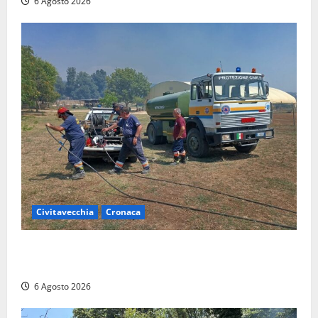
6 Agosto 2026
Civitavecchia
Cronaca
Civitavecchia – Vasto incendio al Sasso, maxi
mobilitazione di soccorsi
6 Agosto 2026