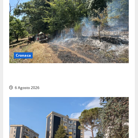
Cronaca
Principio di incendio nella Riserva del Lago di Vico:
sul posto tracce di bivacchi abusivi
6 Agosto 2026