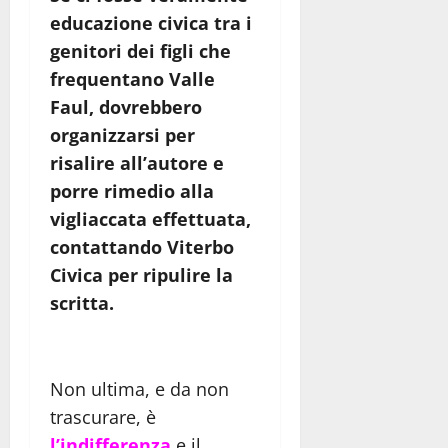
educazione civica tra i
genitori dei figli che
frequentano Valle
Faul, dovrebbero
organizzarsi per
risalire all’autore e
porre rimedio alla
vigliaccata effettuata,
contattando Viterbo
Civica per ripulire la
scritta.
Non ultima, e da non
trascurare, è
l’indifferenza
e il