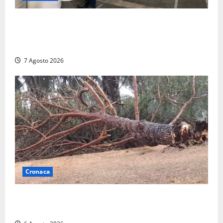
Nucleare – Sogin approva il bilancio d’esercizio
2025: utile a 2,6 milioni di euro, EBITDA a 26,7
milioni
7 Agosto 2026
Cronaca
Maltempo su Civita Castellana, alberi a terra e danni
a diverse strutture