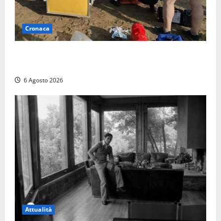
Cronaca
Tuffo vietato dal pontile, muore un 17enne dopo
quattro giorni di agonia
6 Agosto 2026
Attualità