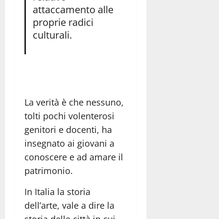
attaccamento alle
proprie radici
culturali.
La verità è che nessuno,
tolti pochi volenterosi
genitori e docenti, ha
insegnato ai giovani a
conoscere e ad amare il
patrimonio.
In Italia la storia
dell’arte, vale a dire la
storia delle città in cui