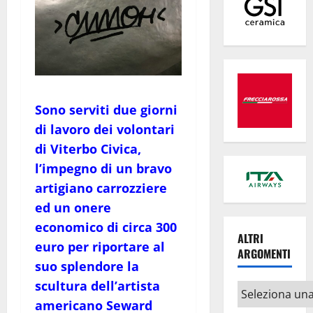
Sono serviti due giorni
di lavoro dei volontari
di Viterbo Civica,
l’impegno di un bravo
artigiano carrozziere
ed un onere
economico di circa 300
ALTRI
euro per riportare al
ARGOMENTI
suo splendore la
scultura dell’artista
Altri
americano Seward
argomenti