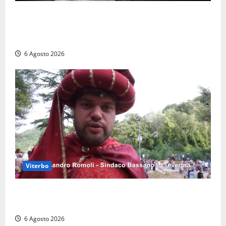
Torre di Chia, l’Università Agraria risponde alle
polemiche: “Non è un esproprio, è l’esecuzione di
una sentenza”
6 Agosto 2026
Viterbo
Provincia di Viterbo, ecco le nuove commissioni
consiliari permanenti: nomi e composizione
6 Agosto 2026