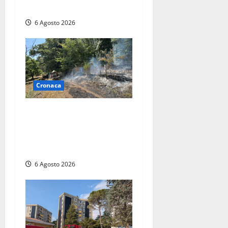
mobilitazione di soccorsi
6 Agosto 2026
Cronaca
Principio di incendio nella
Riserva del Lago di Vico: sul
posto tracce di bivacchi
abusivi
6 Agosto 2026