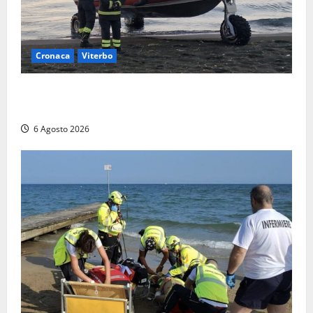
Cronaca
Viterbo
Imbarcazione si capovolge al Lago di Bolsena,
quattro persone messe in salvo dai vigili del fuoco
6 Agosto 2026