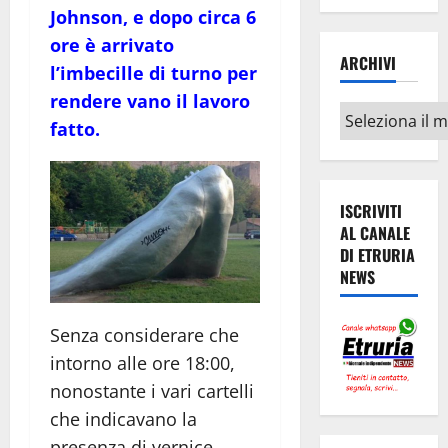
Johnson, e dopo circa 6
ore è arrivato
ARCHIVI
l’imbecille di turno per
rendere vano il lavoro
Archivi
fatto.
ISCRIVITI
AL CANALE
DI ETRURIA
NEWS
Senza considerare che
intorno alle ore 18:00,
nonostante i vari cartelli
che indicavano la
presenza di vernice