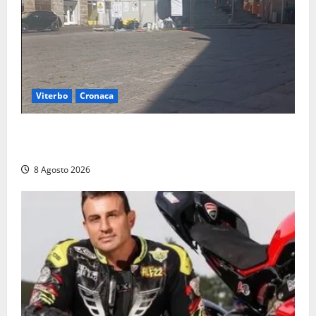
Viterbo
Cronaca
Fontana Grande, la piazza senza identità: «Tolte le
auto, il centro è morto. E adesso cosa resta?»
8 Agosto 2026