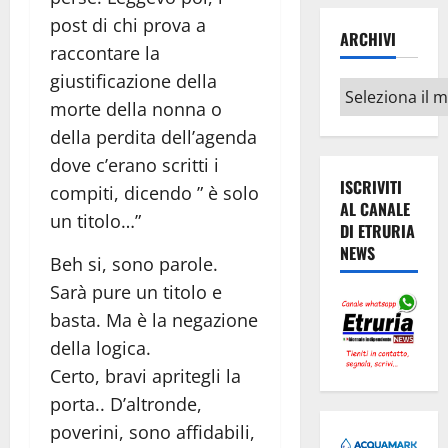
post di chi prova a
ARCHIVI
raccontare la
giustificazione della
Archivi
morte della nonna o
della perdita dell’agenda
dove c’erano scritti i
ISCRIVITI
compiti, dicendo ” è solo
AL CANALE
un titolo…”
DI ETRURIA
NEWS
Beh si, sono parole.
Sarà pure un titolo e
basta. Ma è la negazione
della logica.
Certo, bravi apritegli la
porta.. D’altronde,
poverini, sono affidabili,