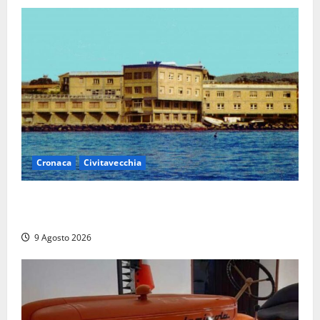
Cronaca
Civitavecchia
Istituto Santa Cecilia, stop agli infermieri di notte:
la preoccupazione di famiglie e pazienti
9 Agosto 2026