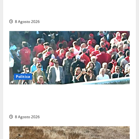
Scattano le ricerche per un piccolo elicottero
precipitato a Sutri: era un falso allarme
8 Agosto 2026
Politica
“Cgil volta le spalle a La Russa e Sberna” a
Marcinelle, Meloni: “Gesto vergognoso”. Landini
replica: “Falso”
8 Agosto 2026