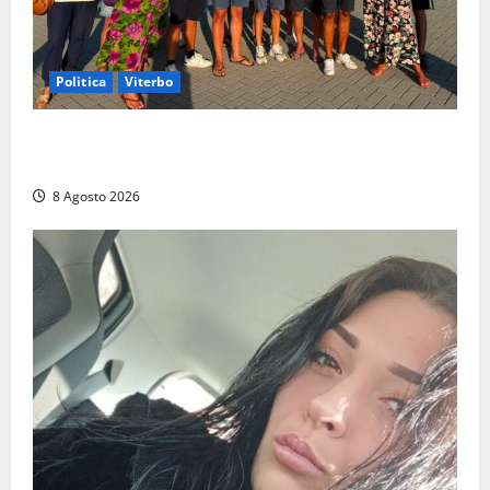
Politica
Viterbo
Grande partecipazione ai gazebo di Fratelli d’Italia a
Montalto e Tarquinia
8 Agosto 2026