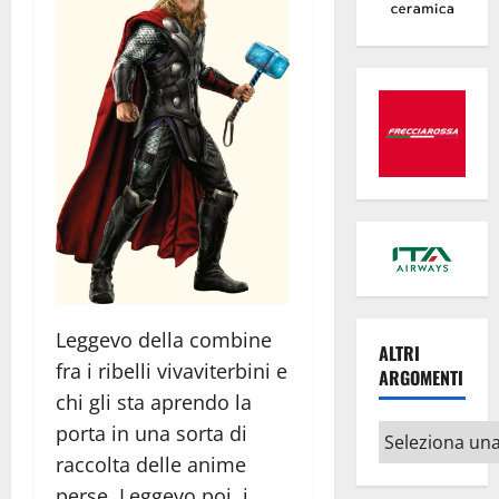
Leggevo della combine
ALTRI
fra i ribelli vivaviterbini e
ARGOMENTI
chi gli sta aprendo la
porta in una sorta di
Altri
argomenti
raccolta delle anime
perse. Leggevo poi, i