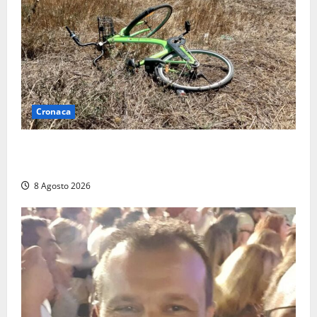
Cronaca
Allarme biciclette a Montalto Marina: «Furti
ovunque, ormai sembra un bike sharing illegale»
8 Agosto 2026