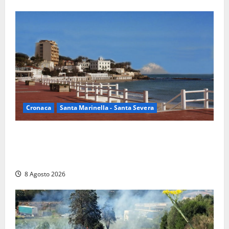
Cronaca
Santa Marinella - Santa Severa
Furti delle chiavi di casa nelle auto, l’allarme arriva
anche a Santa Marinella: “Grazie al libretto i ladri
trovano l’indirizzo”
8 Agosto 2026