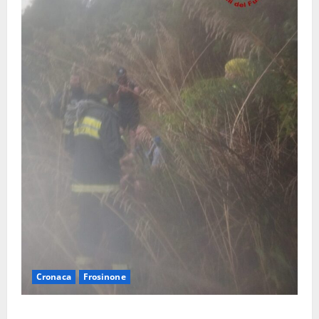
Cronaca
Frosinone
Escursionisti si perdono durante la bufera nelle