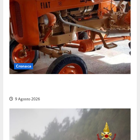
Cronaca
Tragedia nelle campagne: uomo muore schiacciato
dal trattore
9 Agosto 2026