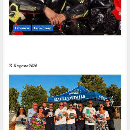
Cronaca
Frosinone
Alessandro Giannetti è morto dopo un mese di
agonia: il giovane carabiniere di Fontana Liri vittima
di un incidente in moto
8 Agosto 2026