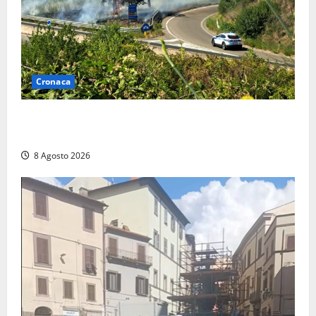
Cronaca
Montalto di Castro – Svincolo dell’Aurelia chiuso per
incendio
8 Agosto 2026