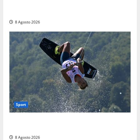
montagne di Sora. Elicottero bloccato, soccorsi da
terra
8 Agosto 2026
Sport
Rieti – Mondiali di Wakeboard 2026, Noa Gualtieri è
campione del mondo Under 14
8 Agosto 2026