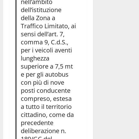
nell’ambito
dell’istituzione
della Zona a
Traffico Limitato, ai
sensi dell’art. 7,
comma 9, C.d.S.,
per i veicoli aventi
lunghezza
superiore a 7,5 mt
e per gli autobus
con più di nove
posti conducente
compreso, estesa
a tutto il territorio
cittadino, come da
precedente
deliberazione n.
189/GC del