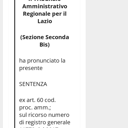
Amministrativo
Regionale per il
Lazio
(Sezione Seconda
Bis)
ha pronunciato la
presente
SENTENZA
ex art. 60 cod.
proc. amm.;
sul ricorso numero
di registro generale