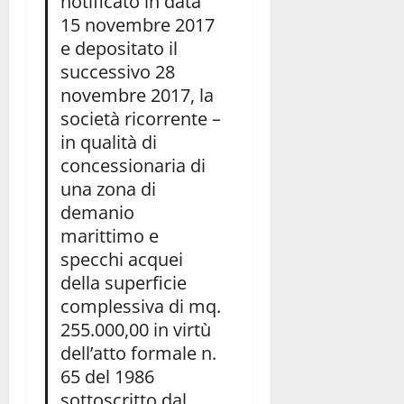
notificato in data
15 novembre 2017
e depositato il
successivo 28
novembre 2017, la
società ricorrente –
in qualità di
concessionaria di
una zona di
demanio
marittimo e
specchi acquei
della superficie
complessiva di mq.
255.000,00 in virtù
dell’atto formale n.
65 del 1986
sottoscritto dal