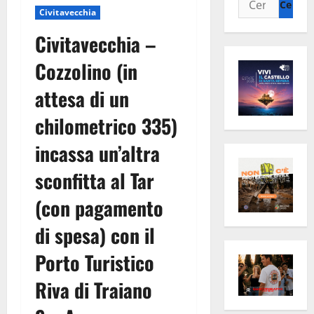
Civitavecchia
per:
Civitavecchia –
Cozzolino (in
attesa di un
chilometrico 335)
incassa un’altra
sconfitta al Tar
(con pagamento
di spesa) con il
Porto Turistico
Riva di Traiano