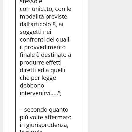
stesso è
comunicato, con le
modalità previste
dall’articolo 8, ai
soggetti nei
confronti dei quali
il provvedimento
finale è destinato a
produrre effetti
diretti ed a quelli
che per legge
debbono
intervenirvi…..”;
– secondo quanto
più volte affermato
in giurisprudenza,