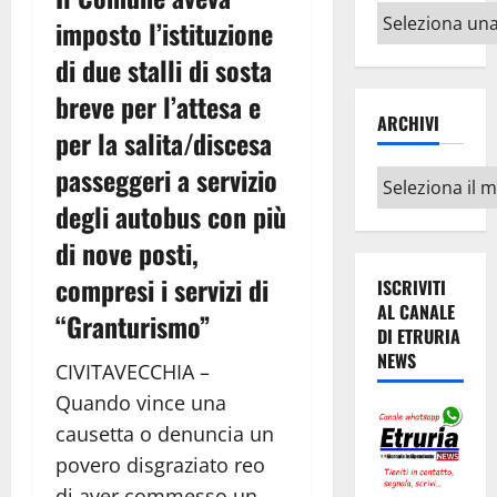
Altri
imposto l’istituzione
argomenti
di due stalli di sosta
breve per l’attesa e
ARCHIVI
per la salita/discesa
passeggeri a servizio
Archivi
degli autobus con più
di nove posti,
compresi i servizi di
ISCRIVITI
AL CANALE
“Granturismo”
DI ETRURIA
NEWS
CIVITAVECCHIA –
Quando vince una
causetta o denuncia un
povero disgraziato reo
di aver commesso un