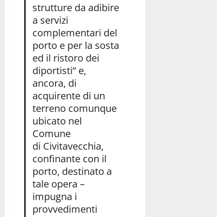
strutture da adibire
a servizi
complementari del
porto e per la sosta
ed il ristoro dei
diportisti” e,
ancora, di
acquirente di un
terreno comunque
ubicato nel
Comune
di Civitavecchia,
confinante con il
porto, destinato a
tale opera –
impugna i
provvedimenti