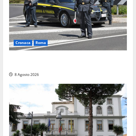
Cronaca
Roma
Roma – Sorpresi mentre spacciano, due denunciati:
sequestrate cocaina, hashish, un coltello e contanti
8 Agosto 2026