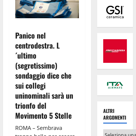
Panico nel
centrodestra. L
´ultimo
(segretissimo)
sondaggio dice che
sui collegi
uninominali sarà un
trionfo del
ALTRI
Movimento 5 Stelle
ARGOMENTI
ROMA – Sembrava
Altri