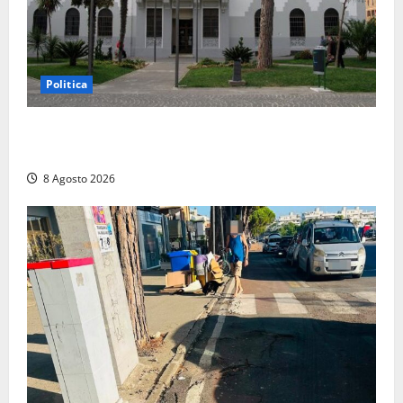
Politica
Civitavecchia – Accesso agli atti: “Il M5S vota ciò
che dice di non condividere”
8 Agosto 2026