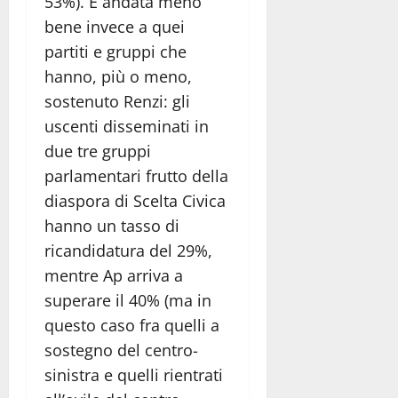
53%). È andata meno
bene invece a quei
partiti e gruppi che
hanno, più o meno,
sostenuto Renzi: gli
uscenti disseminati in
due tre gruppi
parlamentari frutto della
diaspora di Scelta Civica
hanno un tasso di
ricandidatura del 29%,
mentre Ap arriva a
superare il 40% (ma in
questo caso fra quelli a
sostegno del centro-
sinistra e quelli rientrati