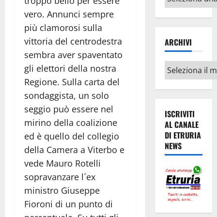
troppo bello per essere
argomenti
vero. Annunci sempre
più clamorosi sulla
vittoria del centrodestra
ARCHIVI
sembra aver spaventato
Archivi
gli elettori della nostra
Regione. Sulla carta del
sondaggista, un solo
seggio può essere nel
ISCRIVITI
mirino della coalizione
AL CANALE
DI ETRURIA
ed è quello del collegio
NEWS
della Camera a Viterbo e
vede Mauro Rotelli
sopravanzare l´ex
ministro Giuseppe
Fioroni di un punto di