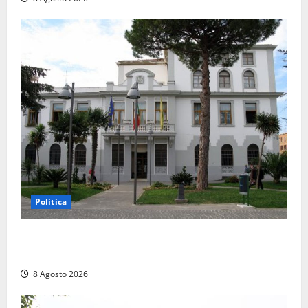
Politica
Civitavecchia – Accesso agli atti, il Pd fa chiarezza:
“Non è stato ridotto nessun diritto”
8 Agosto 2026