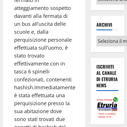
fermato in
argomenti
atteggiamento sospetto
davanti alla fermata di
un bus all’uscita delle
ARCHIVI
scuole e, dalla
Archivi
perquisizione personale
effettuata sull’uomo, è
stato trovato
effettivamente con in
ISCRIVITI
tasca 6 spinelli
AL CANALE
DI ETRURIA
confezionati, contenenti
NEWS
hashish.
Immediatamente
è stata effettuata una
perquisizione presso la
sua abitazione dove
sono stati trovati due