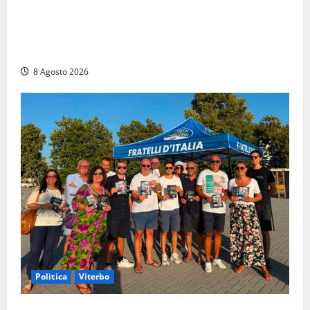
Alessandro Giannetti è morto dopo un mese di
agonia: il giovane carabiniere di Fontana Liri vittima
di un incidente in moto
8 Agosto 2026
Politica
Viterbo