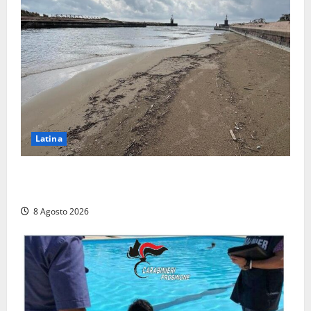
Latina
Latina, 1,1 milioni contro l’erosione: interventi anche
a Rio Martino e Foce Verde
8 Agosto 2026