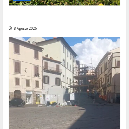
Montalto di Castro – Svincolo dell’Aurelia chiuso per
incendio
8 Agosto 2026