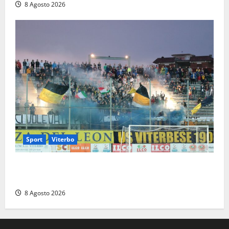
8 Agosto 2026
Sport
Viterbo
La Viterbese riparte dalla Serie D: tre amichevoli a
Chianciano, poi il debutto in Coppa Italia con l’Anzio
8 Agosto 2026