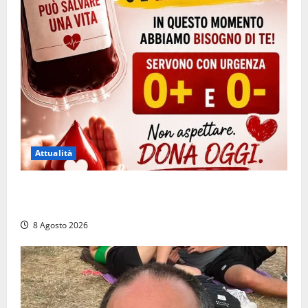
Attualità
Emergenza sangue al Gemelli: servono subito
donatori dei gruppi 0+ e 0-
8 Agosto 2026