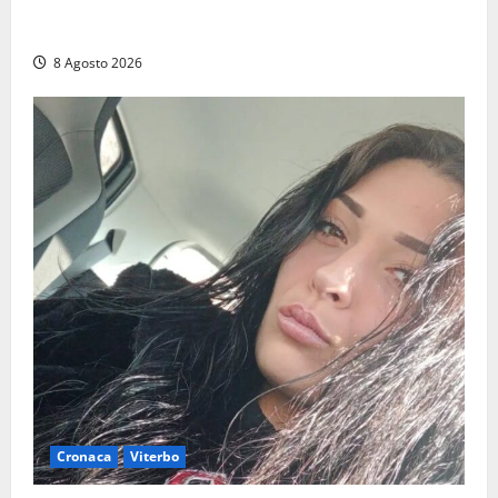
Grande partecipazione ai gazebo di Fratelli d’Italia a
Montalto e Tarquinia
8 Agosto 2026
Cronaca
Viterbo