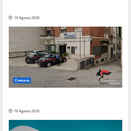
“Vitorchiano con il cuore”, torna la cena solidale in
favore dei più fragili
10 Agosto 2026
Cronaca
Compra un’auto di lusso a Pontecorvo con un
assegno clonato da 62mila euro: arrestato 54enne
10 Agosto 2026