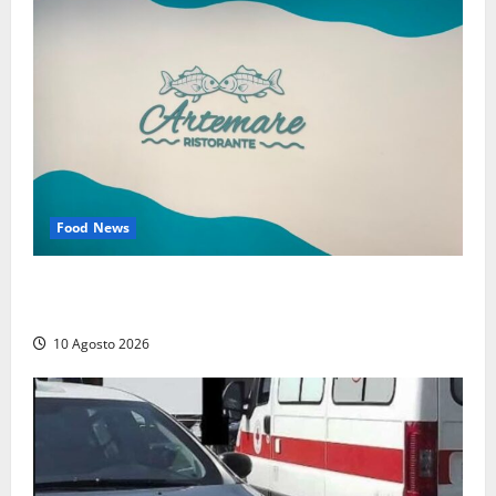
Food News
Tarquinia – Dove il mare incontra l’arte: nasce il
ristorante ArteMare
10 Agosto 2026