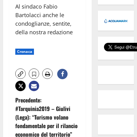
Al sindaco Fabio
Bartolacci anche le
condoglianze, sentite,
della nostra redazione
Cronaca
N
Precedente:
#Tarquinia2019 – Giulivi
a
(Lega): “Turismo volano
v
fondamentale per il rilancio
economico del territorio”