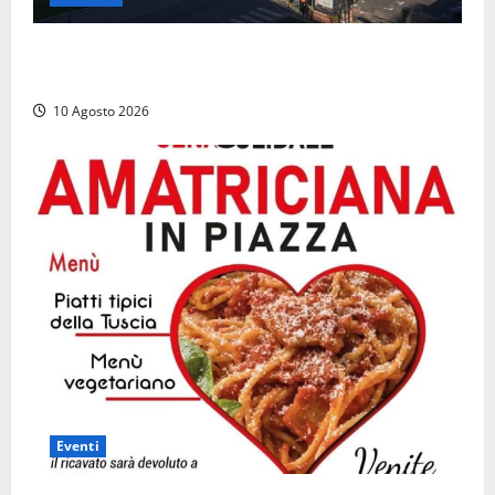
Al Porto di Civitavecchia il primo rifornimento di
Gas naturale a una nave da crociera
10 Agosto 2026
Eventi