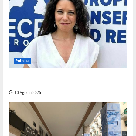
Politica
La Russa: «Commenti volgari e sessisti dalla platea,
offesa anche la viterbese Sberna»
10 Agosto 2026