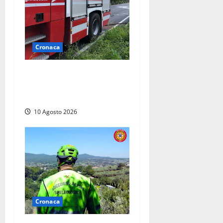
Cronaca
Auto prende fuoco in via
Cevoli: si alza una grande
colonna di fumo
10 Agosto 2026
Cronaca