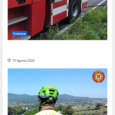
Cronaca
Auto prende fuoco in via Cevoli: si alza una grande
colonna di fumo
10 Agosto 2026