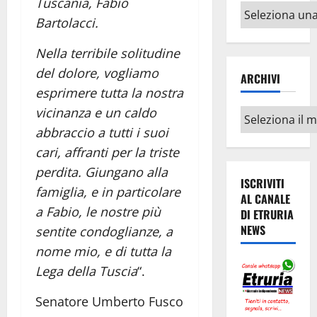
Tuscania, Fabio
Altri
Bartolacci.
argomenti
Nella terribile solitudine
del dolore, vogliamo
ARCHIVI
esprimere tutta la nostra
vicinanza e un caldo
Archivi
abbraccio a tutti i suoi
cari, affranti per la triste
perdita. Giungano alla
ISCRIVITI
famiglia, e in particolare
AL CANALE
a Fabio, le nostre più
DI ETRURIA
NEWS
sentite condoglianze, a
nome mio, e di tutta la
Lega della Tuscia
“.
Senatore Umberto Fusco