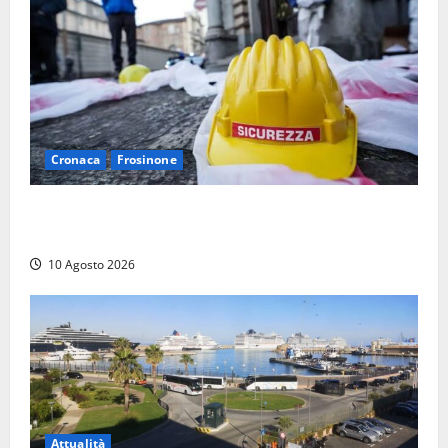
Cronaca
Frosinone
Emergenza morti sul lavoro a Frosinone: i dati shock
dei primi sei mesi, la denuncia
10 Agosto 2026
Attualità