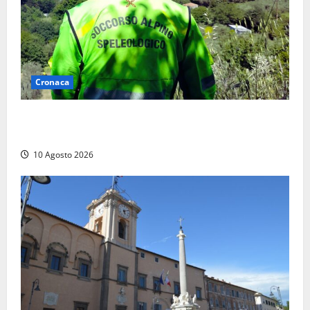
Cronaca
Cade alle Gole del Biedano, escursionista 75enne
recuperato con l’elicottero e trasportato al Gemelli
10 Agosto 2026