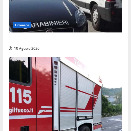
Cronaca
Auto si ribalta lungo la Cassia: traffico rallentato
10 Agosto 2026