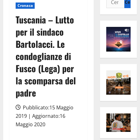
Cronaca
per:
Tuscania – Lutto
per il sindaco
Bartolacci. Le
condoglianze di
Fusco (Lega) per
la scomparsa del
padre
Pubblicato:15 Maggio
2019 | Aggiornato:16
Maggio 2020