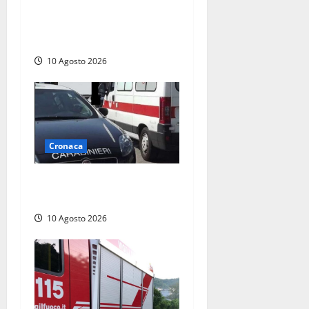
Pontecorvo con un assegno
clonato da 62mila euro:
arrestato 54enne
10 Agosto 2026
Cronaca
Auto si ribalta lungo la
Cassia: traffico rallentato
10 Agosto 2026