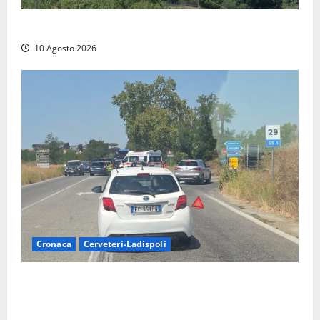
Scossa di terremoto nell’alta Tuscia
10 Agosto 2026
Cronaca
Cerveteri-Ladispoli
Grave incidente sull’Aurelia tra Ladispoli e
Torrimpietra, corsia per Civitavecchia bloccata per
due ore