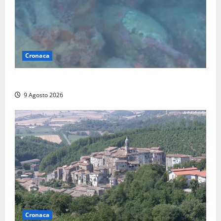
Cronaca
Scoperto un relitto romano al largo della Sicilia
9 Agosto 2026
Cronaca