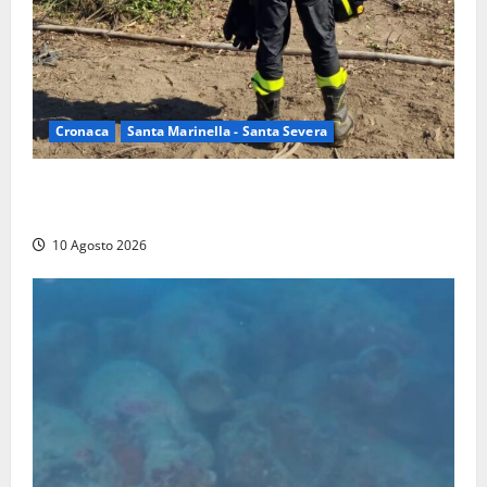
Cronaca
Santa Marinella - Santa Severa
Vasto incendio a Poggio Bellavista, Vigili del fuoco
al lavoro
10 Agosto 2026