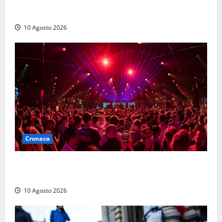
impianto e ampliamento sono due procedimenti
diversi”
10 Agosto 2026
Cronaca
Pestaggio fuori da una discoteca: muore addetto alla
sicurezza
10 Agosto 2026