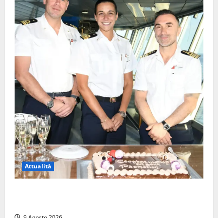
Attualità
Carnival Cruise Line, l’italiana Daniela Gargiulo è la
prima donna comandante della flotta
9 Agosto 2026