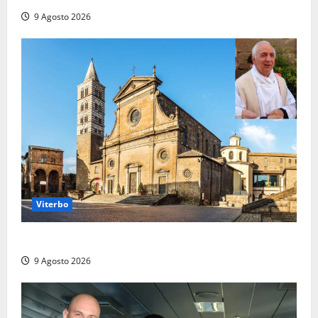
9 Agosto 2026
Viterbo
La Diocesi di Viterbo piange don Giuseppe Giulianelli
9 Agosto 2026