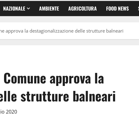
NAZIONALE
AMBIENTE
AGRICOLTURA
FOOD NEWS
e approva la destagionalizzazione delle strutture balneari
l Comune approva la
elle strutture balneari
gio 2020