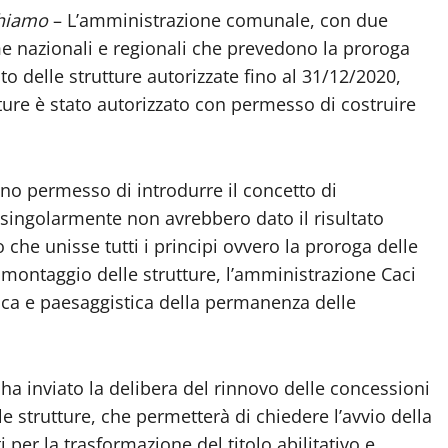
chiamo
– L’amministrazione comunale, con due
me nazionali e regionali che prevedono la proroga
 delle strutture autorizzate fino al 31/12/2020,
utture è stato autorizzato con permesso di costruire
nno permesso di introdurre il concetto di
singolarmente non avrebbero dato il risultato
he unisse tutti i principi ovvero la proroga delle
smontaggio delle strutture, l’amministrazione Caci
stica e paesaggistica della permanenza delle
ca ha inviato la delibera del rinnovo delle concessioni
e strutture, che permetterà di chiedere l’avvio della
i per la trasformazione del titolo abilitativo e