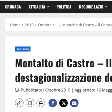
CRONACA
ATTUALITÀ
POLITICA
REGIONE LAZIO
Home
2019
Ottobre
1
Montalto di Castro – Il Comun
Turismo
Montalto di Castro – I
destagionalizzazione d
Pubblicato:1 Ottobre 2019 | Aggiornato:16 Mag