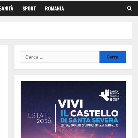
SANITÀ
SPORT
ROMANIA
Ricerca
per: