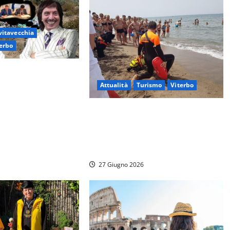
vitavecchia
erbo
tavecchia –
il protocollo
Attualità
Turismo
Viterbo
esa dei sindaci
accordo
Torna “Spiagge Serene 2026”: al
via da Tarquinia e Santa Severa la
campagna degli infermieri per la
prevenzione
27 Giugno 2026