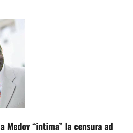
ma Medov “intima” la censura ad