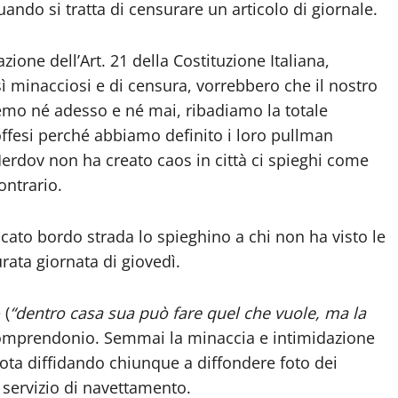
ndo si tratta di censurare un articolo di giornale.
zione dell’Art. 21 della Costituzione Italiana,
 sì minacciosi e di censura, vorrebbero che il nostro
remo né adesso e né mai, ribadiamo la totale
i offesi perché abbiamo definito i loro pullman
Merdov non ha creato caos in città ci spieghi come
ontrario.
icato bordo strada lo spieghino a chi non ha visto le
rata giornata di giovedì.
 (
“dentro casa sua può fare quel che vuole, ma la
i comprendonio. Semmai la minaccia e intimidazione
ta diffidando chiunque a diffondere foto dei
o servizio di navettamento.