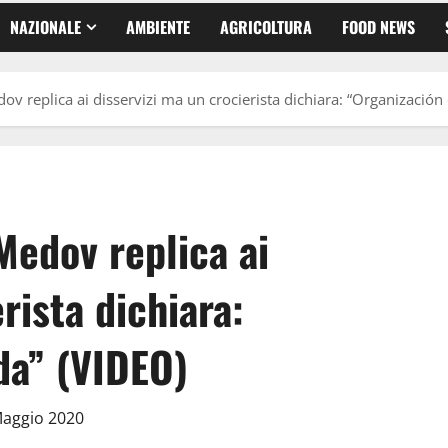
NAZIONALE
AMBIENTE
AGRICOLTURA
FOOD NEWS
ov replica ai disservizi ma un crocierista dichiara: “Organizació
Medov replica ai
rista dichiara:
da” (VIDEO)
Maggio 2020