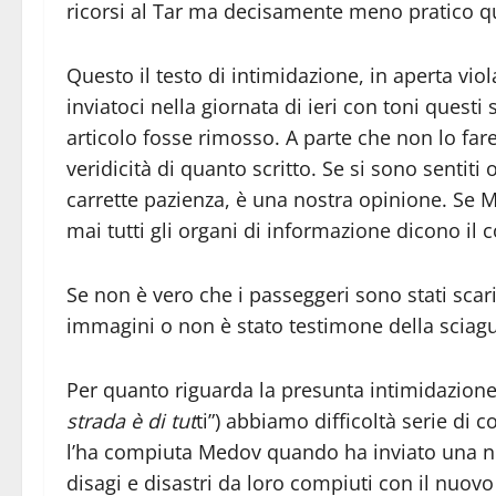
ricorsi al Tar ma decisamente meno pratico qua
Questo il testo di intimidazione, in aperta viola
inviatoci nella giornata di ieri con toni questi
articolo fosse rimosso. A parte che non lo fa
veridicità di quanto scritto. Se si sono sentit
carrette pazienza, è una nostra opinione. Se 
mai tutti gli organi di informazione dicono il c
Se non è vero che i passeggeri sono stati scar
immagini o non è stato testimone della sciagu
Per quanto riguarda la presunta intimidazione
strada è di tut
ti”) abbiamo difficoltà serie d
l’ha compiuta Medov quando ha inviato una no
disagi e disastri da loro compiuti con il nuov