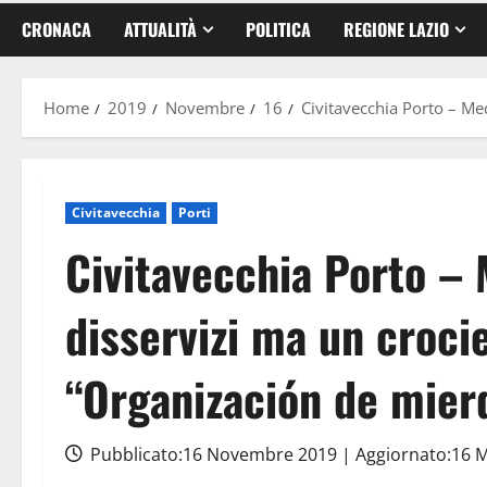
CRONACA
ATTUALITÀ
POLITICA
REGIONE LAZIO
Home
2019
Novembre
16
Civitavecchia Porto – Med
Civitavecchia
Porti
Civitavecchia Porto – 
disservizi ma un crocie
“Organización de mier
Pubblicato:16 Novembre 2019 | Aggiornato:16 