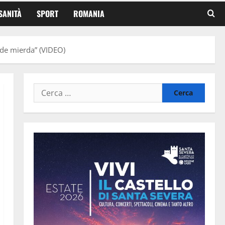
SANITÀ
SPORT
ROMANIA
n de mierda” (VIDEO)
Ricerca
per: