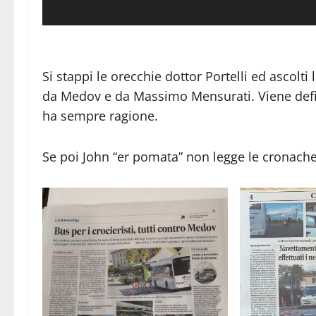
Si stappi le orecchie dottor Portelli ed ascolti 
da Medov e da Massimo Mensurati. Viene defi
ha sempre ragione.
Se poi John “er pomata” non legge le cronache