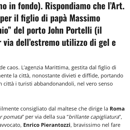
mo in fondo). Rispondiamo che l’Art.
 per il figlio di papà Massimo
o” del porto John Portelli (il
via dell’estremo utilizzo di gel e
de caos. L’agenzia Marittima, gestita dal figlio di
nte la città, nonostante divieti e diffide, portando
n città i turisti abbandonandoli, nel vero senso
ilmente consigliato dal maltese che dirige la
Roma
r pomata
” per via della sua “
brillante capigliatura
“,
 avvocato,
Enrico Pierantozzi
, bravissimo nel fare