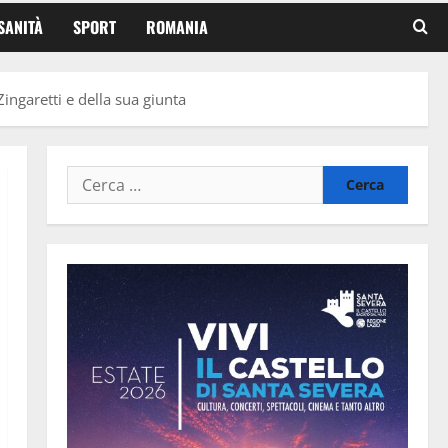
SANITÀ
SPORT
ROMANIA
ingaretti e della sua giunta
Ricerca
per: