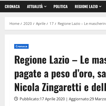
CRONACA
ATTUALITÀ
POLITICA
REGIONE LAZIO
Home
2020
Aprile
17
Regione Lazio – Le mascherine
Cronaca
Regione Lazio – Le ma
pagate a peso d’oro, s
Nicola Zingaretti e del
Pubblicato:17 Aprile 2020 | Aggiornato:29 Marz