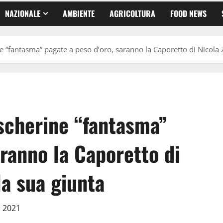
NAZIONALE
AMBIENTE
AGRICOLTURA
FOOD NEWS
 “fantasma” pagate a peso d’oro, saranno la Caporetto di Nicola Z
scherine “fantasma”
aranno la Caporetto di
la sua giunta
o 2021