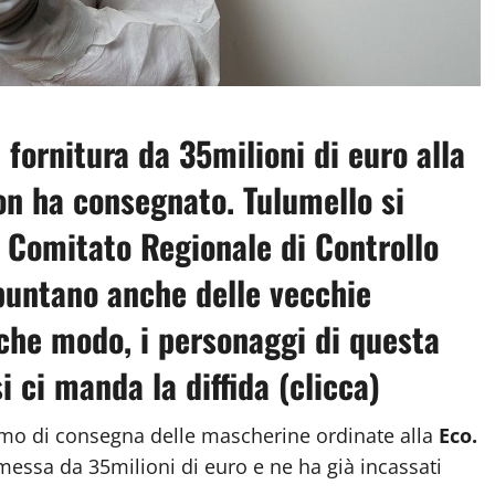
fornitura da 35milioni di euro alla
on ha consegnato. Tulumello si
l Comitato Regionale di Controllo
spuntano anche delle vecchie
che modo, i personaggi di questa
i ci manda la diffida (
clicca
)
imo di consegna delle mascherine ordinate alla
Eco.
messa da 35milioni di euro e ne ha già incassati