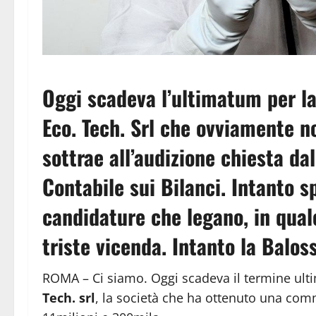
Oggi scadeva l’ultimatum per la 
Eco. Tech. Srl che ovviamente n
sottrae all’audizione chiesta da
Contabile sui Bilanci. Intanto 
candidature che legano, in qual
triste vicenda. Intanto la Baloss
ROMA – Ci siamo. Oggi scadeva il termine ult
Tech. srl
, la società che ha ottenuto una com