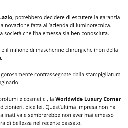
Lazio,
potrebbero decidere di escutere la garanzia
la novazione fatta all’azienda di luminotecnica.
la società che l’ha emessa sia ben conosciuta.
e il milione di mascherine chirurgiche (non della
.
 rigorosamente contrassegnate dalla stampigliatura
aginarlo.
 profumi e cosmetici, la
Worldwide Luxury Corner
dizionieri, dice lei. Quest’ultima impresa non ha
sulta inattiva e sembrerebbe non aver mai emesso
a di bellezza nel recente passato.