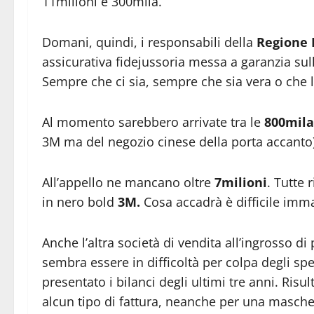
11milioni e 300mila.
Domani, quindi, i responsabili della
Regione 
assicurativa fidejussoria messa a garanzia sul
Sempre che ci sia, sempre che sia vera o che 
Al momento sarebbero arrivate tra le
800mila
3M ma del negozio cinese della porta accanto)
All’appello ne mancano oltre
7milioni
. Tutte
in nero bold
3M.
Cosa accadrà è difficile imm
Anche l’altra società di vendita all’ingrosso di
sembra essere in difficoltà per colpa degli spe
presentato i bilanci degli ultimi tre anni. Ri
alcun tipo di fattura, neanche per una mascher