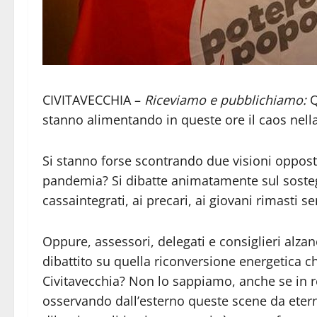
CIVITAVECCHIA –
Riceviamo e pubblichiamo:
Q
stanno alimentando in queste ore il caos nel
Si stanno forse scontrando due visioni opposte 
pandemia? Si dibatte animatamente sul sostegn
cassaintegrati, ai precari, ai giovani rimasti 
Oppure, assessori, delegati e consiglieri alza
dibattito su quella riconversione energetica 
Civitavecchia? Non lo sappiamo, anche se in 
osservando dall’esterno queste scene da eterno