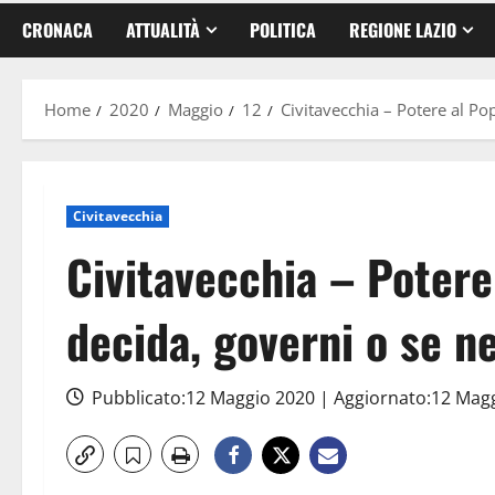
CRONACA
ATTUALITÀ
POLITICA
REGIONE LAZIO
Home
2020
Maggio
12
Civitavecchia – Potere al Po
Civitavecchia
Civitavecchia – Potere
decida, governi o se n
Pubblicato:12 Maggio 2020 | Aggiornato:12 Mag