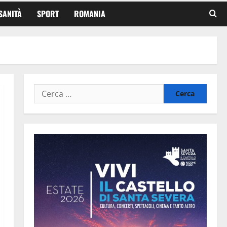
SANITÀ
SPORT
ROMANIA
Ricerca
per: