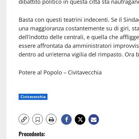
dibattito politico in questa città sta naufrag
Basta con questi teatrini indecenti. Se il Sinda
una maggioranza costantemente su di giri, stac
dell’indotto delle centrali, e quella che afflig
essere affrontata da amministratori improvvis
dentro ad un’eterna vigilia del rimpasto. Ora b
Potere al Popolo – Civitavecchia
Civitavecchia
N
Precedente: