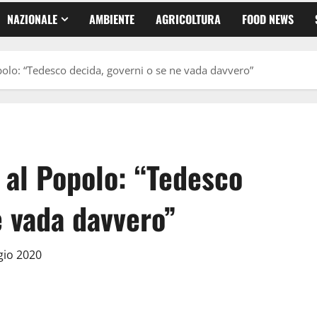
NAZIONALE
AMBIENTE
AGRICOLTURA
FOOD NEWS
polo: “Tedesco decida, governi o se ne vada davvero”
 al Popolo: “Tedesco
e vada davvero”
gio 2020