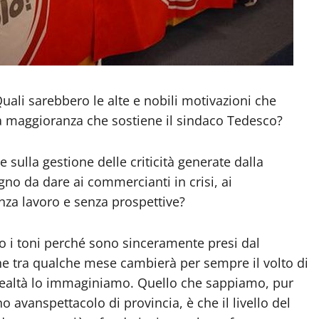
uali sarebbero le alte e nobili motivazioni che
la maggioranza che sostiene il sindaco Tedesco?
sulla gestione delle criticità generate dalla
o da dare ai commercianti in crisi, ai
senza lavoro e senza prospettive?
no i toni perché sono sinceramente presi dal
che tra qualche mese cambierà per sempre il volto di
realtà lo immaginiamo. Quello che sappiamo, pur
 avanspettacolo di provincia, è che il livello del