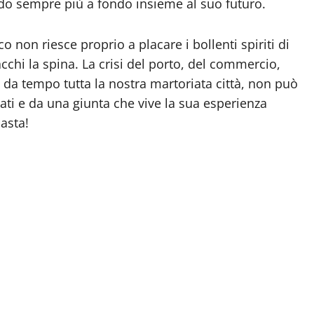
ando sempre più a fondo insieme al suo futuro.
co non riesce proprio a placare i bollenti spiriti di
chi la spina. La crisi del porto, del commercio,
ge da tempo tutta la nostra martoriata città, non può
ati e da una giunta che vive la sua esperienza
asta!