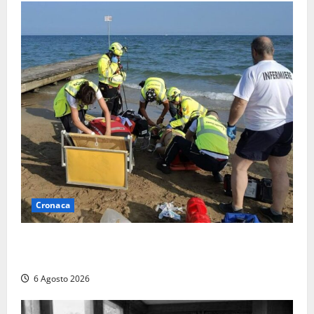
Cronaca
Tuffo vietato dal pontile, muore un 17enne dopo
quattro giorni di agonia
6 Agosto 2026