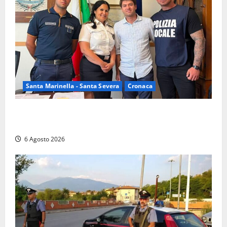
Santa Marinella - Santa Severa
Cronaca
Santa Marinella, due nuovi agenti entrano nella
Polizia locale: rafforzato il presidio del territorio
6 Agosto 2026