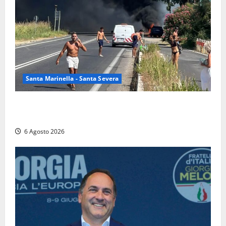
Santa Marinella - Santa Severa
Santa Marinella – Vasto incendio sull’Aurelia: strada
chiusa in entrambe le direzioni (FOTO)
6 Agosto 2026