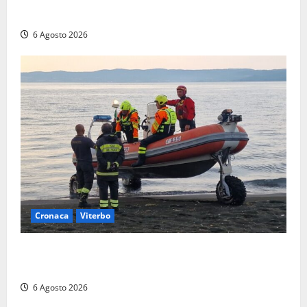
(FOTO)
6 Agosto 2026
Cronaca
Viterbo
Imbarcazione si capovolge al Lago di Bolsena,
quattro persone messe in salvo dai vigili del fuoco
6 Agosto 2026