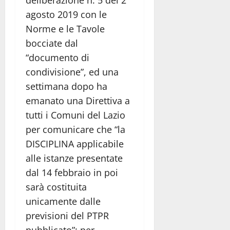
deliberazione n. 5 del 2
agosto 2019 con le
Norme e le Tavole
bocciate dal
“documento di
condivisione”, ed una
settimana dopo ha
emanato una Direttiva a
tutti i Comuni del Lazio
per comunicare che “la
DISCIPLINA applicabile
alle istanze presentate
dal 14 febbraio in poi
sarà costituita
unicamente dalle
previsioni del PTPR