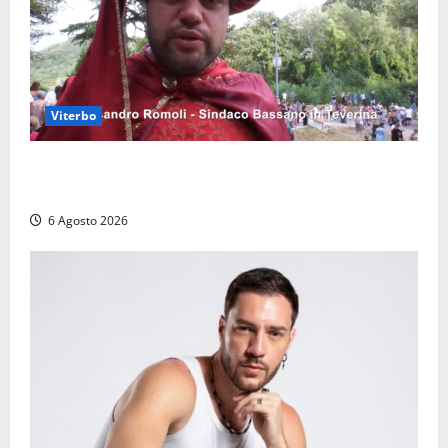
Viterbo
Provincia di Viterbo, ecco le nuove commissioni
consiliari permanenti: nomi e composizione
6 Agosto 2026