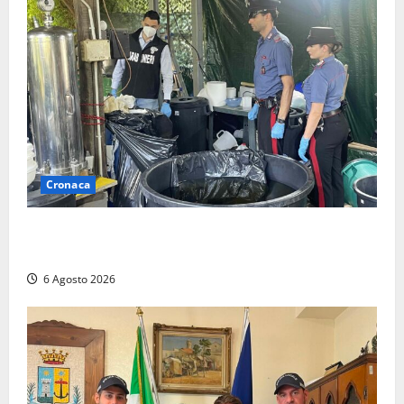
Cronaca
Latina – Carabinieri scoprono raffineria di cocaina
nelle campagne, cinque arresti
6 Agosto 2026