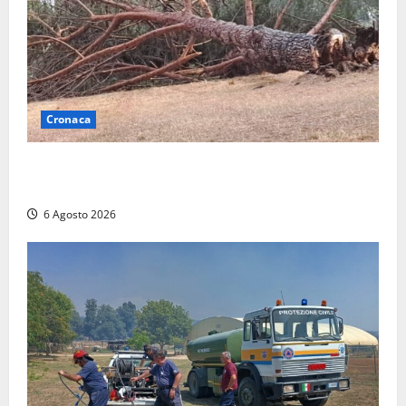
Cronaca
Maltempo su Civita Castellana, alberi a terra e danni
a diverse strutture
6 Agosto 2026