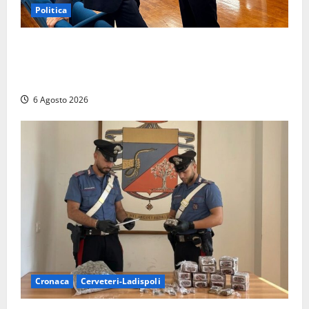
Politica
Sicurezza nei Comuni del Lazio, il consigliere
Sabatini (FdI) presenta proposta di legge per alzare
la qualità della vita
6 Agosto 2026
Cronaca
Cerveteri-Ladispoli