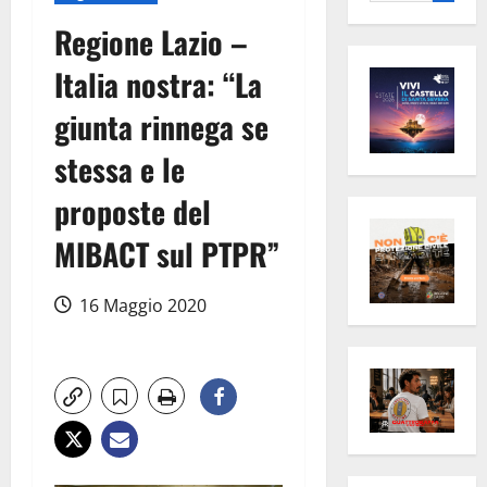
per:
Regione Lazio –
Italia nostra: “La
giunta rinnega se
stessa e le
proposte del
MIBACT sul PTPR”
16 Maggio 2020