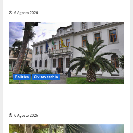
rivendicano la vittoria politica
6 Agosto 2026
Politica
Civitavecchia
Civitavecchia – Fratelli d’Italia sulle Terme Imperiali:
“Piendibene e Cangani spieghino perché stanno
bloccando un’occasione storica”
6 Agosto 2026