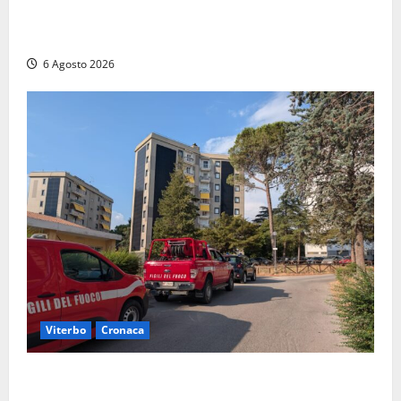
Principio di incendio nella Riserva del Lago di Vico:
sul posto tracce di bivacchi abusivi
6 Agosto 2026
Viterbo
Cronaca
Viterbo, paura in via Murialdo: anziano minaccia di
lanciarsi dal settimo piano, salvato dai soccorritori