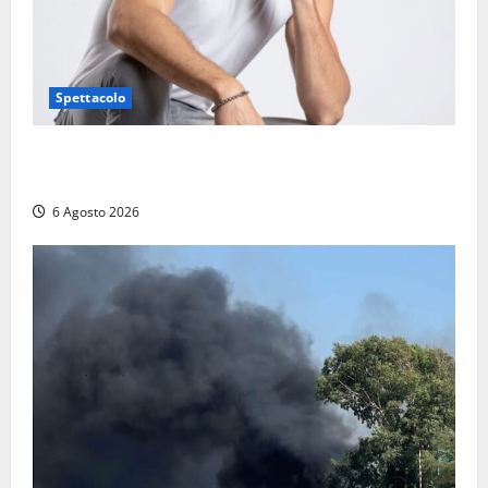
Spettacolo
Patrizio Ratto conquista “L’Eredità”: Tarquinia sugli
schermi di Rai 1 con il re del popping
6 Agosto 2026