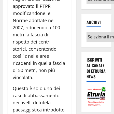
argomenti
approvato il PTPR
modificandone le
Norme adottate nel
ARCHIVI
2007, riducendo a 100
metri la fascia di
Archivi
rispetto dei centri
storici, consentendo
così ’ z nelle aree
ISCRIVITI
ricadenti in quella fascia
AL CANALE
di 50 metri, non più
DI ETRURIA
NEWS
vincolata.
Questo è solo uno dei
casi di abbassamento
dei livelli di tutela
paesaggistica introdotto