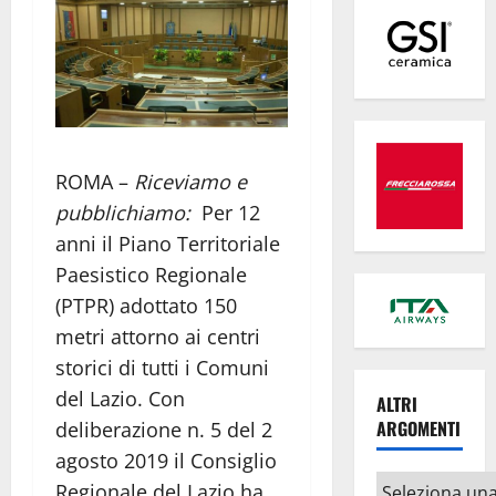
ROMA –
Riceviamo e
pubblichiamo:
Per 12
anni il Piano Territoriale
Paesistico Regionale
(PTPR) adottato 150
metri attorno ai centri
storici di tutti i Comuni
del Lazio. Con
ALTRI
ARGOMENTI
deliberazione n. 5 del 2
agosto 2019 il Consiglio
Altri
Regionale del Lazio ha