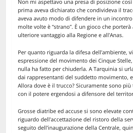
Non mi aspettavo una presa di posizione così
prima aveva dichiarato che condivideva il trac
aveva avuto modo di difendere in un incontro 
molte volte è “strano”. È un gioco che porterà
ulteriore vantaggio alla Regione e all’Anas.
Per quanto riguarda la difesa dell’ambiente, vi
espressione del movimento dei Cinque Stelle, 
nulla ha fatto per chiuderla. A Tarquinia si ur
dai rappresentanti del suddetto movimento, e
Allora dove è il trucco? Sicuramente sono più t
con il potere ergendosi a difensore del territor
Grosse diatribe ed accuse si sono elevate cont
riguardo dell’accettazione del ristoro della se
seguito dell’inaugurazione della Centrale, quin