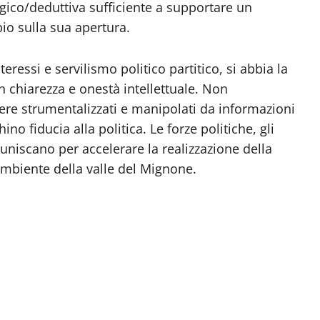
gico/deduttiva sufficiente a supportare un
io sulla sua apertura.
eressi e servilismo politico partitico, si abbia la
n chiarezza e onestà intellettuale. Non
ere strumentalizzati e manipolati da informazioni
ino fiducia alla politica. Le forze politiche, gli
i uniscano per accelerare la realizzazione della
’ambiente della valle del Mignone.