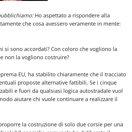
pubblichiamo:
Ho aspettato a rispondere alla
attamente che cosa avessero veramente in mente:
i si sono accordati? Con coloro che vogliono la
he non la vogliono costruire?
uprema EU, ha stabilito chiaramente che il tracciato
entuali proposte alternative fattibili. Se i cinque
zabili e fuori da qualsiasi logica autostradale vuol
odo aiutare chi vuole continuare a realizzare il
proporre la costruzione di solo due corsie per una