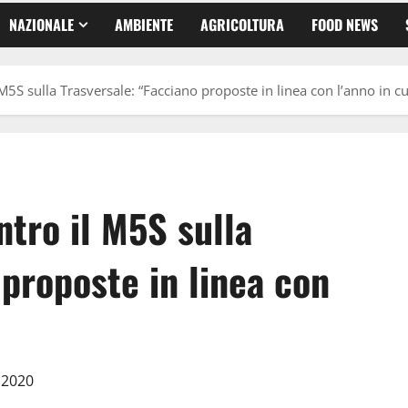
NAZIONALE
AMBIENTE
AGRICOLTURA
FOOD NEWS
M5S sulla Trasversale: “Facciano proposte in linea con l’anno in c
ntro il M5S sulla
 proposte in linea con
o 2020