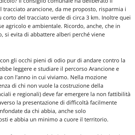
dicolo? Il consiglio comunale ha deliberato il
 Il tracciato arancione, da me proposto, risparmia i
 corto del tracciato verde di circa 3 km. Inoltre quei
se agricolo e ambientale. Ricordo, anche, che in
, si evita di abbattere alberi perché viene
 con gli occhi pieni di odio pur di andare contro la
bbe leggere e studiare il percorso Arancione e
nea con l’anno in cui viviamo. Nella mozione
enza di chi non vuole la costruzione della
ciali e regionali) deve far emergere la non fattibilità
averso la presentazione di difficoltà facilmente
infondate da chi abbia, anche solo
osti e abbia un minimo a cuore il territorio.