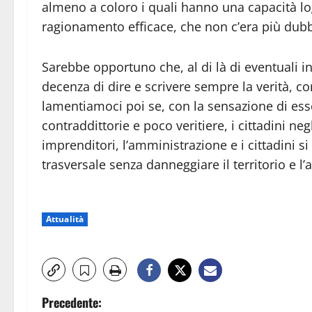
almeno a coloro i quali hanno una capacità lo
ragionamento efficace, che non c’era più dubb
Sarebbe opportuno che, al di là di eventuali int
decenza di dire e scrivere sempre la verità, co
lamentiamoci poi se, con la sensazione di ess
contraddittorie e poco veritiere, i cittadini negh
imprenditori, l’amministrazione e i cittadini s
trasversale senza danneggiare il territorio e l
Attualità
N
Precedente: