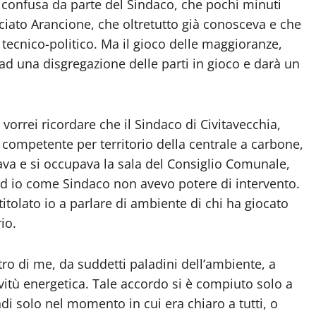
 confusa da parte del Sindaco, che pochi minuti
ciato Arancione, che oltretutto già conosceva e che
tecnico-politico. Ma il gioco delle maggioranze,
 ad una disgregazione delle parti in gioco e darà un
 vorrei ricordare che il Sindaco di Civitavecchia,
competente per territorio della centrale a carbone,
lava e si occupava la sala del Consiglio Comunale,
d io come Sindaco non avevo potere di intervento.
itolato io a parlare di ambiente di chi ha giocato
io.
ro di me, da suddetti paladini dell’ambiente, a
rvitù energetica. Tale accordo si è compiuto solo a
di solo nel momento in cui era chiaro a tutti, o