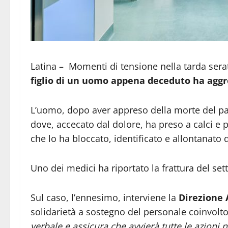
Latina – Momenti di tensione nella tarda sera
figlio di un uomo appena deceduto ha aggr
L’uomo, dopo aver appreso della morte del pad
dove, accecato dal dolore, ha preso a calci e pu
che lo ha bloccato, identificato e allontanato 
Uno dei medici ha riportato la frattura del se
Sul caso, l’ennesimo, interviene la
Direzione 
solidarietà a sostegno del personale coinvolto
verbale e assicura che avvierà tutte le azioni 