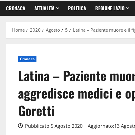
CRONACA
ATTUALITÀ
POLITICA
REGIONE LAZIO
Home
2020
Agosto
5
Latina – Paziente muore e il fi
Cronaca
Latina – Paziente muore
aggredisce medici e op
Goretti
Pubblicato:5 Agosto 2020 | Aggiornato:13 Agos