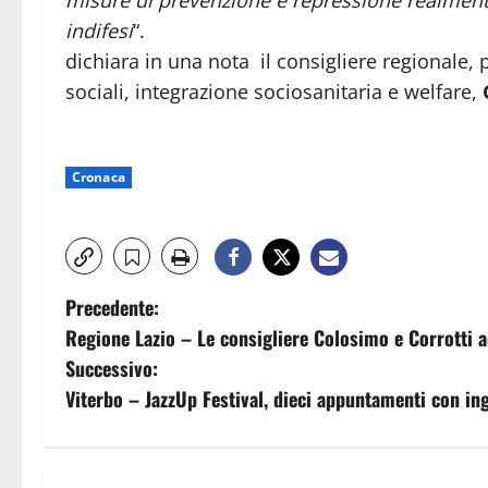
indifesi
“.
dichiara in una nota il consigliere regionale,
sociali, integrazione sociosanitaria e welfare,
Cronaca
N
Precedente:
Regione Lazio – Le consigliere Colosimo e Corrotti 
a
Successivo:
v
Viterbo – JazzUp Festival, dieci appuntamenti con in
i