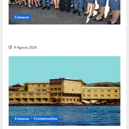
Cronaca
I giovani agenti della Polizia donano oltre 3mila
euro in beneficenza
9 Agosto 2026
Cronaca
Civitavecchia