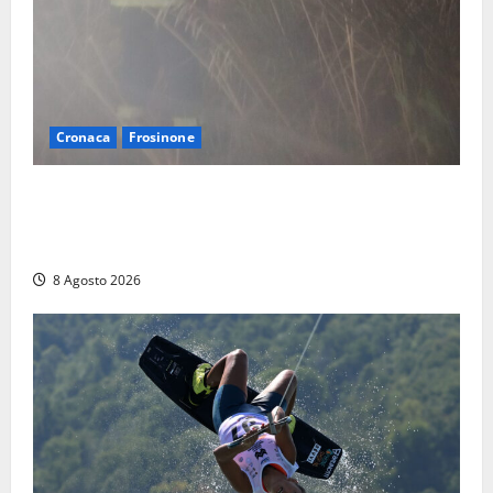
Cronaca
Frosinone
Escursionisti si perdono durante la bufera nelle
montagne di Sora. Elicottero bloccato, soccorsi da
terra
8 Agosto 2026