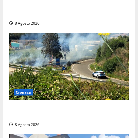
anche a Santa Marinella: “Grazie al libretto i ladri
trovano l’indirizzo”
8 Agosto 2026
Cronaca
Montalto di Castro – Svincolo dell’Aurelia chiuso per
incendio
8 Agosto 2026