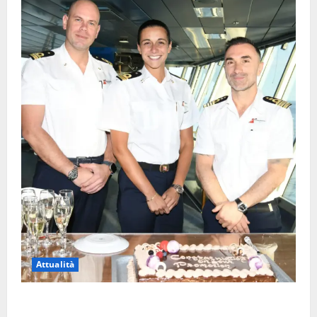
Attualità
Carnival Cruise Line, l’italiana Daniela Gargiulo è la