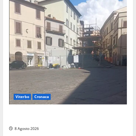
Viterbo
Cronaca
Fontana Grande, la piazza senza identità: «Tolte le
auto, il centro è morto. E adesso cosa resta?»
8 Agosto 2026