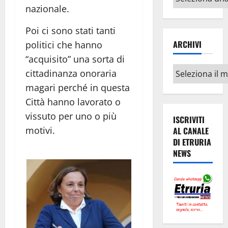
argomenti
nazionale.
Poi ci sono stati tanti
ARCHIVI
politici che hanno
“acquisito” una sorta di
Archivi
cittadinanza onoraria
magari perché in questa
Città hanno lavorato o
vissuto per uno o più
ISCRIVITI
motivi.
AL CANALE
DI ETRURIA
NEWS