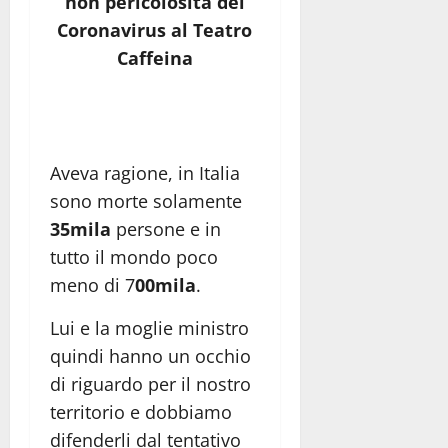
non pericolosità del
Coronavirus al Teatro
Caffeina
Aveva ragione, in Italia
sono morte solamente
35mila
persone e in
tutto il mondo poco
meno di 7
00mila
.
Lui e la moglie ministro
quindi hanno un occhio
di riguardo per il nostro
territorio e dobbiamo
difenderli dal tentativo