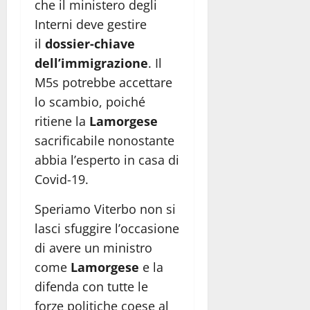
che il ministero degli
Interni deve gestire
il
dossier-chiave
dell’immigrazione
. Il
M5s potrebbe accettare
lo scambio, poiché
ritiene la
Lamorgese
sacrificabile nonostante
abbia l’esperto in casa di
Covid-19.
Speriamo Viterbo non si
lasci sfuggire l’occasione
di avere un ministro
come
Lamorgese
e la
difenda con tutte le
forze politiche coese al