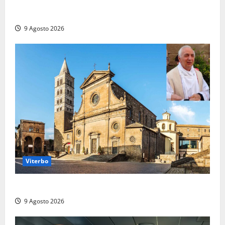
Torrimpietra, corsia per Civitavecchia bloccata per
due ore
9 Agosto 2026
Viterbo
La Diocesi di Viterbo piange don Giuseppe Giulianelli
9 Agosto 2026