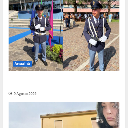
Attualità
Da Montalto di Castro alla Polizia di Stato: Mattia
Salvati ha giurato a Spoleto
9 Agosto 2026