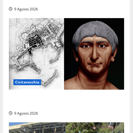
prima donna comandante della flotta
9 Agosto 2026
Civitavecchia
Tra l’8 e il 9 agosto del 117 moriva Traiano.
Civitavecchia, la sua città, non l’ha ricordato
9 Agosto 2026