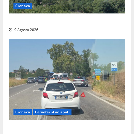
Cronaca
Scossa di terremoto nell’alta Tuscia
9 Agosto 2026
Cronaca
Cerveteri-Ladispoli
Grave incidente sull’Aurelia tra Ladispoli e