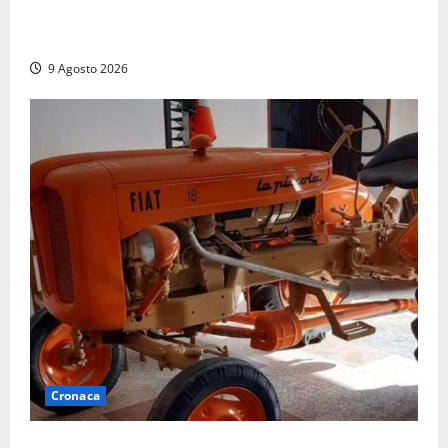
Istituto Santa Cecilia, stop agli infermieri di notte:
la preoccupazione di famiglie e pazienti
9 Agosto 2026
Cronaca
Tragedia nelle campagne: uomo muore schiacciato