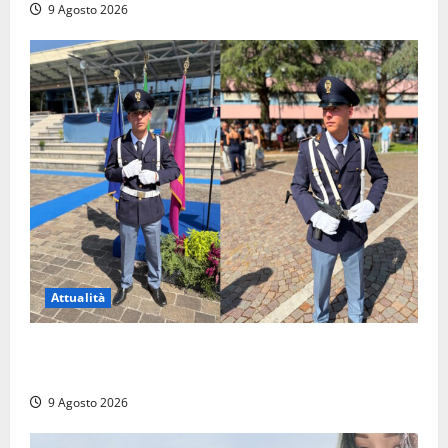
9 Agosto 2026
Attualità
Da Montalto di Castro alla Polizia di Stato: Mattia
Salvati ha giurato a Spoleto
9 Agosto 2026