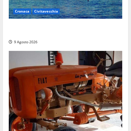
Cronaca
Civitavecchia
Istituto Santa Cecilia, stop agli infermieri di notte:
la preoccupazione di famiglie e pazienti
9 Agosto 2026