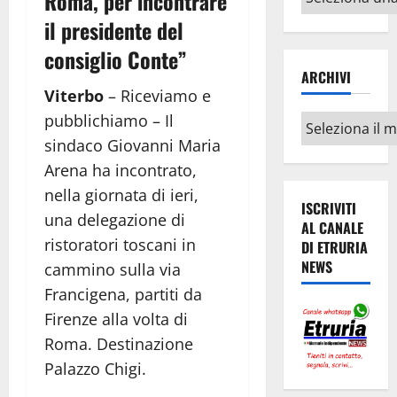
Roma, per incontrare
argomenti
il presidente del
consiglio Conte”
ARCHIVI
Viterbo
– Riceviamo e
pubblichiamo – Il
Archivi
sindaco Giovanni Maria
Arena ha incontrato,
nella giornata di ieri,
ISCRIVITI
una delegazione di
AL CANALE
ristoratori toscani in
DI ETRURIA
NEWS
cammino sulla via
Francigena, partiti da
Firenze alla volta di
Roma. Destinazione
Palazzo Chigi.