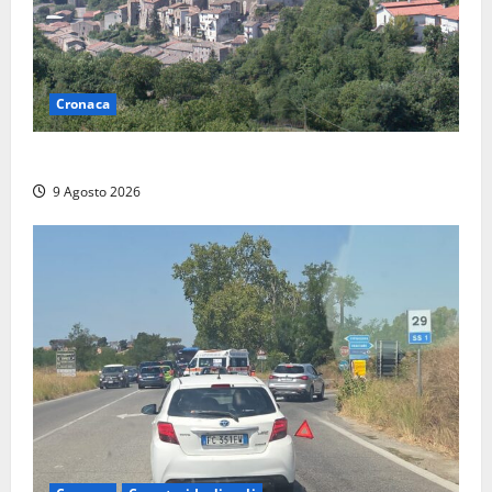
Cronaca
Scossa di terremoto nell’alta Tuscia
9 Agosto 2026