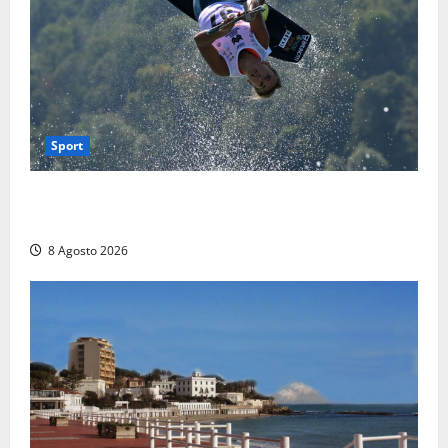
Sport
Rieti – Mondiali di Wakeboard 2026, Noa Gualtieri è
campione del mondo Under 14
8 Agosto 2026