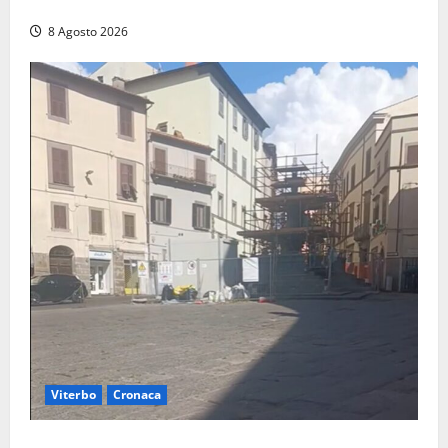
incendio
8 Agosto 2026
Viterbo
Cronaca
Fontana Grande, la piazza senza identità: «Tolte le