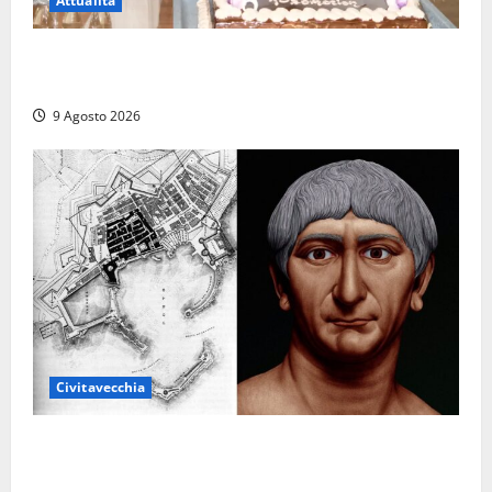
Attualità
Carnival Cruise Line, l’italiana Daniela Gargiulo è la
prima donna comandante della flotta
9 Agosto 2026
Civitavecchia
Tra l’8 e il 9 agosto del 117 moriva Traiano.
Civitavecchia, la sua città, non l’ha ricordato