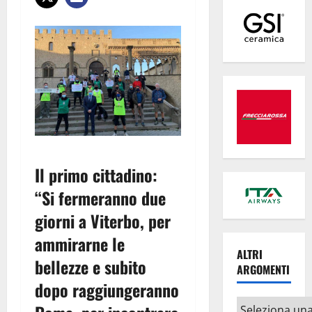
Il primo cittadino:
“Si fermeranno due
giorni a Viterbo, per
ammirarne le
ALTRI
bellezze e subito
ARGOMENTI
dopo raggiungeranno
Altri