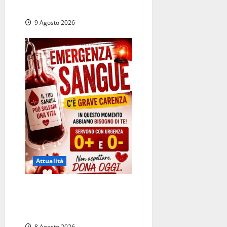
Salvati ha giurato a Spoleto
9 Agosto 2026
Attualità
Emergenza sangue al
Gemelli: servono subito
donatori dei gruppi 0+ e 0-
8 Agosto 2026