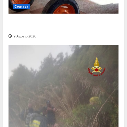
Cronaca
Tragedia nelle campagne: uomo muore schiacciato
dal trattore
9 Agosto 2026