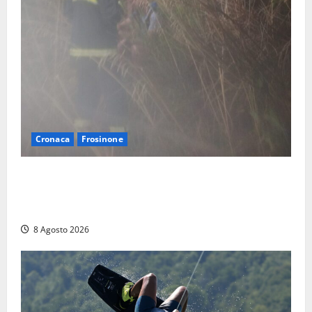
Cronaca
Frosinone
Escursionisti si perdono durante la bufera nelle
montagne di Sora. Elicottero bloccato, soccorsi da
terra
8 Agosto 2026