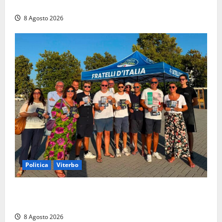
di un incidente in moto
8 Agosto 2026
Politica
Viterbo
Grande partecipazione ai gazebo di Fratelli d’Italia a
Montalto e Tarquinia
8 Agosto 2026