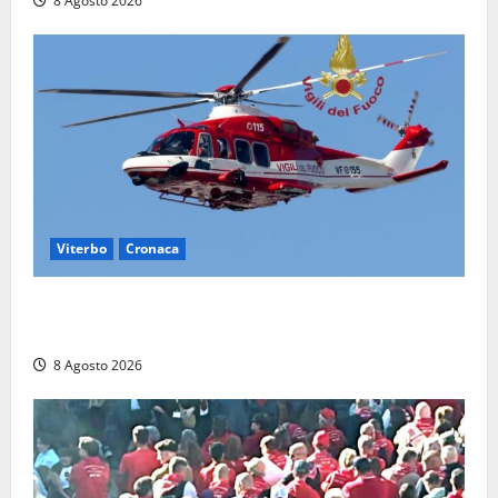
8 Agosto 2026
Viterbo
Cronaca
Scattano le ricerche per un piccolo elicottero
precipitato a Sutri: era un falso allarme
8 Agosto 2026