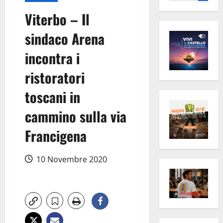
per:
Viterbo – Il
sindaco Arena
incontra i
ristoratori
toscani in
cammino sulla via
Francigena
10 Novembre 2020