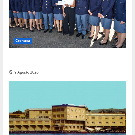
Cronaca
I giovani agenti della Polizia donano oltre 3mila
euro in beneficenza
9 Agosto 2026