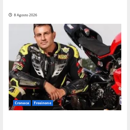
auto, il centro è morto. E adesso cosa resta?»
8 Agosto 2026
Cronaca
Frosinone
Alessandro Giannetti è morto dopo un mese di
agonia: il giovane carabiniere di Fontana Liri vittima