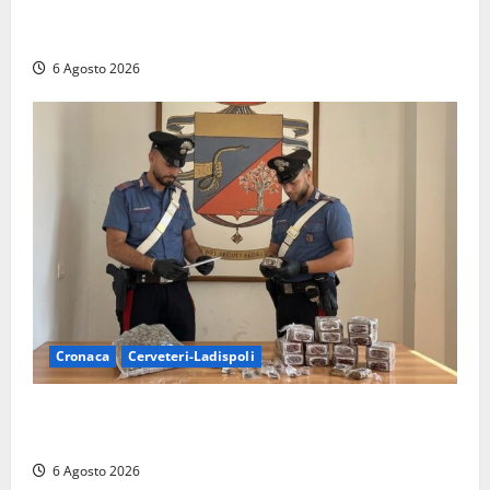
Sabatini (FdI) presenta proposta di legge per alzare
la qualità della vita
6 Agosto 2026
Cronaca
Cerveteri-Ladispoli
Blitz dei Carabinieri a Ladispoli: in una casa trovati
7 kg di hashish e una donna chiusa a chiave
6 Agosto 2026