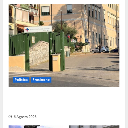
Politica
Frosinone
Ceccano, Sanità: la Regione e il centrodestra
‘firmano’ il decreto per la Casa della Comunità e
rivendicano la vittoria politica
6 Agosto 2026