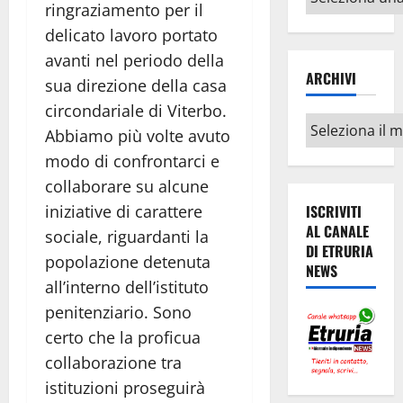
ringraziamento per il
argomenti
delicato lavoro portato
avanti nel periodo della
ARCHIVI
sua direzione della casa
circondariale di Viterbo.
Archivi
Abbiamo più volte avuto
modo di confrontarci e
collaborare su alcune
ISCRIVITI
iniziative di carattere
AL CANALE
sociale, riguardanti la
DI ETRURIA
popolazione detenuta
NEWS
all’interno dell’istituto
penitenziario. Sono
certo che la proficua
collaborazione tra
istituzioni proseguirà