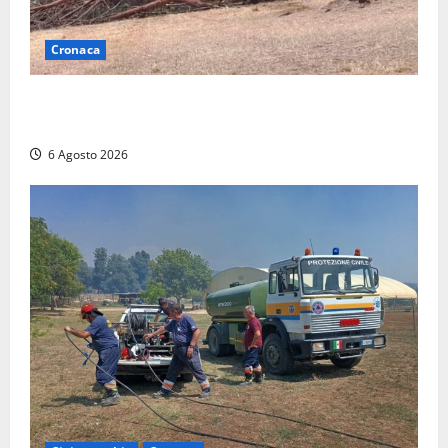
Cronaca
Maltempo su Civita Castellana, alberi a terra e danni
a diverse strutture
6 Agosto 2026