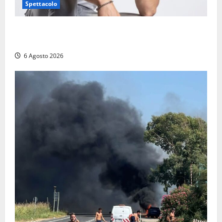
Spettacolo
Patrizio Ratto conquista “L’Eredità”: Tarquinia sugli
schermi di Rai 1 con il re del popping
6 Agosto 2026