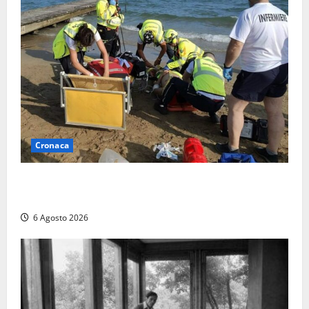
Cronaca
Tuffo vietato dal pontile, muore un 17enne dopo
quattro giorni di agonia
6 Agosto 2026