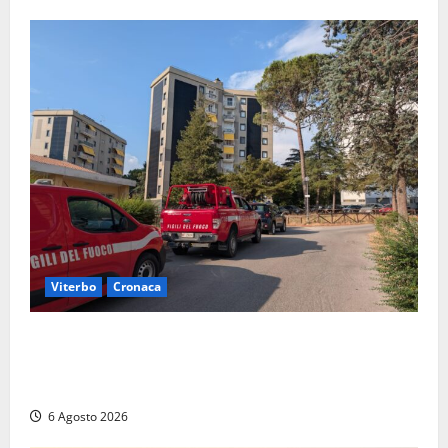
Viterbo
Cronaca
Viterbo, paura in via Murialdo: anziano minaccia di
lanciarsi dal settimo piano, salvato dai soccorritori
(FOTO)
6 Agosto 2026