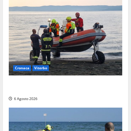
Cronaca
Viterbo
Imbarcazione si capovolge al Lago di Bolsena,
quattro persone messe in salvo dai vigili del fuoco
6 Agosto 2026