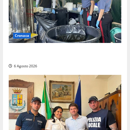
Cronaca
Latina – Carabinieri scoprono raffineria di cocaina
nelle campagne, cinque arresti
6 Agosto 2026