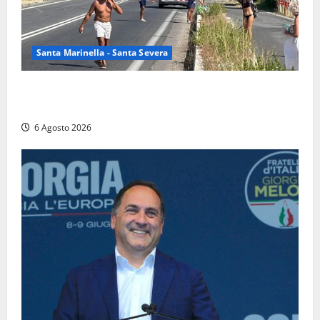
Santa Marinella - Santa Severa
Santa Marinella – Vasto incendio sull’Aurelia: strada
chiusa in entrambe le direzioni (FOTO)
6 Agosto 2026