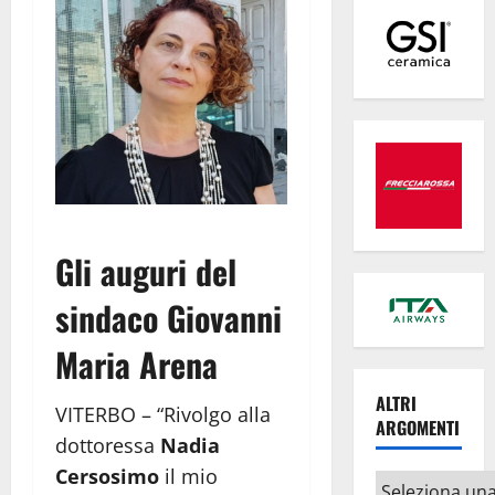
Gli auguri del
sindaco Giovanni
Maria Arena
ALTRI
VITERBO – “Rivolgo alla
ARGOMENTI
dottoressa
Nadia
Cersosimo
il mio
Altri