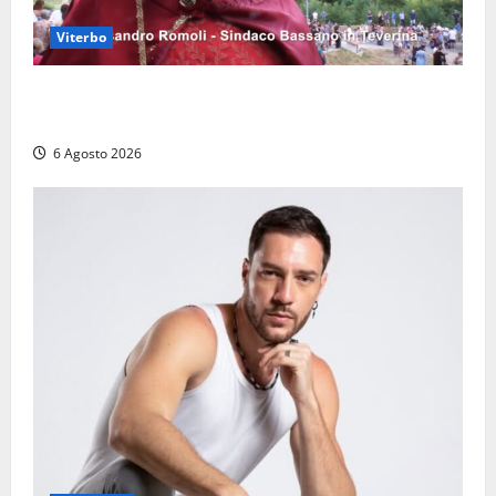
Viterbo
Provincia di Viterbo, ecco le nuove commissioni
consiliari permanenti: nomi e composizione
6 Agosto 2026