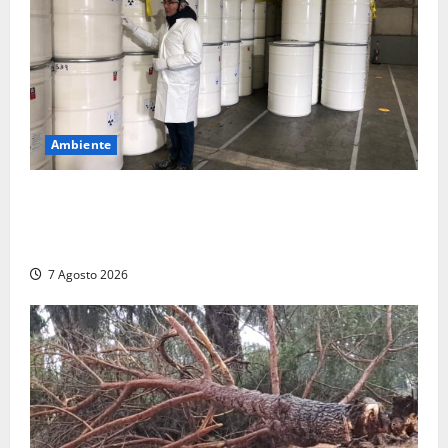
Ambiente
Nucleare – Sogin approva il bilancio d’esercizio
2025: utile a 2,6 milioni di euro, EBITDA a 26,7
milioni
7 Agosto 2026