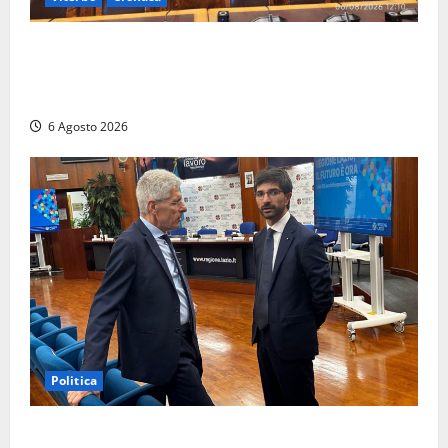
Viterbo – Ombre Festival chiude con successo e
pensa al futuro: “Ora progetto pilota per una Fiera
del Libro nella Tuscia”
6 Agosto 2026
Politica
Sicurezza nei Comuni del Lazio, il consigliere