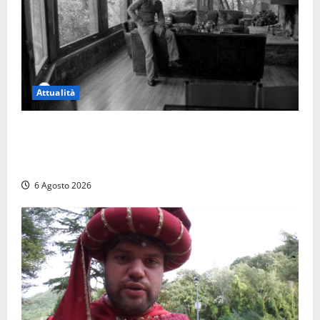
Attualità
Torre di Chia, l’Università Agraria risponde alle
polemiche: “Non è un esproprio, è l’esecuzione di
una sentenza”
6 Agosto 2026