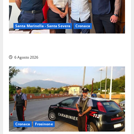
Santa Marinella - Santa Severa
Cronaca
Santa Marinella, due nuovi agenti entrano nella
Polizia locale: rafforzato il presidio del territorio
6 Agosto 2026
Cronaca
Frosinone