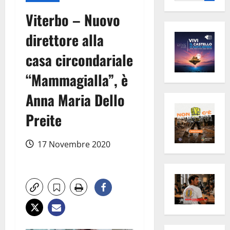
per:
Viterbo – Nuovo
direttore alla
casa circondariale
“Mammagialla”, è
Anna Maria Dello
Preite
17 Novembre 2020