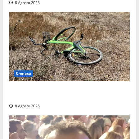
8 Agosto 2026
Cronaca
Allarme biciclette a Montalto Marina: «Furti
ovunque, ormai sembra un bike sharing illegale»
8 Agosto 2026