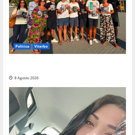
Politica
Viterbo
Grande partecipazione ai gazebo di Fratelli d’Italia a
Montalto e Tarquinia
8 Agosto 2026