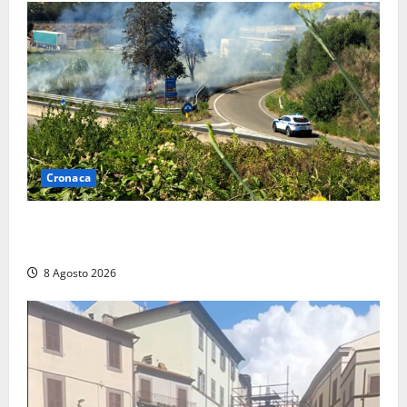
Cronaca
Montalto di Castro – Svincolo dell’Aurelia chiuso per
incendio
8 Agosto 2026