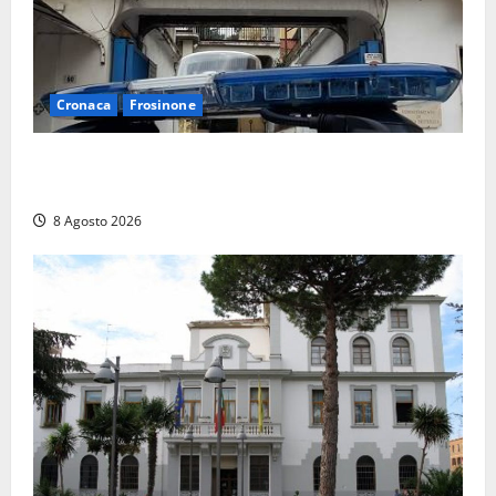
Cronaca
Frosinone
Auto sospetta fermata a Fiuggi: la polizia trova un
coltello, cocaina e hashish. Quattro nei guai
8 Agosto 2026