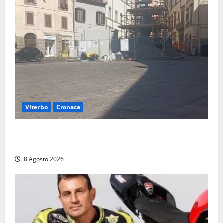
Viterbo
Cronaca
Fontana Grande, la piazza senza identità: «Tolte le
auto, il centro è morto. E adesso cosa resta?»
8 Agosto 2026