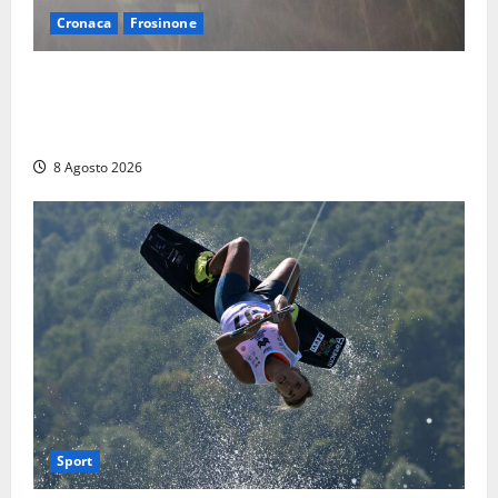
Cronaca
Frosinone
Escursionisti si perdono durante la bufera nelle
montagne di Sora. Elicottero bloccato, soccorsi da
terra
8 Agosto 2026
Sport