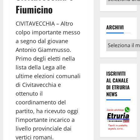
argomenti
Fiumicino
CIVITAVECCHIA – Altro
ARCHIVI
colpo importante messo
a segno dal giovane
Archivi
Antonio Giammusso.
Primo degli eletti nella
lista della Lega alle
ISCRIVITI
ultime elezioni comunali
AL CANALE
di Civitavecchia e
DI ETRURIA
ottenuto il
NEWS
coordinamento del
partito, ha ricevuto oggi
l’importante incarico a
livello provinciale dai
vertici romani.