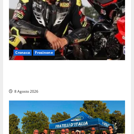
Cronaca
Frosinone
Alessandro Giannetti è morto dopo un mese di
agonia: il giovane carabiniere di Fontana Liri vittima
di un incidente in moto
8 Agosto 2026