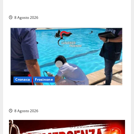
Latina, 1,1 milioni contro l’erosione: interventi anche
a Rio Martino e Foce Verde
8 Agosto 2026
Cronaca
Frosinone
Irregolarità in una piscina di Roccasecca: scattano
la sospensione e una pesante multa
8 Agosto 2026