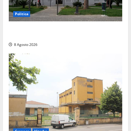
Politica
Civitavecchia – Accesso agli atti, il Pd fa chiarezza:
“Non è stato ridotto nessun diritto”
8 Agosto 2026