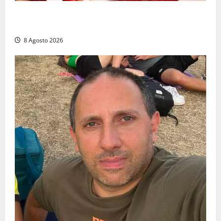
Emergenza sangue al Gemelli: servono subito
donatori dei gruppi 0+ e 0-
8 Agosto 2026