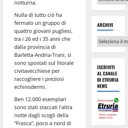
notturna.
argomenti
Nulla di tutto ciò ha
fermato un gruppo di
ARCHIVI
quattro giovani pugliesi,
tra i 26 ed i 35 anni che
Archivi
dalla provincia di
Barletta-Andria-Trani, si
sono spostati sul litorale
ISCRIVITI
civitavecchiese per
AL CANALE
raccogliere i preziosi
DI ETRURIA
NEWS
echinodermi.
Ben 12.000 esemplari
sono stati staccati l’altra
notte dagli scogli della
“Frasca”, poco a nord di