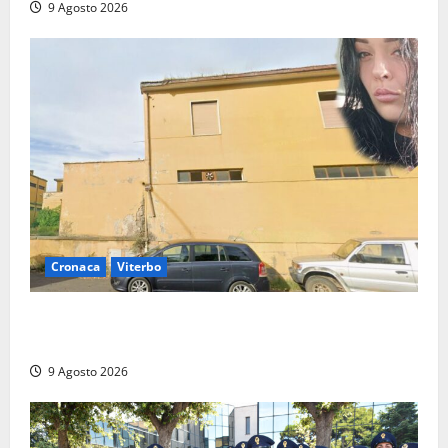
9 Agosto 2026
Cronaca
Viterbo
Morte della 23enne Benedetta all’ex consorzio
agrario, fatale il “festino” del compleanno
9 Agosto 2026