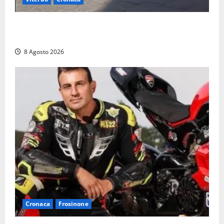
Fontana Grande, la piazza senza identità: «Tolte le
auto, il centro è morto. E adesso cosa resta?»
8 Agosto 2026
Cronaca
Frosinone