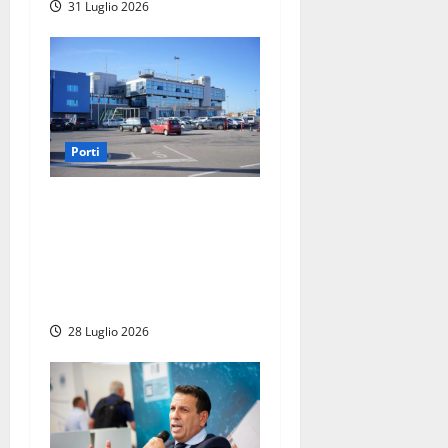
31 Luglio 2026
Porti
Porto di Civitavecchia, si
dimette il delegato della
Regione Lazio Pineschi: la
gestione Latrofa sotto
assedio
28 Luglio 2026