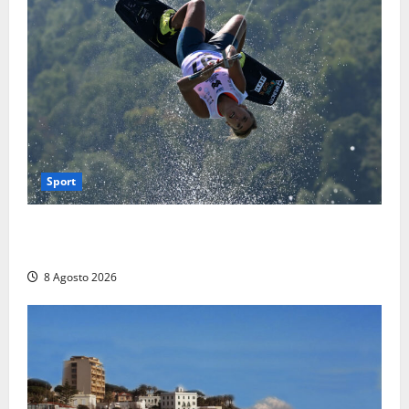
Sport
Rieti – Mondiali di Wakeboard 2026, Noa Gualtieri è
campione del mondo Under 14
8 Agosto 2026