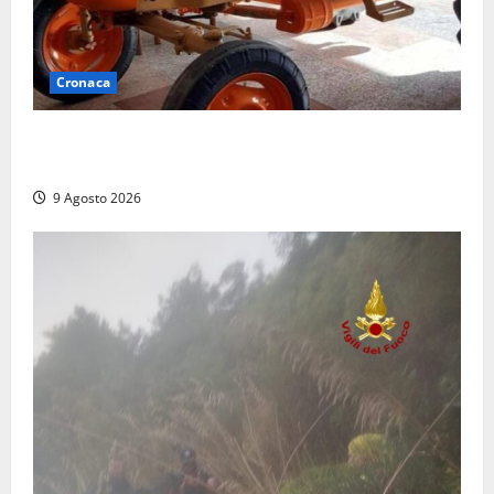
Cronaca
Tragedia nelle campagne: uomo muore schiacciato
dal trattore
9 Agosto 2026