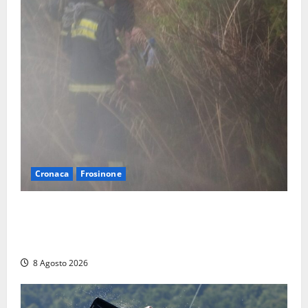
Cronaca
Frosinone
Escursionisti si perdono durante la bufera nelle
montagne di Sora. Elicottero bloccato, soccorsi da
terra
8 Agosto 2026