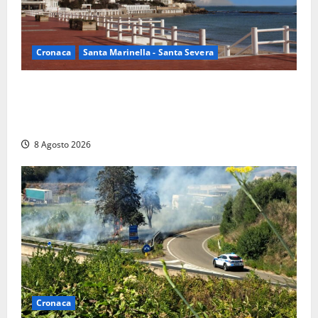
Cronaca
Santa Marinella - Santa Severa
Furti delle chiavi di casa nelle auto, l’allarme arriva
anche a Santa Marinella: “Grazie al libretto i ladri
trovano l’indirizzo”
8 Agosto 2026
Cronaca