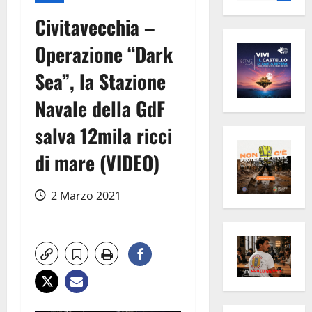
per:
Civitavecchia –
Operazione “Dark
Sea”, la Stazione
Navale della GdF
salva 12mila ricci
di mare (VIDEO)
2 Marzo 2021