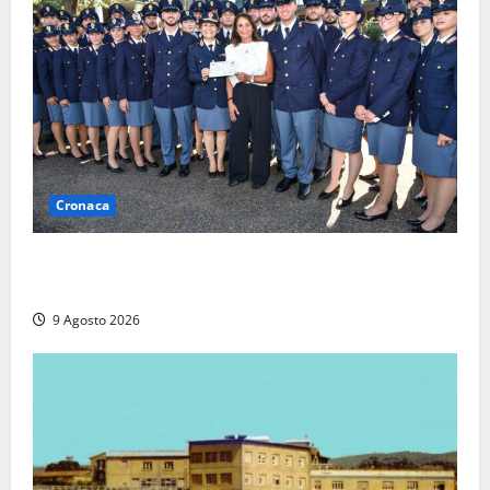
Cronaca
I giovani agenti della Polizia donano oltre 3mila
euro in beneficenza
9 Agosto 2026