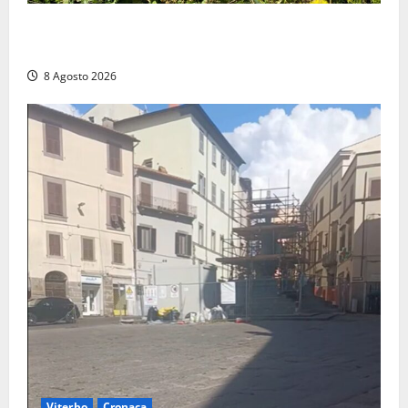
Montalto di Castro – Svincolo dell’Aurelia chiuso per
incendio
8 Agosto 2026
Viterbo
Cronaca