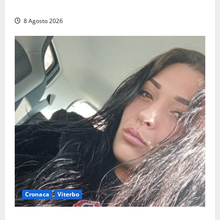
Montalto e Tarquinia
8 Agosto 2026
Cronaca
Viterbo