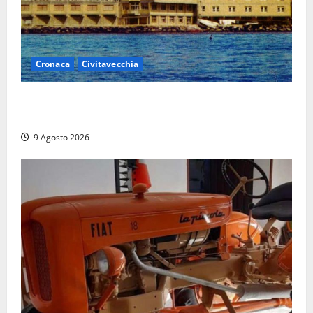
Cronaca
Civitavecchia
Istituto Santa Cecilia, stop agli infermieri di notte:
la preoccupazione di famiglie e pazienti
9 Agosto 2026