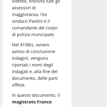
Viterbo, finirono tutti gli
assessori di
maggioranza, l’ex
sindaco Paolini e il
comandante del corpo
di polizia municipale.
Nel 415Bis, ovvero
avviso di conclusione
indagini, vengono
riportati i nomi degli
indagati e, alla fine del
documento, delle parti
offese.
In questo documento, il
magistrato Franco