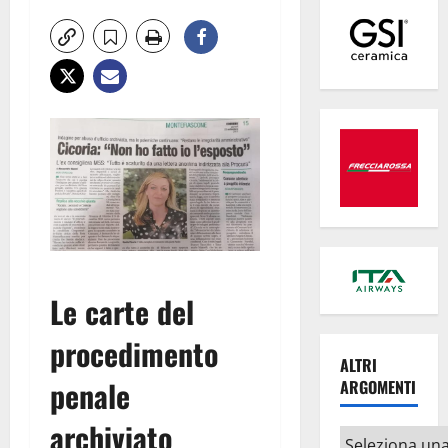
Le carte del
procedimento
ALTRI
penale
ARGOMENTI
archiviato
Altri