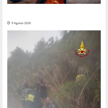
Tragedia nelle campagne: uomo muore schiacciato
dal trattore
9 Agosto 2026