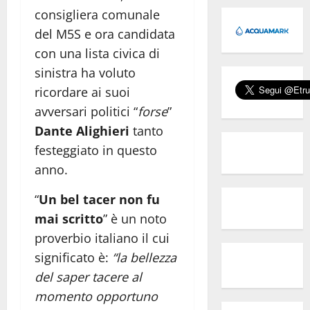
consigliera comunale
del M5S e ora candidata
con una lista civica di
sinistra ha voluto
ricordare ai suoi
avversari politici “
forse
”
Dante Alighieri
tanto
festeggiato in questo
anno.
“
Un bel tacer non fu
mai scritto
” è un noto
proverbio italiano il cui
significato è:
“la bellezza
del saper tacere al
momento opportuno