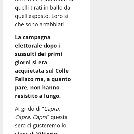
quelli tirati in ballo da
quell’esposto. Loro sì
che sono arrabbiati.
La campagna
elettorale dopo i
sussulti dei primi
giorni si era
acquietata sul Colle
Falisco ma, a quanto
pare, non hanno
resistito a lungo.
Al grido di “
Capra,
Capra, Capra
” questa
sera ci gusteremo lo
show di
Vittorio