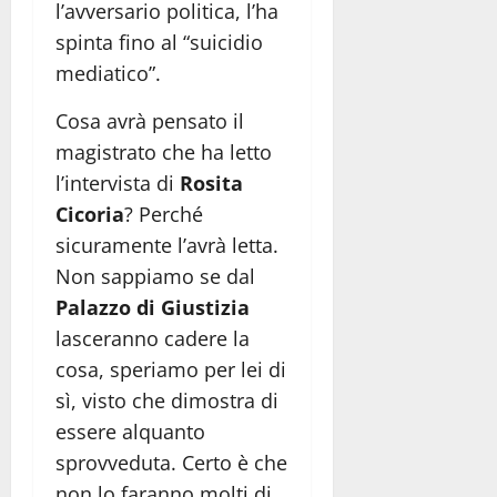
l’avversario politica, l’ha
spinta fino al “suicidio
mediatico”.
Cosa avrà pensato il
magistrato che ha letto
l’intervista di
Rosita
Cicoria
? Perché
sicuramente l’avrà letta.
Non sappiamo se dal
Palazzo di Giustizia
lasceranno cadere la
cosa, speriamo per lei di
sì, visto che dimostra di
essere alquanto
sprovveduta. Certo è che
non lo faranno molti di