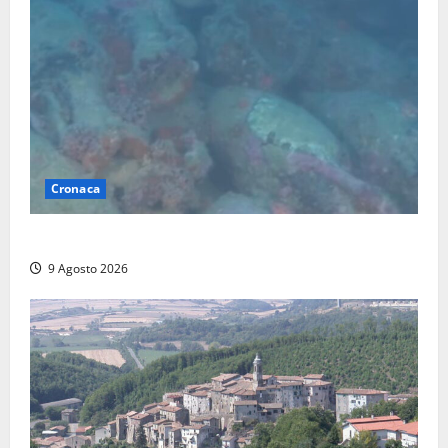
Cronaca
Scoperto un relitto romano al largo della Sicilia
9 Agosto 2026