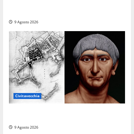
Carnival Cruise Line, l’italiana Daniela Gargiulo è la
prima donna comandante della flotta
9 Agosto 2026
Civitavecchia
Tra l’8 e il 9 agosto del 117 moriva Traiano.
Civitavecchia, la sua città, non l’ha ricordato
9 Agosto 2026