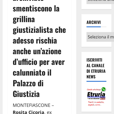
argomenti
smentiscono la
grillina
ARCHIVI
giustizialista che
Archivi
adesso rischia
anche un’azione
d’ufficio per aver
ISCRIVITI
AL CANALE
calunniato il
DI ETRURIA
NEWS
Palazzo di
Giustizia
MONTEFIASCONE –
Rosita Cicoria
, ex