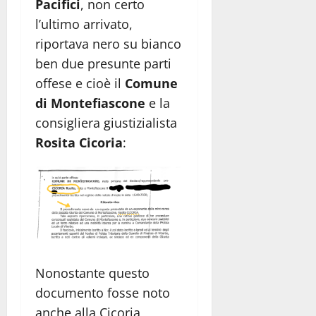
Pacifici
, non certo
l’ultimo arrivato,
riportava nero su bianco
ben due presunte parti
offese e cioè il
Comune
di Montefiascone
e la
consigliera giustizialista
Rosita Cicoria
:
Nonostante questo
documento fosse noto
anche alla Cicoria