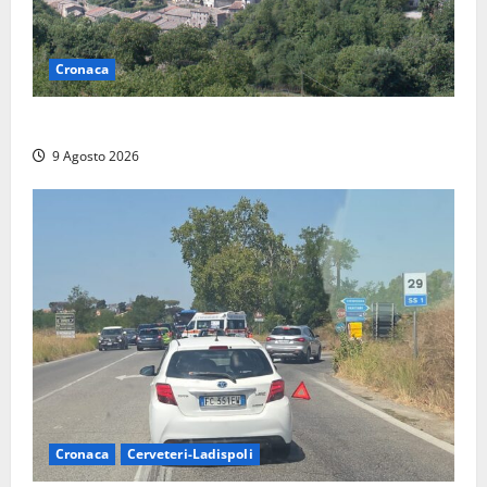
Cronaca
Scossa di terremoto nell’alta Tuscia
9 Agosto 2026
Cronaca
Cerveteri-Ladispoli