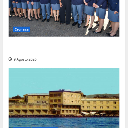
Cronaca
I giovani agenti della Polizia donano oltre 3mila
euro in beneficenza
9 Agosto 2026