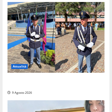
Attualità
Da Montalto di Castro alla Polizia di Stato: Mattia
Salvati ha giurato a Spoleto
9 Agosto 2026