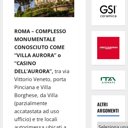
ROMA – COMPLESSO
MONUMENTALE
CONOSCIUTO COME
“VILLA AURORA” o
“CASINO
DELL’AURORA”,
tra via
Vittorio Veneto, porta
Pinciana e Villa
Borghese, da Villa
(parzialmente
ALTRI
ARGOMENTI
accatastata ad uso
ufficio) e tre locali
Altri
autorimessa ubicati a