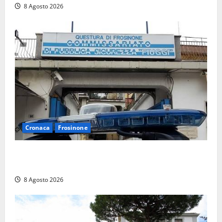
8 Agosto 2026
Cronaca
Frosinone
Auto sospetta fermata a Fiuggi: la polizia trova un
coltello, cocaina e hashish. Quattro nei guai
8 Agosto 2026