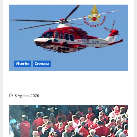
Viterbo
Cronaca
Scattano le ricerche per un piccolo elicottero
precipitato a Sutri: era un falso allarme
8 Agosto 2026