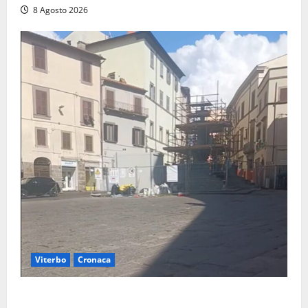
8 Agosto 2026
Viterbo
Cronaca
Fontana Grande, la piazza senza identità: «Tolte le