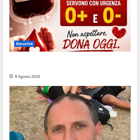
Attualità
Emergenza sangue al Gemelli: servono subito
donatori dei gruppi 0+ e 0-
8 Agosto 2026