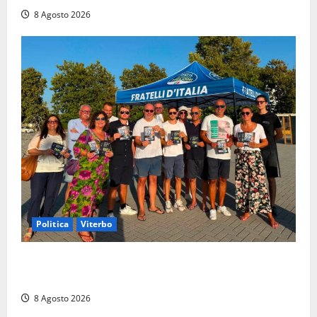
8 Agosto 2026
Politica
Viterbo
Grande partecipazione ai gazebo di Fratelli d’Italia a
Montalto e Tarquinia
8 Agosto 2026