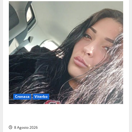
Cronaca
Viterbo
Aveva compiuto 23 anni ieri: Benedetta trovata
morta nell’ex Consorzio agrario
8 Agosto 2026