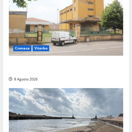
Cronaca
Viterbo
Viterbo, giovane donna trovata morta nell’ex
Consorzio agrario sulla Teverina
8 Agosto 2026