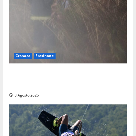
Cronaca
Frosinone
Escursionisti si perdono durante la bufera nelle
montagne di Sora. Elicottero bloccato, soccorsi da
terra
8 Agosto 2026