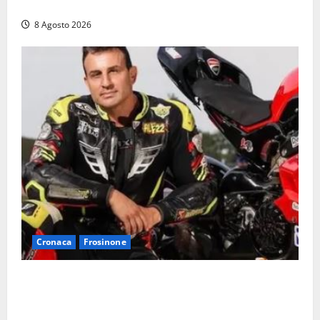
auto, il centro è morto. E adesso cosa resta?»
8 Agosto 2026
Cronaca
Frosinone
Alessandro Giannetti è morto dopo un mese di
agonia: il giovane carabiniere di Fontana Liri vittima
di un incidente in moto