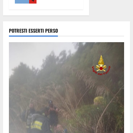
precipitato a
Sutri: era un
falso allarme
8 Agosto
2026
POTRESTI ESSERTI PERSO