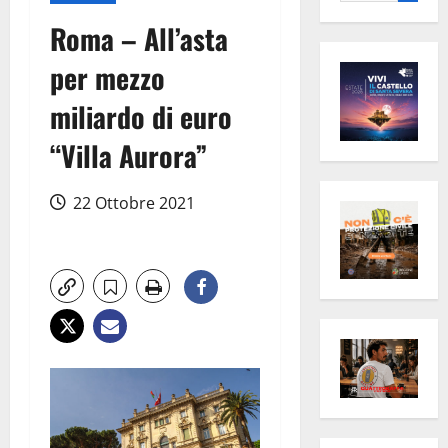
per:
Roma – All’asta
per mezzo
miliardo di euro
“Villa Aurora”
22 Ottobre 2021