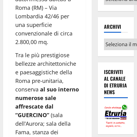
argomenti
Roma (RM) – Via
Lombardia 42/46 per
una superficie
ARCHIVI
convenzionale di circa
2.800,00 mq.
Archivi
Tra le più prestigiose
bellezze architettoniche
ISCRIVITI
e paesaggistiche della
AL CANALE
Roma pre-unitaria,
DI ETRURIA
conserva
al suo interno
NEWS
numerose sale
affrescate dal
“GUERCINO”
(sala
dell’Aurora; sala della
Fama, stanza dei