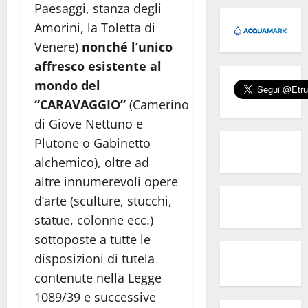
Paesaggi, stanza degli
Amorini, la Toletta di
Venere)
nonché l’unico
affresco esistente al
mondo del
“CARAVAGGIO”
(Camerino
di Giove Nettuno e
Plutone o Gabinetto
alchemico), oltre ad
altre innumerevoli opere
d’arte (sculture, stucchi,
statue, colonne ecc.)
sottoposte a tutte le
disposizioni di tutela
contenute nella Legge
1089/39 e successive