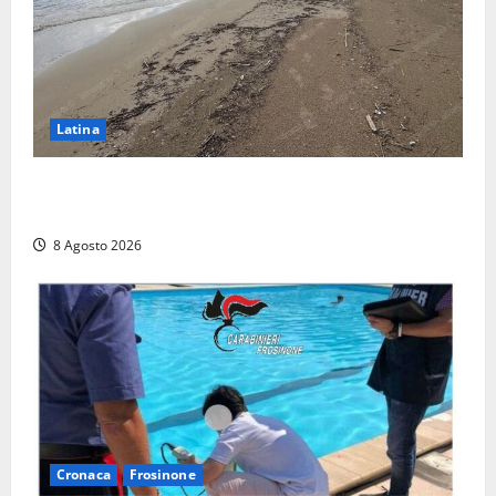
Latina
Latina, 1,1 milioni contro l’erosione: interventi anche
a Rio Martino e Foce Verde
8 Agosto 2026
Cronaca
Frosinone