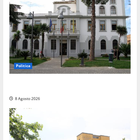
Politica
Civitavecchia – Accesso agli atti, il Pd fa chiarezza:
“Non è stato ridotto nessun diritto”
8 Agosto 2026