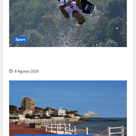
Sport
Rieti – Mondiali di Wakeboard 2026, Noa Gualtieri è
campione del mondo Under 14
8 Agosto 2026