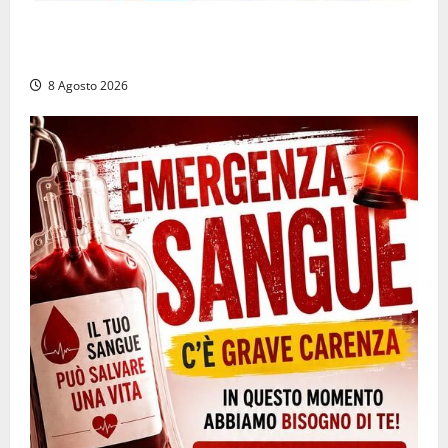
Irregolarità in una piscina di Roccasecca: scattano
la sospensione e una pesante multa
8 Agosto 2026