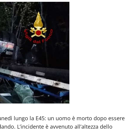
unedì lungo la E45: un uomo è morto dopo essere
dando. L’incidente è avvenuto all’altezza dello