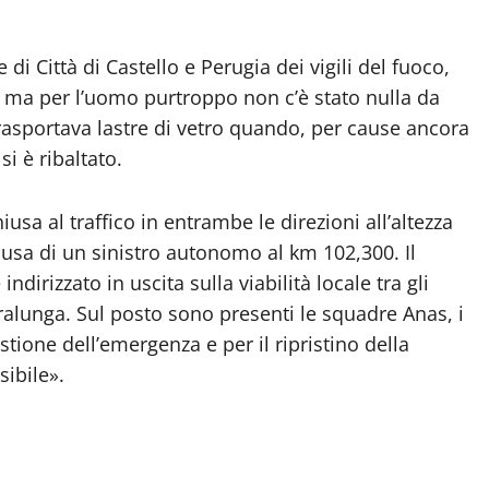
i Città di Castello e Perugia dei vigili del fuoco,
e ma per l’uomo purtroppo non c’è stato nulla da
rasportava lastre di vetro quando, per cause ancora
si è ribaltato.
sa al traffico in entrambe le direzioni all’altezza
ausa di un sinistro autonomo al km 102,300. Il
ndirizzato in uscita sulla viabilità locale tra gli
alunga. Sul posto sono presenti le squadre Anas, i
estione dell’emergenza e per il ripristino della
ibile».