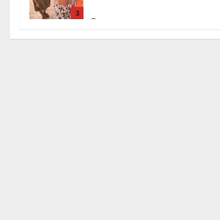
caccia a due donne
3
7 Agosto 2026