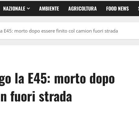
NAZIONALE
AMBIENTE
AGRICOLTURA
FOOD NEWS
 E45: morto dopo essere finito col camion fuori strada
go la E45: morto dopo
n fuori strada