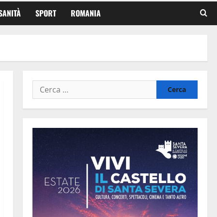
SANITÀ
SPORT
ROMANIA
Ricerca
per: