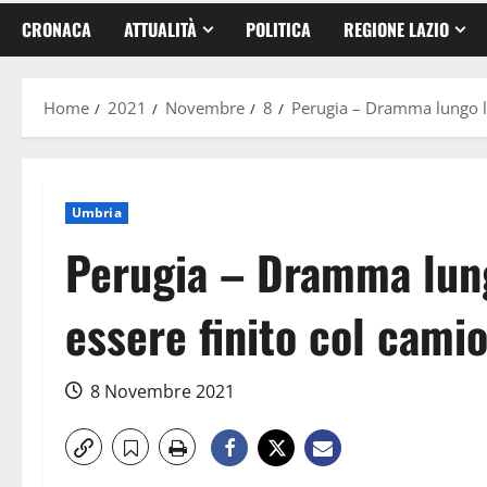
CRONACA
ATTUALITÀ
POLITICA
REGIONE LAZIO
Home
2021
Novembre
8
Perugia – Dramma lungo la
Umbria
Perugia – Dramma lun
essere finito col camio
8 Novembre 2021