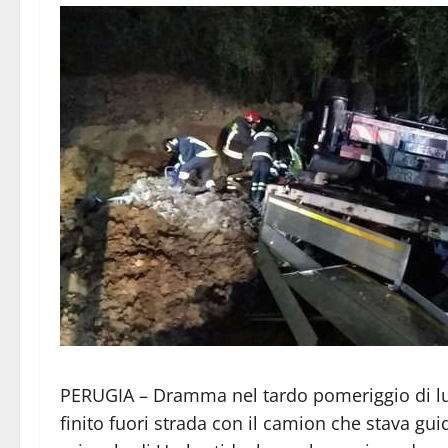
PERUGIA – Dramma nel tardo pomeriggio di l
finito fuori strada con il camion che stava gui