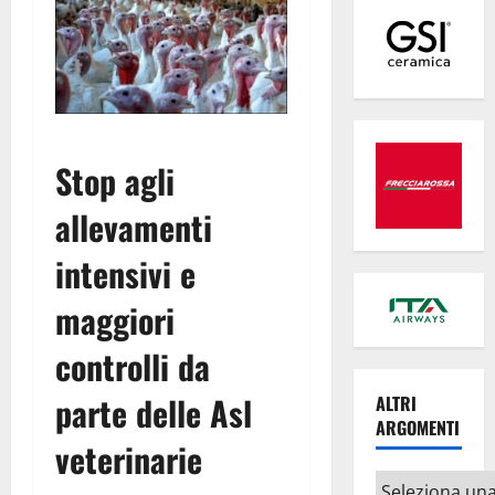
Stop agli
allevamenti
intensivi e
maggiori
controlli da
parte delle Asl
ALTRI
ARGOMENTI
veterinarie
Altri