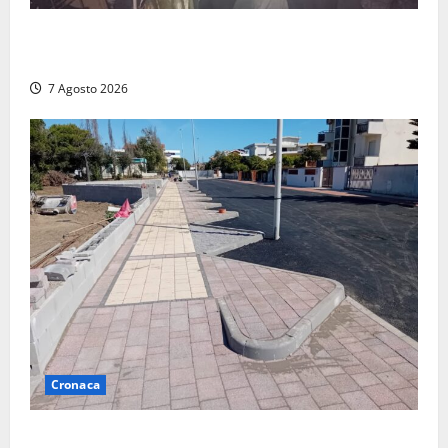
Panico nella notte ad Amelia: appartamento
devastato dalle fiamme nel cuore del centro storico
7 Agosto 2026
Cronaca
Paura sul lungomare Harmine: giovane in bici cade a