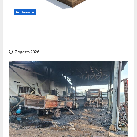
Ambiente
DEPOSITO NAZIONALE E PARCO TECNOLOGICO:
SOGIN, SODDISFAZIONE PER LA DELIBERA ARERA
CHE RIPRISTINA GLI ACCONTI SOSPESI
7 Agosto 2026