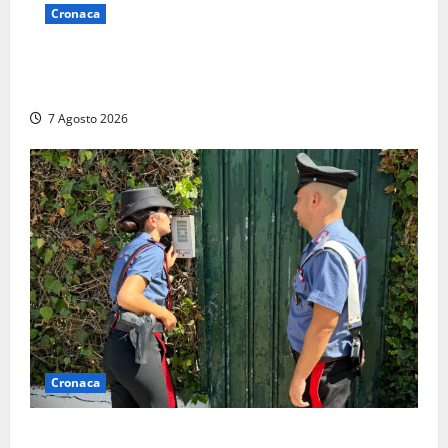
Cronaca
Lutto a Viterbo: è morto Massimo Maggini, una vita
tra politica e giornalismo
7 Agosto 2026
Cronaca
Aggredisce il padre con un coltello perché non gli dà