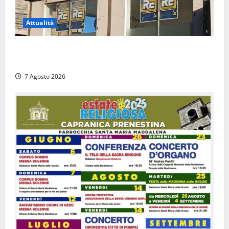
Attualità
Viterbo – Diffida per la sindaca Frontini: “La scritta
Remigrazione è ancora al suo posto”
7 Agosto 2026