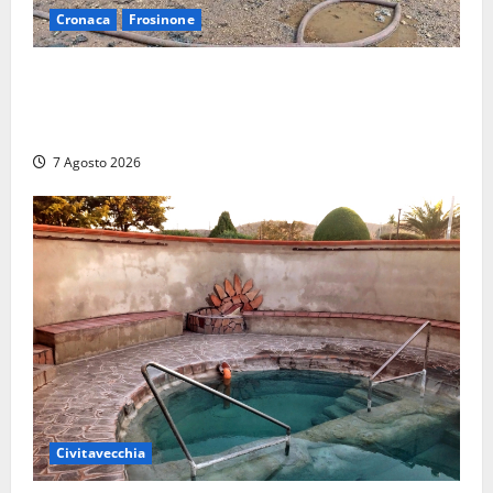
Cronaca
Frosinone
Strage di bestiame in un devastante incendio in
un’azienda agricola a Castrocielo: distrutti la
struttura e diversi mezzi
7 Agosto 2026
Civitavecchia