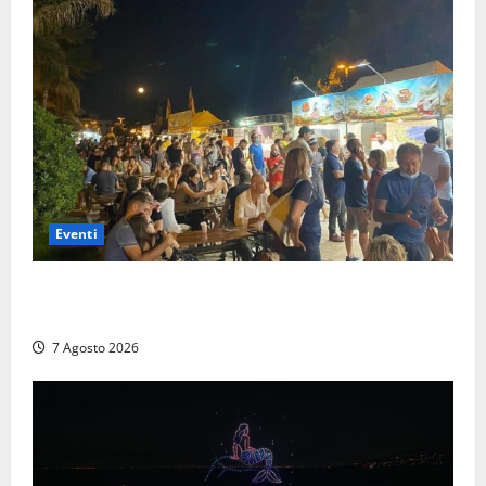
Eventi
A Civitavecchia quindici giorni di pesce “in strada”
con Il Padellone
7 Agosto 2026