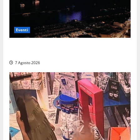
Eventi
Capri si racconta di notte con 500 droni: apre la
serata Antonello Venditti
7 Agosto 2026