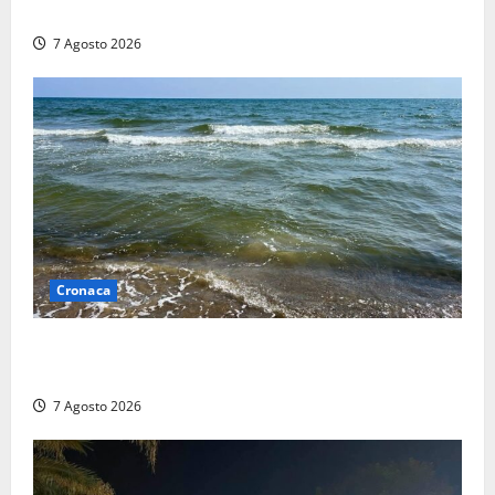
i soldi, arrestato a Fregene ragazzo di 26 anni
7 Agosto 2026
Cronaca
Montalto Marina, schiuma e acqua colorata in mare:
Arpa Lazio fa chiarezza
7 Agosto 2026