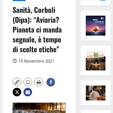
per:
Sanità, Corboli
(Oipa): “Aviaria?
Pianeta ci manda
segnale, è tempo
di scelte etiche”
10 Novembre 2021