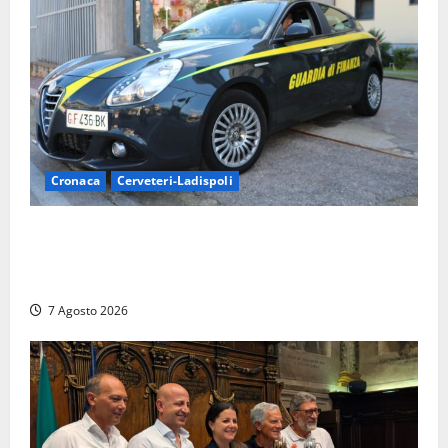
Cronaca
Cerveteri-Ladispoli
Ladispoli al centro dei controlli della Guardia di
Finanza: scoperti 33 lavoratori irregolari e
numerose violazioni fiscali
7 Agosto 2026