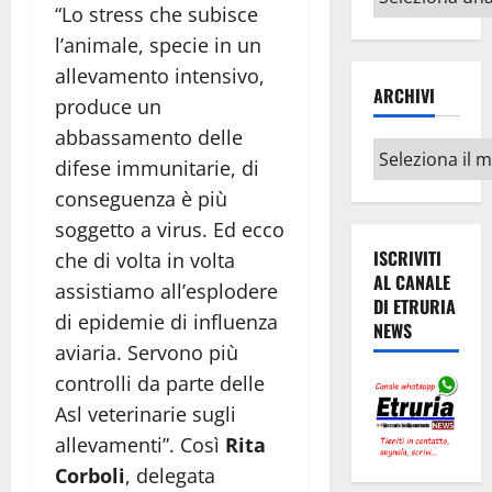
“Lo stress che subisce
argomenti
l’animale, specie in un
allevamento intensivo,
ARCHIVI
produce un
abbassamento delle
Archivi
difese immunitarie, di
conseguenza è più
soggetto a virus. Ed ecco
ISCRIVITI
che di volta in volta
AL CANALE
assistiamo all’esplodere
DI ETRURIA
di epidemie di influenza
NEWS
aviaria. Servono più
controlli da parte delle
Asl veterinarie sugli
allevamenti”. Così
Rita
Corboli
, delegata