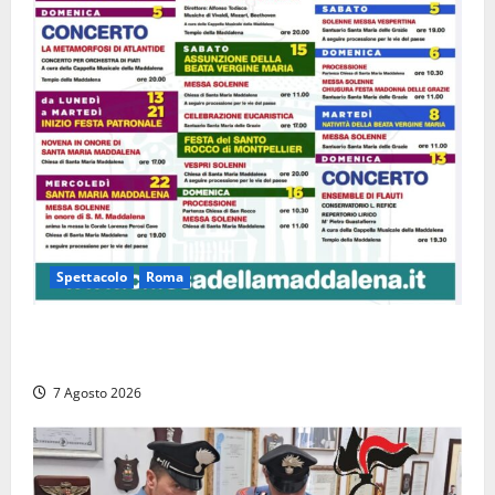
Spettacolo
Roma
Capranica Prenestina, il Concerto di Ferragosto
torna nel Tempio della Maddalena
7 Agosto 2026