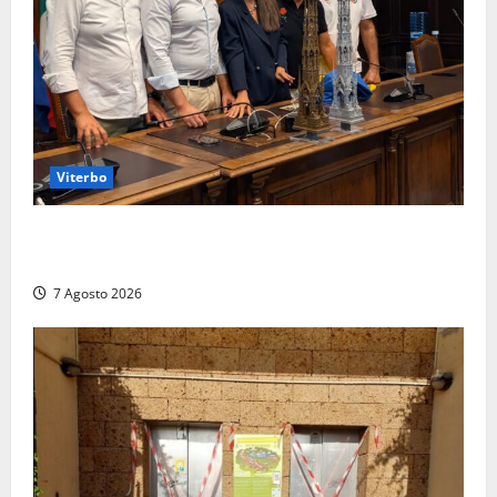
Viterbo
Santa Rosa, premi a chi torna da lontano: a Viterbo
il “Ciuffo” e la “Rosa” d’Oro e d’Argento
7 Agosto 2026