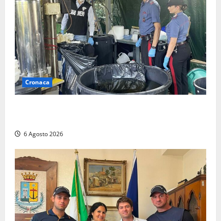
Cronaca
Latina – Carabinieri scoprono raffineria di cocaina
nelle campagne, cinque arresti
6 Agosto 2026