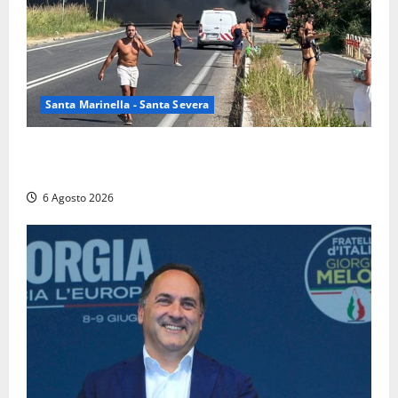
Santa Marinella - Santa Severa
Santa Marinella – Vasto incendio sull’Aurelia: strada
chiusa in entrambe le direzioni (FOTO)
6 Agosto 2026