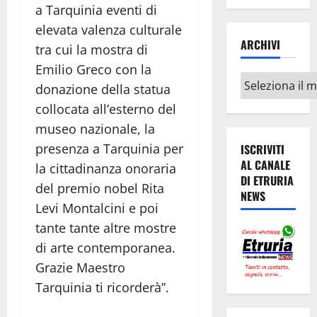
a Tarquinia eventi di
elevata valenza culturale
ARCHIVI
tra cui la mostra di
Emilio Greco con la
Archivi
donazione della statua
collocata all’esterno del
museo nazionale, la
presenza a Tarquinia per
ISCRIVITI
AL CANALE
la cittadinanza onoraria
DI ETRURIA
del premio nobel Rita
NEWS
Levi Montalcini e poi
tante tante altre mostre
di arte contemporanea.
Grazie Maestro
Tarquinia ti ricorderà”.