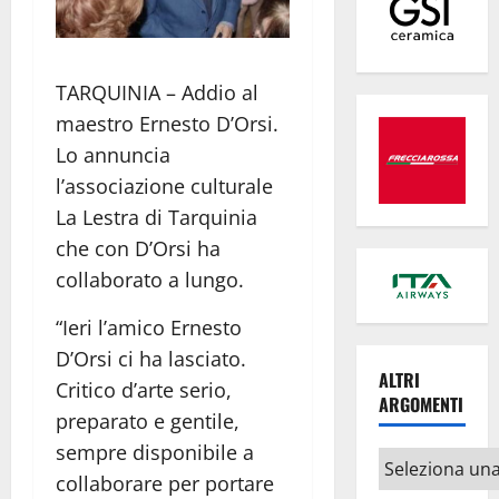
TARQUINIA – Addio al
maestro Ernesto D’Orsi.
Lo annuncia
l’associazione culturale
La Lestra di Tarquinia
che con D’Orsi ha
collaborato a lungo.
“Ieri l’amico Ernesto
D’Orsi ci ha lasciato.
ALTRI
Critico d’arte serio,
ARGOMENTI
preparato e gentile,
sempre disponibile a
Altri
collaborare per portare
argomenti