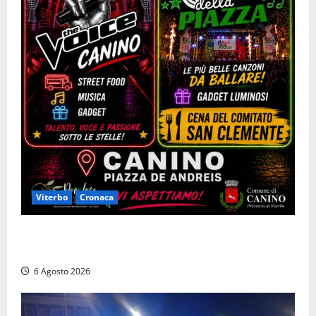
Viterbo
Cronaca
Canino si prepara alle “Notti a Colori”: due serate
tra musica, spettacoli e street food in piazza
6 Agosto 2026