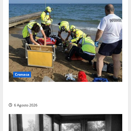
Cronaca
Tuffo vietato dal pontile, muore un 17enne dopo
quattro giorni di agonia
6 Agosto 2026