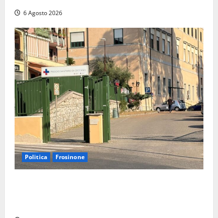
6 Agosto 2026
Politica
Frosinone
Ceccano, Sanità: la Regione e il centrodestra
‘firmano’ il decreto per la Casa della Comunità e
rivendicano la vittoria politica