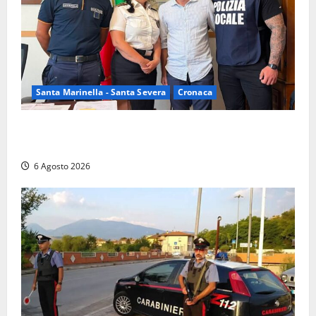
Santa Marinella - Santa Severa
Cronaca
Santa Marinella, due nuovi agenti entrano nella
Polizia locale: rafforzato il presidio del territorio
6 Agosto 2026