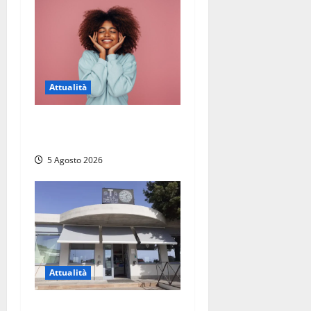
Attualità
Prestiti personali: tutte le
opportunità
5 Agosto 2026
Attualità
Il SuperEnalotto premia