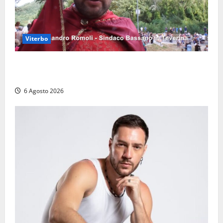
Viterbo
Provincia di Viterbo, ecco le nuove commissioni
consiliari permanenti: nomi e composizione
6 Agosto 2026