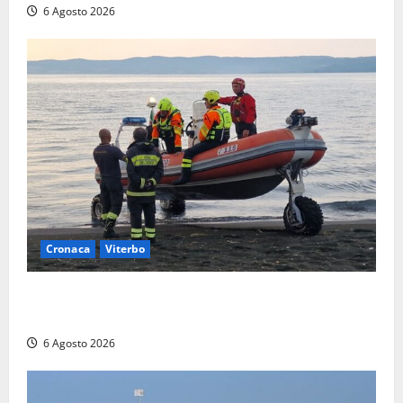
6 Agosto 2026
Cronaca
Viterbo
Imbarcazione si capovolge al Lago di Bolsena,
quattro persone messe in salvo dai vigili del fuoco
6 Agosto 2026