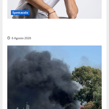
Spettacolo
Patrizio Ratto conquista “L’Eredità”: Tarquinia sugli
schermi di Rai 1 con il re del popping
6 Agosto 2026