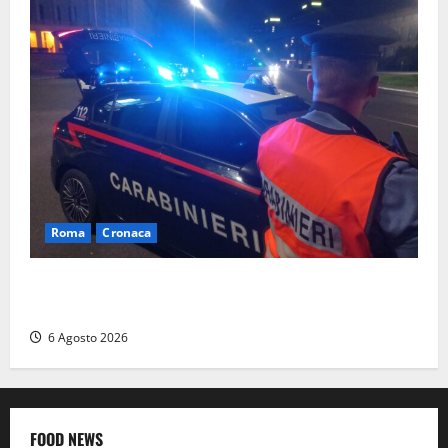
Roma
Cronaca
Roma Eur, maxi controlli dei carabinieri: due arresti
per rapina, quattro denunce e sanzioni ai locali
6 Agosto 2026
FOOD NEWS