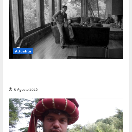
Attualità
Torre di Chia, l’Università Agraria risponde alle
polemiche: “Non è un esproprio, è l’esecuzione di
una sentenza”
6 Agosto 2026