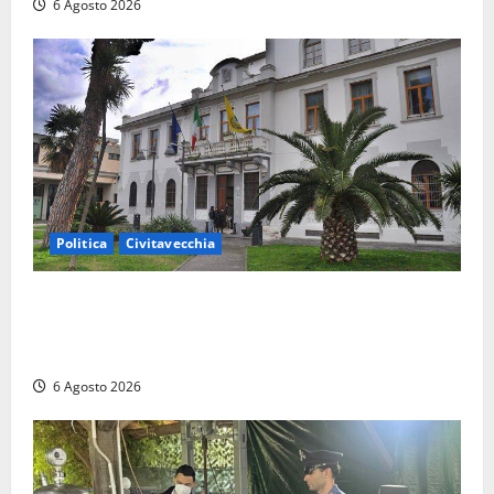
6 Agosto 2026
Politica
Civitavecchia
Civitavecchia – Fratelli d’Italia sulle Terme Imperiali:
“Piendibene e Cangani spieghino perché stanno
bloccando un’occasione storica”
6 Agosto 2026