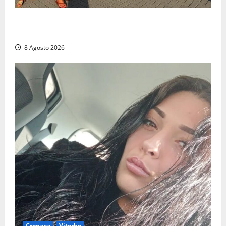
Grande partecipazione ai gazebo di Fratelli d’Italia a
Montalto e Tarquinia
8 Agosto 2026
Cronaca
Viterbo