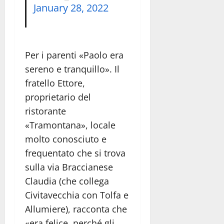
January 28, 2022
Per i parenti «Paolo era
sereno e tranquillo». Il
fratello Ettore,
proprietario del
ristorante
«Tramontana», locale
molto conosciuto e
frequentato che si trova
sulla via Braccianese
Claudia (che collega
Civitavecchia con Tolfa e
Allumiere), racconta che
«era felice, perché gli