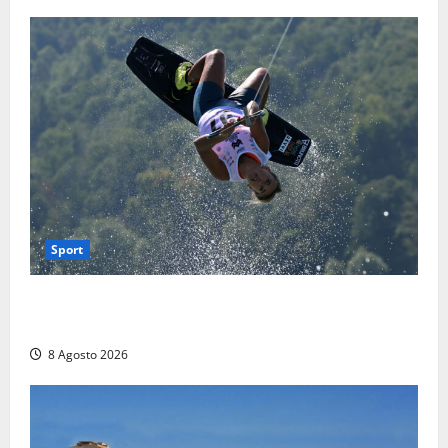
Sport
Rieti – Mondiali di Wakeboard 2026, Noa Gualtieri è
campione del mondo Under 14
8 Agosto 2026