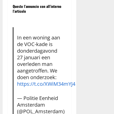
Questo l’annuncio con all’interno
l’articolo
In een woning aan
de VOC-kade is
donderdagavond
27 januari een
overleden man
aangetroffen. We
doen onderzoek:
https://t.co/XWiM34mYJ4
— Politie Eenheid
Amsterdam
(@POL_Amsterdam)