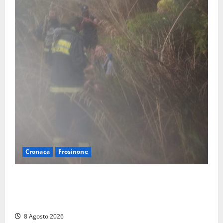
Cronaca
Frosinone
Escursionisti si perdono durante la bufera nelle
montagne di Sora. Elicottero bloccato, soccorsi da
terra
8 Agosto 2026