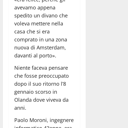
avevamo appena
spedito un divano che
voleva mettere nella
casa che si era
comprato in una zona
nuova di Amsterdam,
davanti al porto».
Niente faceva pensare
che fosse preoccupato
dopo il suo ritorno l’8
gennaio scorso in
Olanda dove viveva da
anni.
Paolo Moroni, ingegnere
informatico 43enne, era