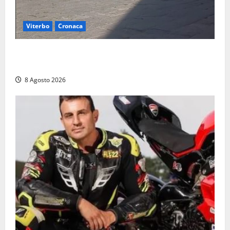
Viterbo
Cronaca
Fontana Grande, la piazza senza identità: «Tolte le
auto, il centro è morto. E adesso cosa resta?»
8 Agosto 2026