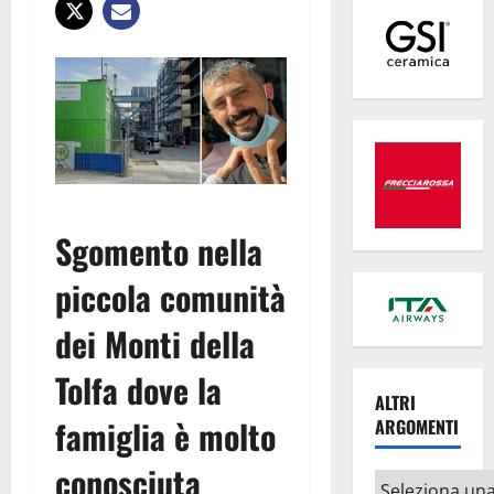
Sgomento nella
piccola comunità
dei Monti della
Tolfa dove la
ALTRI
famiglia è molto
ARGOMENTI
conosciuta
Altri