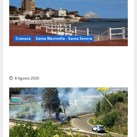
Cronaca
Santa Marinella - Santa Severa
Furti delle chiavi di casa nelle auto, l’allarme arriva
anche a Santa Marinella: “Grazie al libretto i ladri
trovano l’indirizzo”
8 Agosto 2026