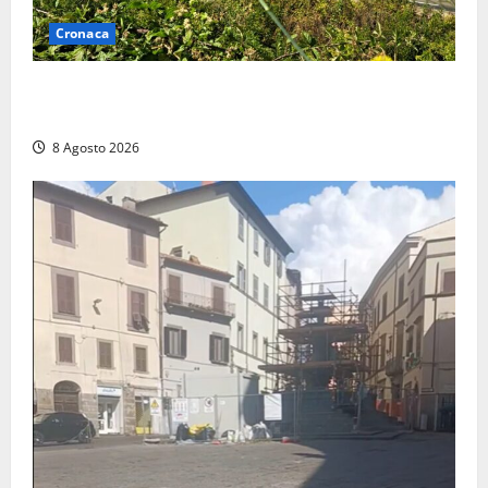
Cronaca
Montalto di Castro – Svincolo dell’Aurelia chiuso per
incendio
8 Agosto 2026