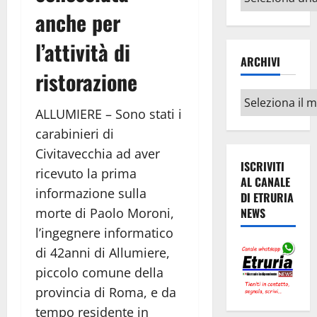
argomenti
anche per
l’attività di
ARCHIVI
ristorazione
Archivi
ALLUMIERE – Sono stati i
carabinieri di
Civitavecchia ad aver
ISCRIVITI
ricevuto la prima
AL CANALE
informazione sulla
DI ETRURIA
NEWS
morte di Paolo Moroni,
l’ingegnere informatico
di 42anni di Allumiere,
piccolo comune della
provincia di Roma, e da
tempo residente in