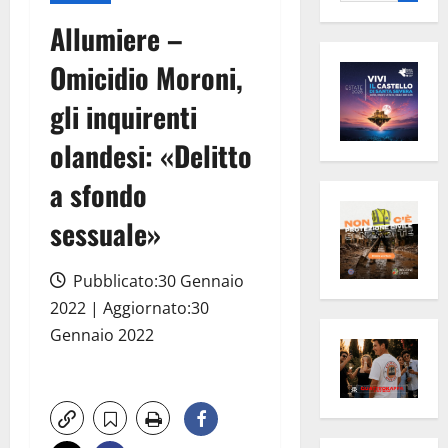
per:
Allumiere –
Omicidio Moroni,
gli inquirenti
olandesi: «Delitto
a sfondo
sessuale»
Pubblicato:30 Gennaio
2022 | Aggiornato:30
Gennaio 2022