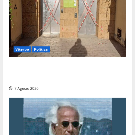
Viterbo
Politica
Ascensori chiusi durante la Fiera del Vino a
Montefiascone: volano stracci tra Manzi, Paolini e De
Santis “in diretta” social
7 Agosto 2026