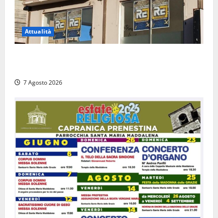
Attualità
Viterbo – Diffida per la sindaca Frontini: “La scritta
Remigrazione è ancora al suo posto”
7 Agosto 2026