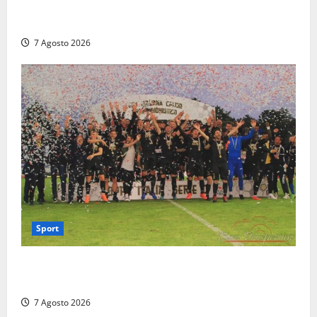
Paura sul lungomare Harmine: giovane in bici cade a
terra durante un attraversamento
7 Agosto 2026
Sport
Serie D, girone G: la nuova Viterbese sogna la
promozione in un raggruppamento alla portata
7 Agosto 2026