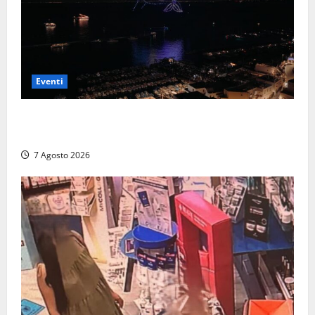
Eventi
Capri si racconta di notte con 500 droni: apre la
serata Antonello Venditti
7 Agosto 2026