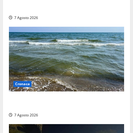
Aggredisce il padre con un coltello perché non gli dà
i soldi, arrestato a Fregene ragazzo di 26 anni
7 Agosto 2026
Cronaca
Montalto Marina, schiuma e acqua colorata in mare:
Arpa Lazio fa chiarezza
7 Agosto 2026