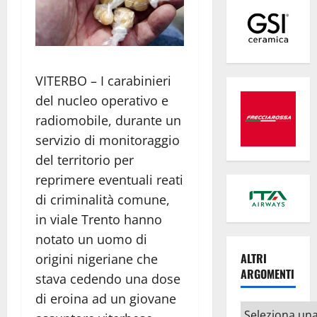
VITERBO – I carabinieri
del nucleo operativo e
radiomobile, durante un
servizio di monitoraggio
del territorio per
reprimere eventuali reati
di criminalità comune,
in viale Trento hanno
notato un uomo di
ALTRI
origini nigeriane che
ARGOMENTI
stava cedendo una dose
di eroina ad un giovane
Altri