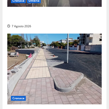
Cronaca
Umbria
Panico nella notte ad Amelia: appartamento
devastato dalle fiamme nel cuore del centro storico
7 Agosto 2026
Cronaca