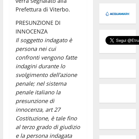
verrà segnalato alla
Prefettura di Viterbo.
PRESUNZIONE DI
INNOCENZA
Il soggetto indagato è
persona nei cui
confronti vengono fatte
indagini durante lo
svolgimento dell’azione
penale; nel sistema
penale italiano la
presunzione di
innocenza, art 27
Costituzione, è tale fino
al terzo grado di giudizio
e la persona indagata