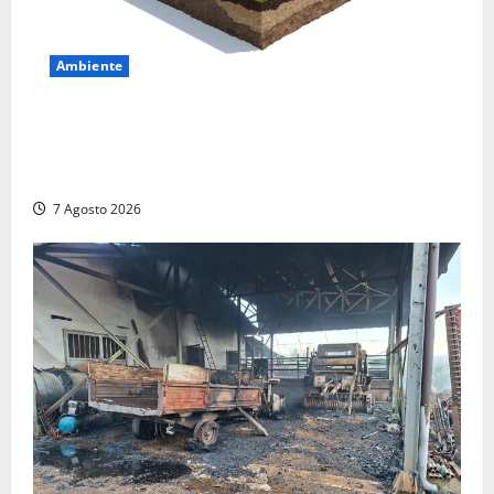
Ambiente
DEPOSITO NAZIONALE E PARCO TECNOLOGICO:
SOGIN, SODDISFAZIONE PER LA DELIBERA ARERA
CHE RIPRISTINA GLI ACCONTI SOSPESI
7 Agosto 2026