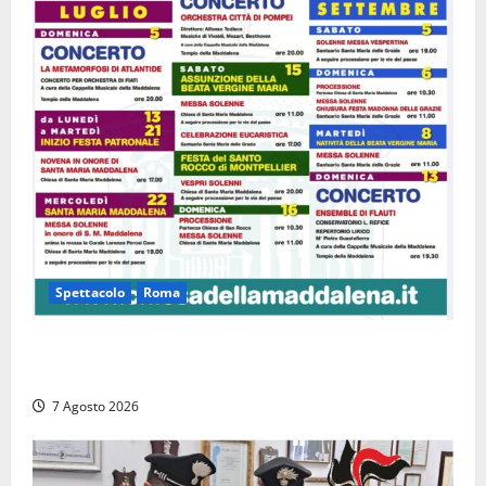
Spettacolo
Roma
Capranica Prenestina, il Concerto di Ferragosto
torna nel Tempio della Maddalena
7 Agosto 2026