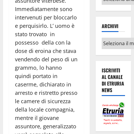
assuntore viterbese.
argomenti
Immediatamente sono
intervenuti per bloccarlo
e perquisirlo. L’ uomo è
ARCHIVI
stato trovato in
Archivi
possesso della con la
dose di eroina che stava
vendendo del peso di un
grammo, lo hanno
ISCRIVITI
quindi portato in
AL CANALE
DI ETRURIA
caserme, dichiarato in
NEWS
arresto e ristretto presso
le camere di sicurezza
della locale compagnia,
mentre il giovane
assuntore, generalizzato