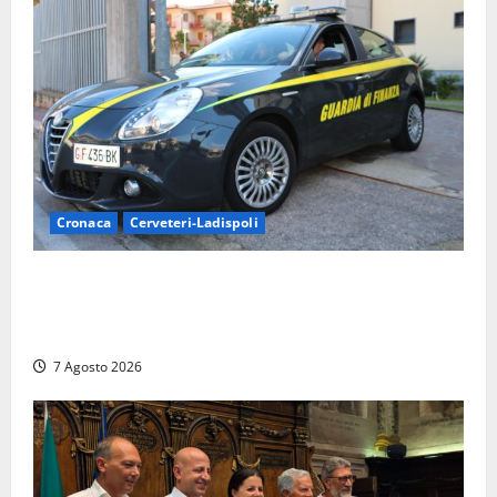
Cronaca
Cerveteri-Ladispoli
Ladispoli al centro dei controlli della Guardia di
Finanza: scoperti 33 lavoratori irregolari e
numerose violazioni fiscali
7 Agosto 2026