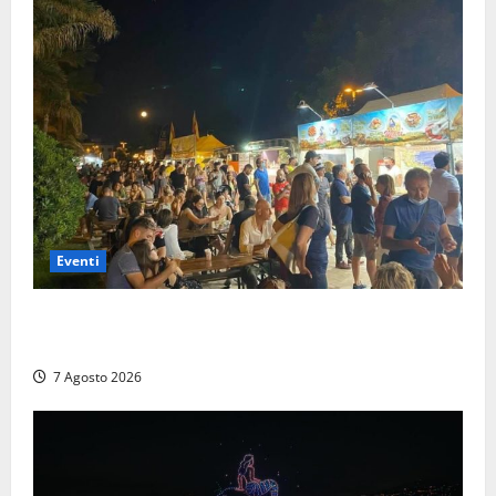
Eventi
A Civitavecchia quindici giorni di pesce “in strada”
con Il Padellone
7 Agosto 2026