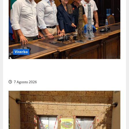
Viterbo
Santa Rosa, premi a chi torna da lontano: a Viterbo
il “Ciuffo” e la “Rosa” d’Oro e d’Argento
7 Agosto 2026