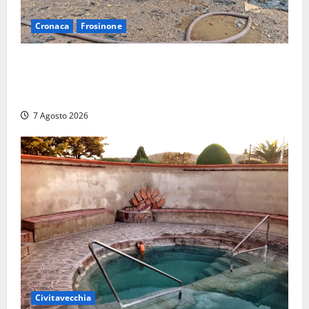
Cronaca
Frosinone
Strage di bestiame in un devastante incendio in
un’azienda agricola a Castrocielo: distrutti la
struttura e diversi mezzi
7 Agosto 2026
Civitavecchia