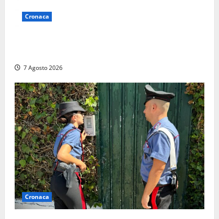
Cronaca
Lutto a Viterbo: è morto Massimo Maggini, una vita
tra politica e giornalismo
7 Agosto 2026
Cronaca