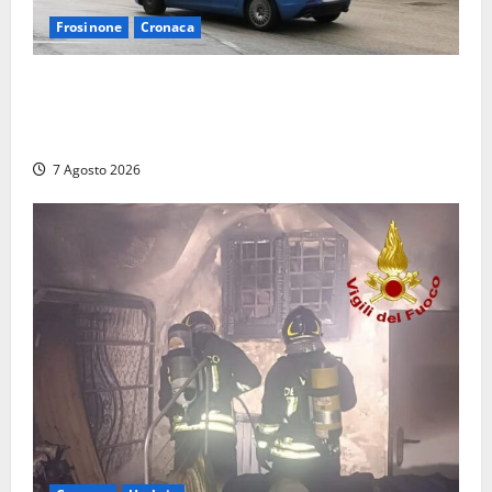
Frosinone
Cronaca
Auto sospetta fermata dalla Polizia a Cassino:
denunciato un 19enne trovato con un coltello a
serramanico
7 Agosto 2026