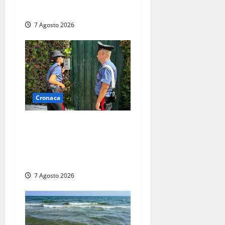
tra politica e giornalismo
7 Agosto 2026
Cronaca
Aggredisce il padre con un
coltello perché non gli dà i
soldi, arrestato a Fregene
ragazzo di 26 anni
7 Agosto 2026