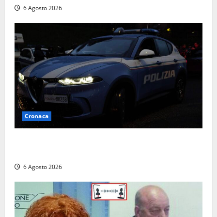
6 Agosto 2026
Cronaca
Verbania – Lite degenera: 55enne accoltellato, è
ricoverato in ospedale
6 Agosto 2026