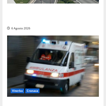
Civitavecchia – La segnalazione di una cliente del
supermercato: “Qualcuno ha rovistato nella mia
auto”
6 Agosto 2026
Viterbo
Cronaca
Viterbo, cade dal camion della raccolta rifiuti: