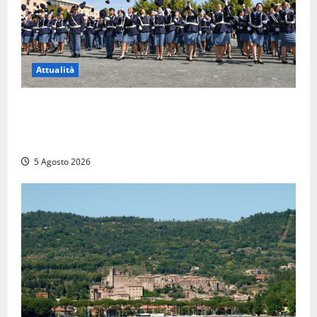
Attualità
Giuramento per il 233esimo corso allievi agenti
della Polizia di Stato, tra loro anche Mattia Salvati di
Montalto di Castro
5 Agosto 2026