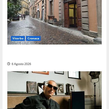
Viterbo
Cronaca
Provincia Viterbo, pubblicati i bandi: disponibili 21
posti tra profili amministrativi e tecnici
6 Agosto 2026