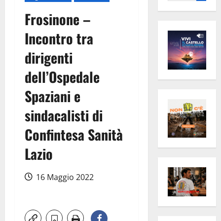
per:
Frosinone –
Incontro tra
dirigenti
dell’Ospedale
Spaziani e
sindacalisti di
Confintesa Sanità
Lazio
16 Maggio 2022