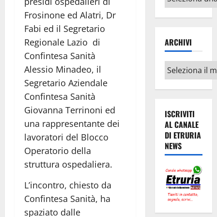
presidi ospedalieri di
argomenti
Frosinone ed Alatri, Dr
Fabi ed il Segretario
Regionale Lazio di
ARCHIVI
Confintesa Sanità
Archivi
Alessio Minadeo, il
Segretario Aziendale
Confintesa Sanità
Giovanna Terrinoni ed
ISCRIVITI
una rappresentante dei
AL CANALE
DI ETRURIA
lavoratori del Blocco
NEWS
Operatorio della
struttura ospedaliera.
L’incontro, chiesto da
Confintesa Sanità, ha
spaziato dalle