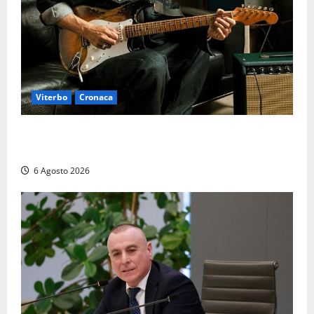
Viterbo
Cronaca
Santa Rosa 2026, sarà Alex Britti ad aprire il
Viterbo Big Festival con un concerto gratuito
6 Agosto 2026