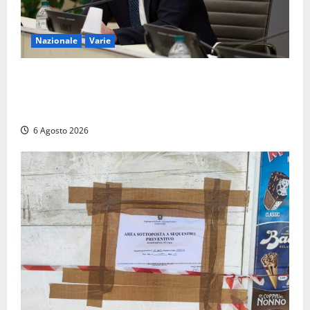
Nazionale
Varie
Nucleare: il Parlamento amplia il perimetro delle
attività di Sogin. Dopo il reattore RTS-1 del Cisam
anche il covertitore Euracos di Pavia
6 Agosto 2026