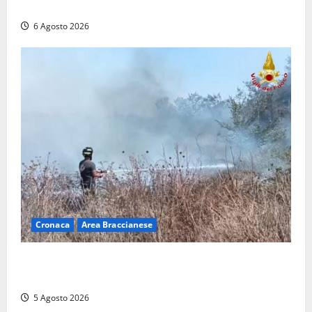
Quadrini per il rilancio della Ciociaria
6 Agosto 2026
Cronaca
Area Braccianese
Vasto incendio ad Anguillara, fiamme vicino alle
abitazioni: mobilitati i Vigili del fuoco
5 Agosto 2026