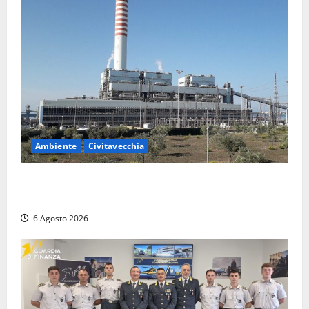
Ambiente
Civitavecchia
Civitavecchia – Tvn, il Comitato “Salviamo il Bosco”:
“Bene la fine del carbone, ma il bosco va tutelato”
6 Agosto 2026