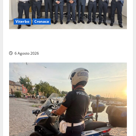
Viterbo
Cronaca
Tarquinia, sei allievi marescialli della Guardia di
Finanza in supporto ai controlli estivi
6 Agosto 2026