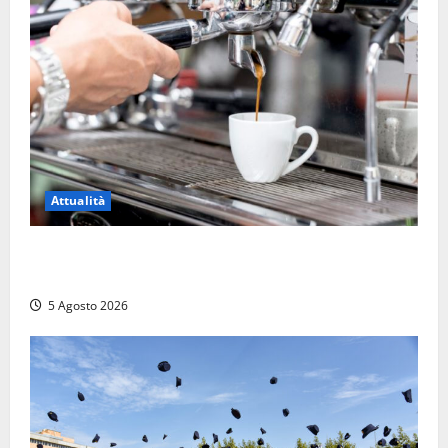
Attualità
Viterbo – Pubblici esercizi aperti a Ferragosto, il
comune predispone elenco
5 Agosto 2026