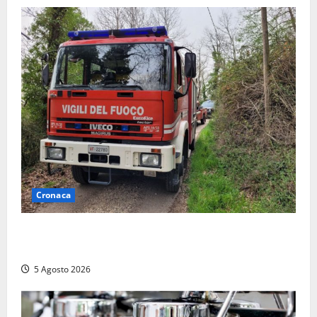
Cronaca
Penna in Teverina – Incendio di sterpaglie arriva fino
alla provinciale: traffico bloccato verso Orte
5 Agosto 2026