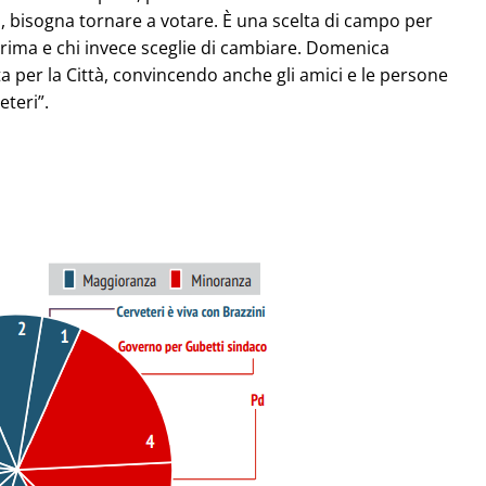
i, bisogna tornare a votare. È una scelta di campo per
prima e chi invece sceglie di cambiare. Domenica
ita per la Città, convincendo anche gli amici e le persone
eteri”.