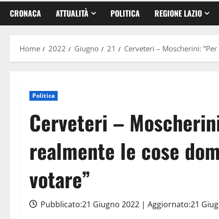
CRONACA
ATTUALITÀ
POLITICA
REGIONE LAZIO
Home
2022
Giugno
21
Cerveteri – Moscherini: ”Pe
Politica
Cerveteri – Moscherin
realmente le cose dom
votare”
Pubblicato:21 Giugno 2022 | Aggiornato:21 Giu