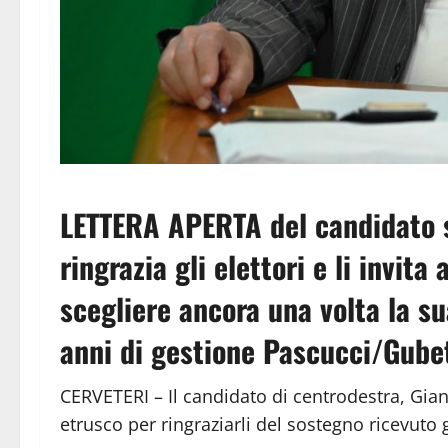
LETTERA APERTA del candidato s
ringrazia gli elettori e li invit
scegliere ancora una volta la su
anni di gestione Pascucci/Gube
CERVETERI – Il candidato di centrodestra, Giann
etrusco per ringraziarli del sostegno ricevuto 