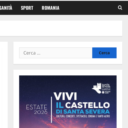
SANITÀ
SPORT
ROMANIA
Ricerca
per: