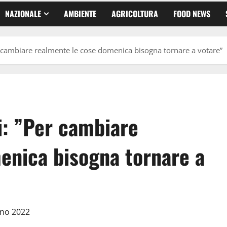
NAZIONALE
AMBIENTE
AGRICOLTURA
FOOD NEWS
r cambiare realmente le cose domenica bisogna tornare a votare”
i: ”Per cambiare
enica bisogna tornare a
gno 2022