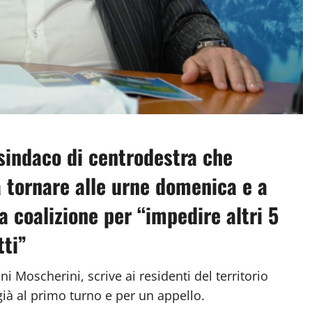
indaco di centrodestra che
a a tornare alle urne domenica e a
a coalizione per “impedire altri 5
tti”
i Moscherini, scrive ai residenti del territorio
già al primo turno e per un appello.