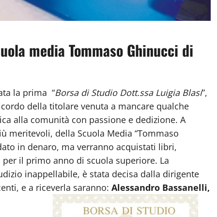
scuola media Tommaso Ghinucci di
ata la prima “
Borsa di Studio Dott.ssa Luigia Blasi
”,
 ricordo della titolare venuta a mancare qualche
ica alla comunità con passione e dedizione. A
 più meritevoli, della Scuola Media “Tommaso
dato in denaro, ma verranno acquistati libri,
i per il primo anno di scuola superiore. La
izio inappellabile, è stata decisa dalla dirigente
enti, e a riceverla saranno:
Alessandro Bassanelli,