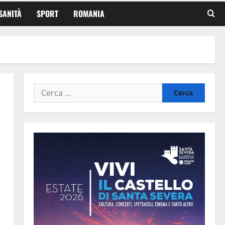
SANITÀ
SPORT
ROMANIA
Ricerca
per: