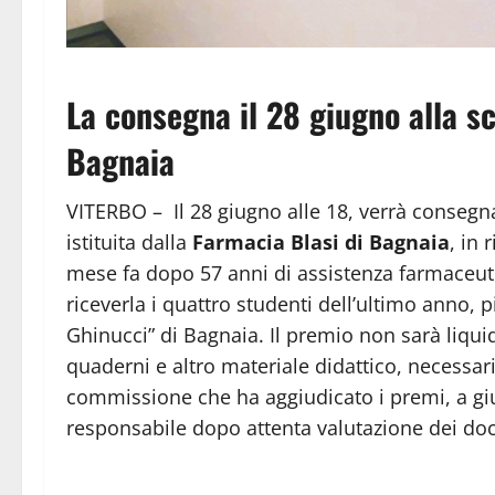
La consegna il 28 giugno alla 
Bagnaia
VITERBO – Il 28 giugno alle 18, verrà consegn
istituita dalla
Farmacia Blasi
di Bagnaia
, in
mese fa dopo 57 anni di assistenza farmaceut
riceverla i quattro studenti dell’ultimo anno,
Ghinucci” di Bagnaia. Il premio non sarà liqui
quaderni e altro materiale didattico, necessar
commissione che ha aggiudicato i premi, a giud
responsabile dopo attenta valutazione dei doc