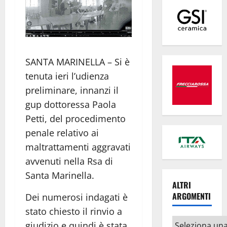
SANTA MARINELLA – Si è
tenuta ieri l’udienza
preliminare, innanzi il
gup dottoressa Paola
Petti, del procedimento
penale relativo ai
maltrattamenti aggravati
avvenuti nella Rsa di
Santa Marinella.
ALTRI
ARGOMENTI
Dei numerosi indagati è
stato chiesto il rinvio a
Altri
giudizio e quindi è stata