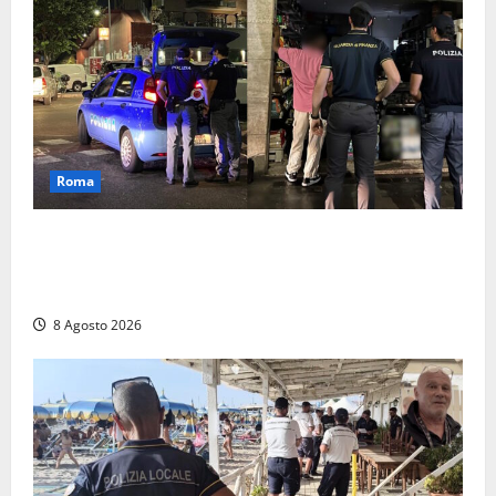
Roma
Roma – Val Melaina, blitz interforze nel quartiere:
chiusi un bar e un minimarket, quasi 40mila euro di
multe
8 Agosto 2026