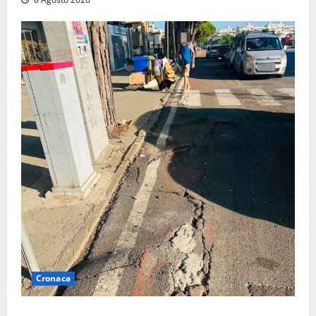
Cronaca
A Tarquinia Lido un Ferragosto tra immondizia, pista