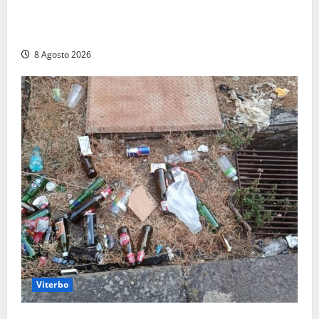
ciclabile “da motocross” e proteste: “Il sindaco
pensa solo a fare cassa” (FOTO)
8 Agosto 2026
Viterbo