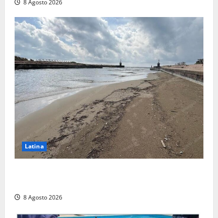
8 Agosto 2026
Latina
Latina, 1,1 milioni contro l’erosione: interventi anche
a Rio Martino e Foce Verde
8 Agosto 2026