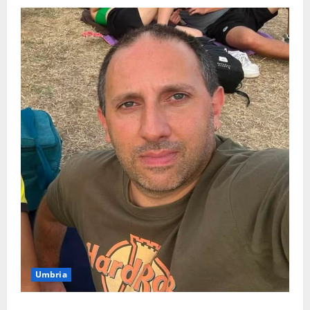
Umbria