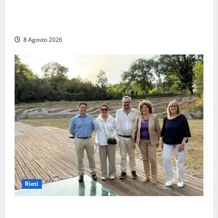
La denuncia di un commerciante: «Al Sacrario tra
degrado e paura, i miei figli rischiano di perdere
tutto»
8 Agosto 2026
Rieti
Monteleone Sabino (Ri), l’assessore Rinaldi al