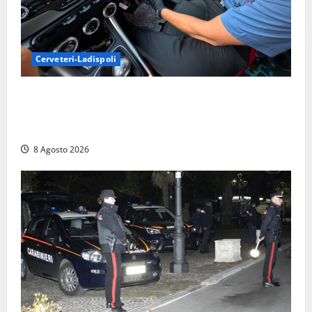
Cerveteri-Ladispoli
Da Cerveteri al mercato Trionfale, la droga viaggiava
con la frutta: 80mila euro sottovuoto e quasi tre
chili di hashish
8 Agosto 2026