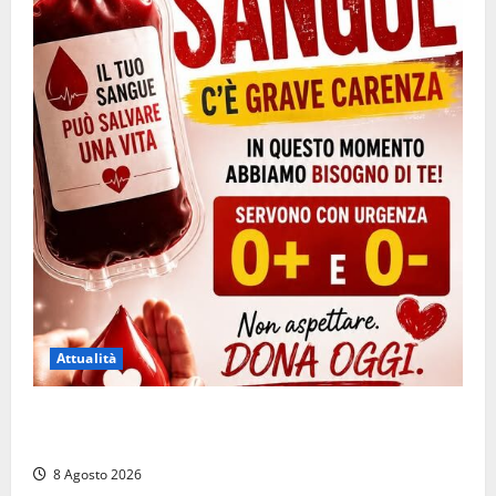
Attualità
Emergenza sangue al Gemelli: servono subito
donatori dei gruppi 0+ e 0-
8 Agosto 2026