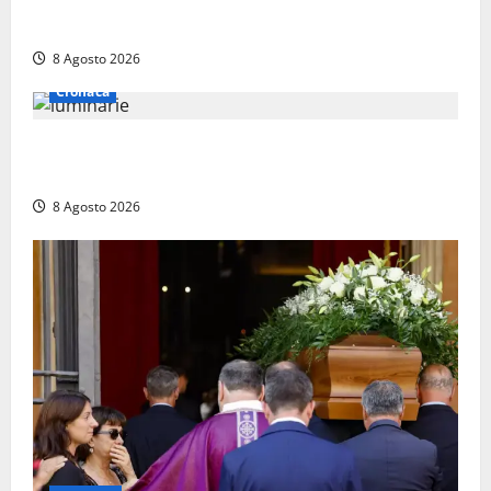
Torreorsina dà l’ultimo saluto a Federico Romualdi,
l’autista che frenò per salvare i suoi passeggeri
8 Agosto 2026
Cronaca
Calanna – Elettricista muore folgorato mentre
monta le luminarie per la festa
8 Agosto 2026