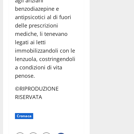
agli anziani
benzodiazepine e
antipsicotici al di fuori
delle prescrizioni
mediche, li tenevano
legati ai letti
immobilizzandoli con le
lenzuola, costringendoli
a condizioni di vita
penose.
©RIPRODUZIONE
RISERVATA
Cronaca