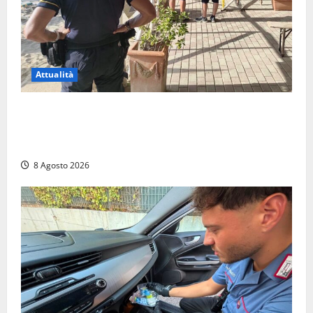
Attualità
Sant’Agostino, la beffa de “La Scogliera”: il Comune
autorizza il chiosco due giorni dopo i sigilli, ma lo
stabilimento resta bloccato
8 Agosto 2026