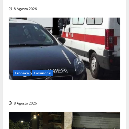
Chianciano, poi il debutto in Coppa Italia con l’Anzio
8 Agosto 2026
Cronaca
Frosinone
Anziano bloccato con lo spray al peperoncino: per
un 73enne di Esperia scatta la libertà vigilata
8 Agosto 2026