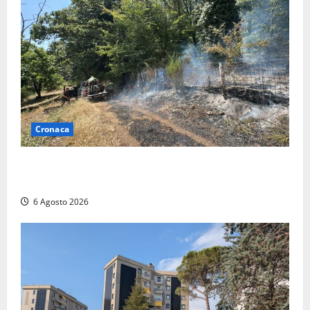
Cronaca
Principio di incendio nella Riserva del Lago di Vico:
sul posto tracce di bivacchi abusivi
6 Agosto 2026