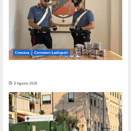
Cronaca
Cerveteri-Ladispoli
Blitz dei Carabinieri a Ladispoli: in una casa trovati
7 kg di hashish e una donna chiusa a chiave
6 Agosto 2026