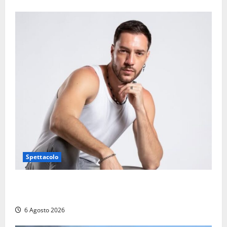
Spettacolo
Patrizio Ratto conquista “L’Eredità”: Tarquinia sugli
schermi di Rai 1 con il re del popping
6 Agosto 2026