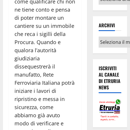
come qualificare chi non
argomenti
ne tiene conto e pensa
di poter montare un
ARCHIVI
cantiere su un immobile
che reca i sigilli della
Archivi
Procura. Quando e
qualora l’autorità
giudiziaria
dissequestrerà il
ISCRIVITI
manufatto, Rete
AL CANALE
DI ETRURIA
Ferroviaria Italiana potrà
NEWS
iniziare i lavori di
ripristino e messa in
sicurezza, come
abbiamo già avuto
modo di verificare e