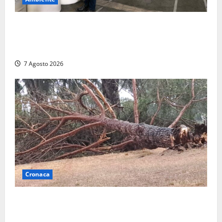
Nucleare – Sogin approva il bilancio d’esercizio
2025: utile a 2,6 milioni di euro, EBITDA a 26,7
milioni
7 Agosto 2026
Cronaca
Maltempo su Civita Castellana, alberi a terra e danni
a diverse strutture