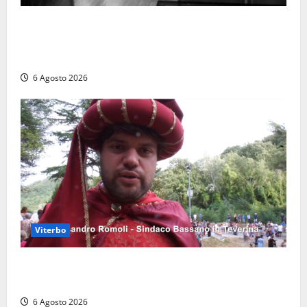
Torre di Chia, l’Università Agraria risponde alle
polemiche: “Non è un esproprio, è l’esecuzione di
una sentenza”
6 Agosto 2026
Viterbo
Provincia di Viterbo, ecco le nuove commissioni
consiliari permanenti: nomi e composizione
6 Agosto 2026