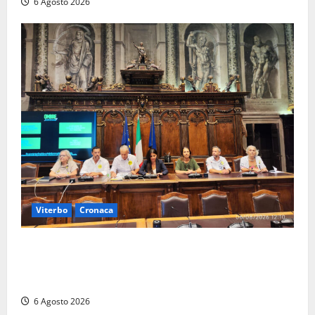
6 Agosto 2026
Viterbo
Cronaca
Viterbo – Ombre Festival chiude con successo e
pensa al futuro: “Ora progetto pilota per una Fiera
del Libro nella Tuscia”
6 Agosto 2026