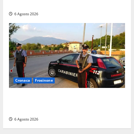
Polizia locale: rafforzato il presidio del territorio
6 Agosto 2026
Cronaca
Frosinone
Ceccano – Rapina al Conad: minaccia il cassiere con
la pistola e fugge in camper con il bottino, arresto
lampo
6 Agosto 2026