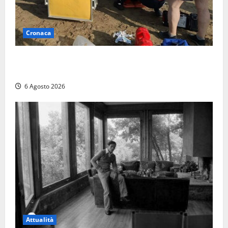
Cronaca
Tuffo vietato dal pontile, muore un 17enne dopo
quattro giorni di agonia
6 Agosto 2026
Attualità