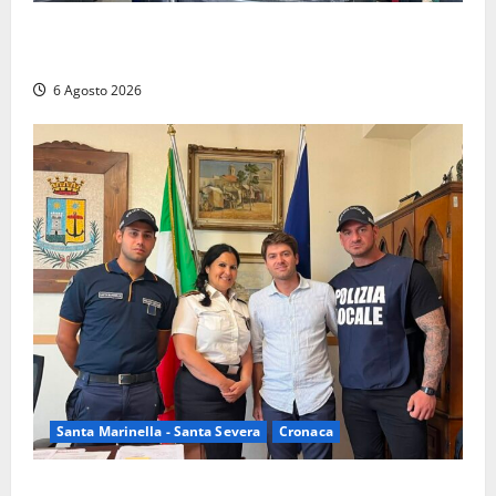
Latina – Carabinieri scoprono raffineria di cocaina
nelle campagne, cinque arresti
6 Agosto 2026
Santa Marinella - Santa Severa
Cronaca
Santa Marinella, due nuovi agenti entrano nella