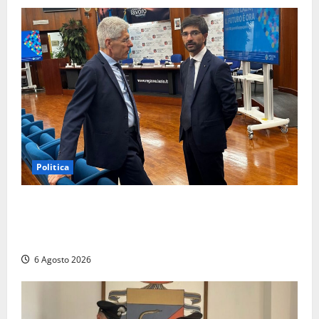
Politica
Sicurezza nei Comuni del Lazio, il consigliere
Sabatini (FdI) presenta proposta di legge per alzare
la qualità della vita
6 Agosto 2026