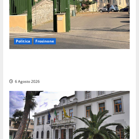
Politica
Frosinone
Ceccano, Sanità: la Regione e il centrodestra
‘firmano’ il decreto per la Casa della Comunità e
rivendicano la vittoria politica
6 Agosto 2026