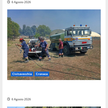
6 Agosto 2026
Civitavecchia
Cronaca
Civitavecchia – Vasto incendio al Sasso, maxi
mobilitazione di soccorsi
6 Agosto 2026