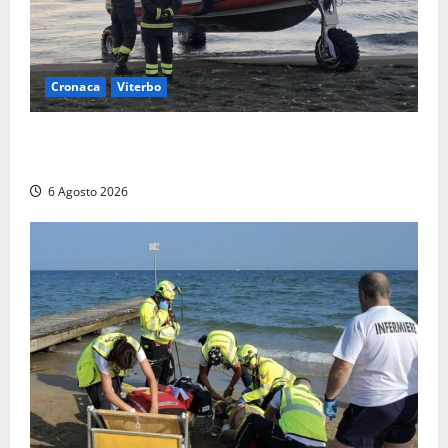
Cronaca
Viterbo
Imbarcazione si capovolge al Lago di Bolsena,
quattro persone messe in salvo dai vigili del fuoco
6 Agosto 2026