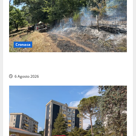
Cronaca
Principio di incendio nella Riserva del Lago di Vico:
sul posto tracce di bivacchi abusivi
6 Agosto 2026