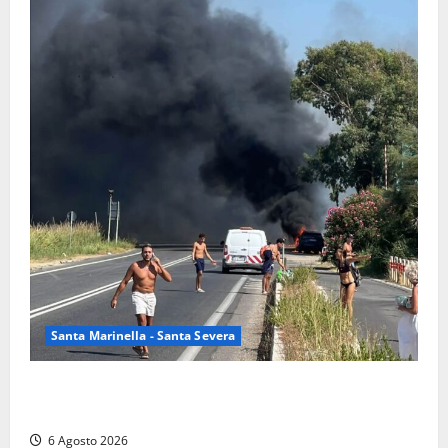
Santa Marinella - Santa Severa
Santa Marinella – Vasto incendio sull’Aurelia: strada
chiusa in entrambe le direzioni (FOTO)
6 Agosto 2026