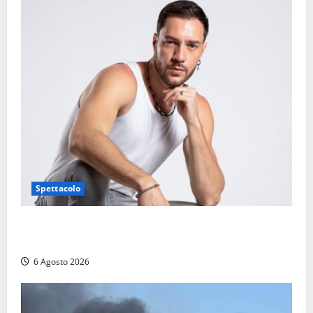
Spettacolo
Patrizio Ratto conquista “L’Eredità”: Tarquinia sugli
schermi di Rai 1 con il re del popping
6 Agosto 2026