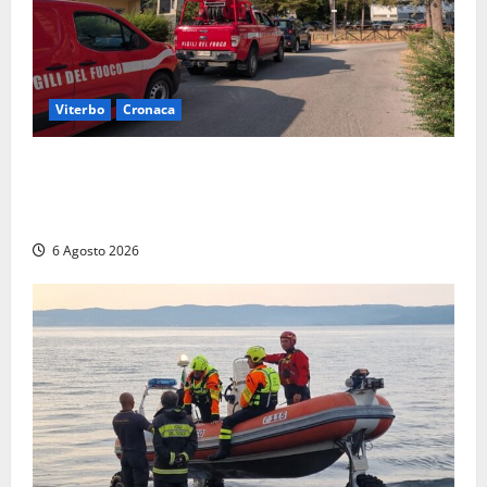
Viterbo
Cronaca
Viterbo, paura in via Murialdo: anziano minaccia di
lanciarsi dal settimo piano, salvato dai soccorritori
(FOTO)
6 Agosto 2026