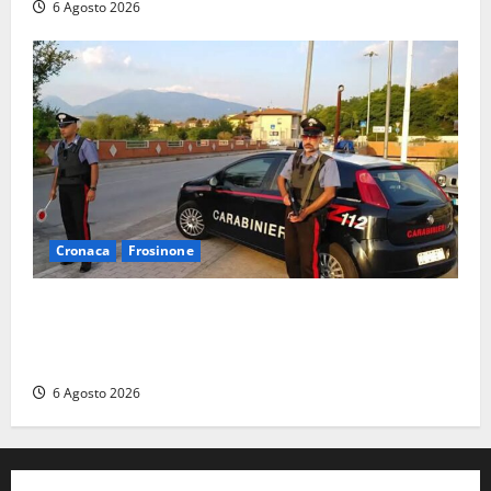
6 Agosto 2026
Cronaca
Frosinone
Ceccano – Rapina al Conad: minaccia il cassiere con
la pistola e fugge in camper con il bottino, arresto
lampo
6 Agosto 2026