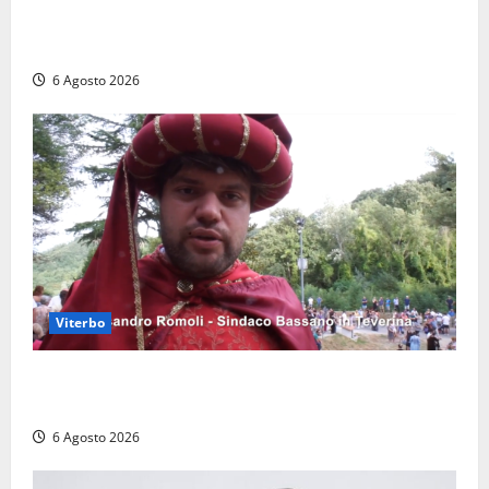
polemiche: “Non è un esproprio, è l’esecuzione di
una sentenza”
6 Agosto 2026
Viterbo
Provincia di Viterbo, ecco le nuove commissioni
consiliari permanenti: nomi e composizione
6 Agosto 2026