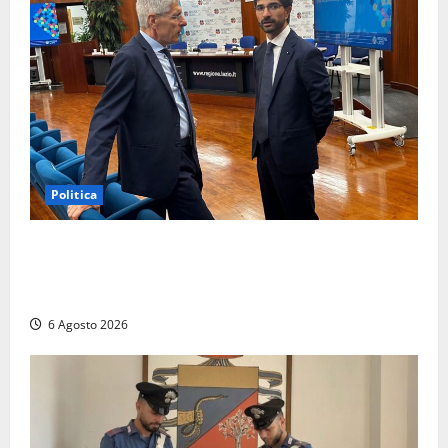
Politica
Sicurezza nei Comuni del Lazio, il consigliere
Sabatini (FdI) presenta proposta di legge per alzare
la qualità della vita
6 Agosto 2026