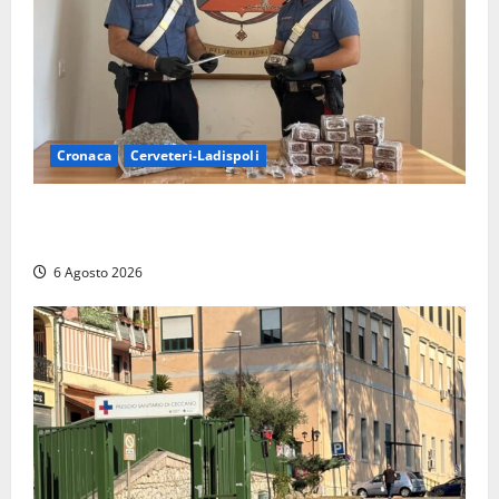
Cronaca
Cerveteri-Ladispoli
Blitz dei Carabinieri a Ladispoli: in una casa trovati
7 kg di hashish e una donna chiusa a chiave
6 Agosto 2026