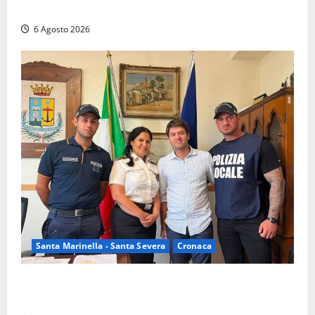
nelle campagne, cinque arresti
6 Agosto 2026
Santa Marinella - Santa Severa
Cronaca
Santa Marinella, due nuovi agenti entrano nella
Polizia locale: rafforzato il presidio del territorio