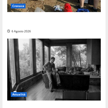
Cronaca
Tuffo vietato dal pontile, muore un 17enne dopo
quattro giorni di agonia
6 Agosto 2026
Attualità
Torre di Chia, l’Università Agraria risponde alle