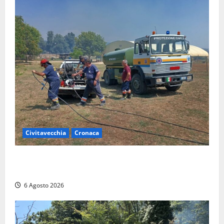
Civitavecchia
Cronaca
Civitavecchia – Vasto incendio al Sasso, maxi
mobilitazione di soccorsi
6 Agosto 2026