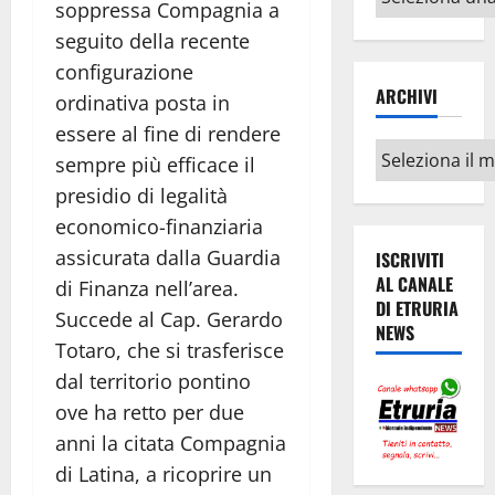
soppressa Compagnia a
argomenti
seguito della recente
configurazione
ARCHIVI
ordinativa posta in
essere al fine di rendere
Archivi
sempre più efficace il
presidio di legalità
economico-finanziaria
assicurata dalla Guardia
ISCRIVITI
AL CANALE
di Finanza nell’area.
DI ETRURIA
Succede al Cap. Gerardo
NEWS
Totaro, che si trasferisce
dal territorio pontino
ove ha retto per due
anni la citata Compagnia
di Latina, a ricoprire un