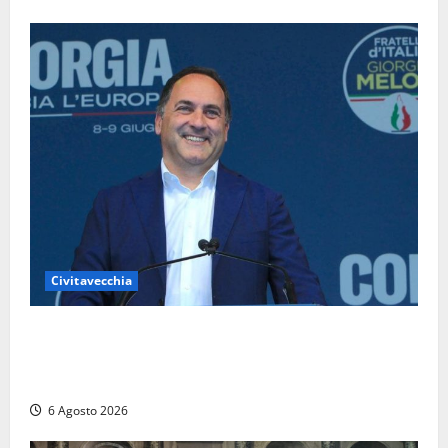
Civitavecchia
Civitavecchia – Fosso Crepacuore, Grasso (FdI): “Il
Comune sapeva del parere favorevole al rinnovo
dell’AIA e non ha informato il Consiglio”
6 Agosto 2026