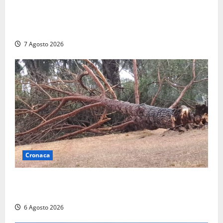
Nucleare – Sogin approva il bilancio d’esercizio
2025: utile a 2,6 milioni di euro, EBITDA a 26,7
milioni
7 Agosto 2026
Cronaca
Maltempo su Civita Castellana, alberi a terra e danni
a diverse strutture
6 Agosto 2026