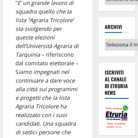
“
E’ un grande lavoro di
argomenti
squadra quello che la
lista ”Agraria Tricolore’
ARCHIVI
sta svolgendo per
queste elezioni
Archivi
dell’Università Agraria di
Tarquinia
– riferiscono
dal comitato elettorale –
S
iamo impegnati nel
ISCRIVITI
AL CANALE
continuare a dare voce
DI ETRURIA
alla città sui programmi
NEWS
e progetti che la lista
Agraria Tricolore ha
realizzato con i suoi
candidati. Una squadra
di sedici persone che