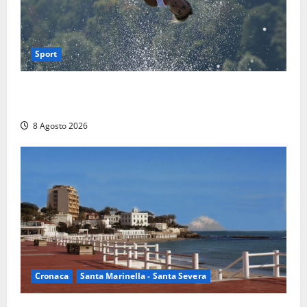
Sport
Rieti – Mondiali di Wakeboard 2026, Noa Gualtieri è
campione del mondo Under 14
8 Agosto 2026
Cronaca
Santa Marinella - Santa Severa