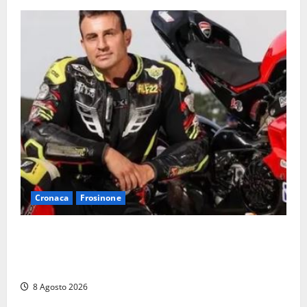
Cronaca
Frosinone
Alessandro Giannetti è morto dopo un mese di
agonia: il giovane carabiniere di Fontana Liri vittima
di un incidente in moto
8 Agosto 2026