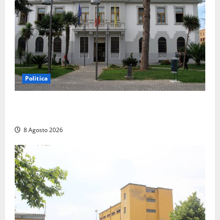
Politica
Civitavecchia – Accesso agli atti, il Pd fa chiarezza:
“Non è stato ridotto nessun diritto”
8 Agosto 2026