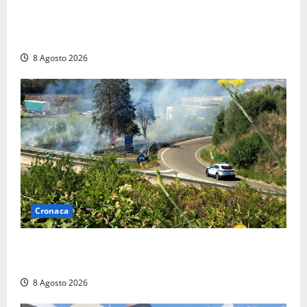
Furti delle chiavi di casa nelle auto, l’allarme arriva
anche a Santa Marinella: “Grazie al libretto i ladri
trovano l’indirizzo”
8 Agosto 2026
Cronaca
Montalto di Castro – Svincolo dell’Aurelia chiuso per
incendio
8 Agosto 2026