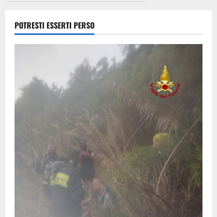
agrario
8 Agosto
POTRESTI ESSERTI PERSO
2026