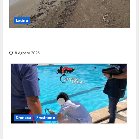
Latina
Latina, 1,1 milioni contro l’erosione: interventi anche
a Rio Martino e Foce Verde
8 Agosto 2026
Cronaca
Frosinone
Irregolarità in una piscina di Roccasecca: scattano