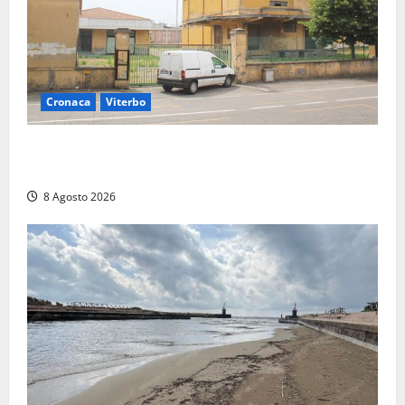
Cronaca
Viterbo
Viterbo, giovane donna trovata morta nell’ex
Consorzio agrario sulla Teverina
8 Agosto 2026