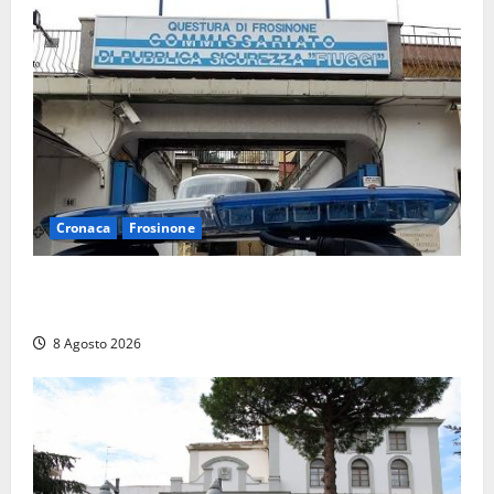
Cronaca
Frosinone
Auto sospetta fermata a Fiuggi: la polizia trova un
coltello, cocaina e hashish. Quattro nei guai
8 Agosto 2026