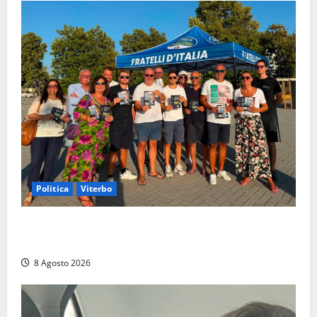
Politica
Viterbo
Grande partecipazione ai gazebo di Fratelli d’Italia a
Montalto e Tarquinia
8 Agosto 2026