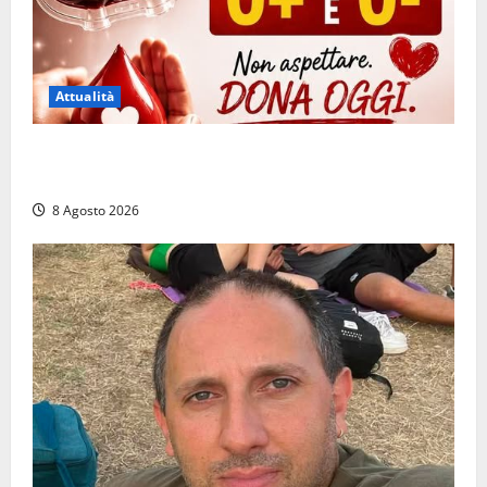
Attualità
Emergenza sangue al Gemelli: servono subito
donatori dei gruppi 0+ e 0-
8 Agosto 2026