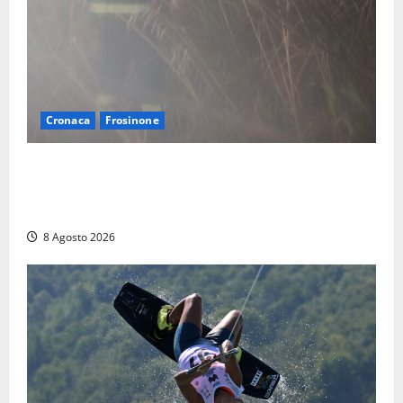
Cronaca
Frosinone
Escursionisti si perdono durante la bufera nelle
montagne di Sora. Elicottero bloccato, soccorsi da
terra
8 Agosto 2026