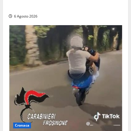
L’ultimo viaggio del cantastorie: addio a Francesco
Guccini, il poeta dell’appennino
6 Agosto 2026
Cronaca