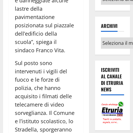
e danneggiate alcune
argomenti
lastre della
pavimentazione
posizionata sul piazzale
ARCHIVI
dell’edificio della
Archivi
scuola”, spiega il
sindaco Franco Vita.
Sul posto sono
ISCRIVITI
intervenuti i vigili del
AL CANALE
fuoco e le forze di
DI ETRURIA
polizia, che hanno
NEWS
acquisito i filmati delle
telecamere di video
sorveglianza. Il Comune
e l’istituto scolastico, lo
Stradella, sporgeranno