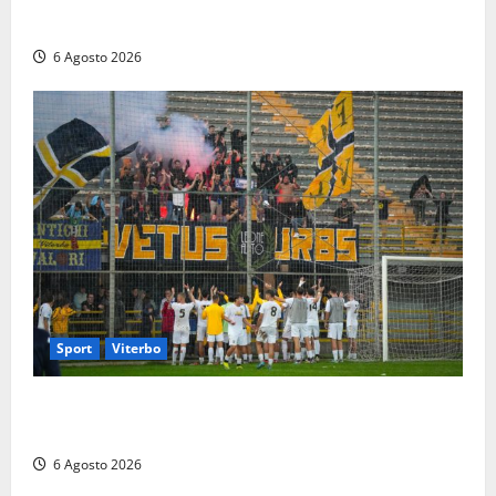
per rapina, quattro denunce e sanzioni ai locali
6 Agosto 2026
Sport
Viterbo
Calcio – Serie D, la Viterbese riparte dal girone G:
ufficializzati gli organici della stagione 2026-2027
6 Agosto 2026