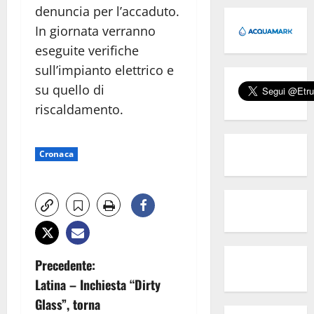
denuncia per l’accaduto.
In giornata verranno
eseguite verifiche
sull’impianto elettrico e
su quello di
riscaldamento.
Cronaca
N
Precedente:
Latina – Inchiesta “Dirty
a
Glass”, torna