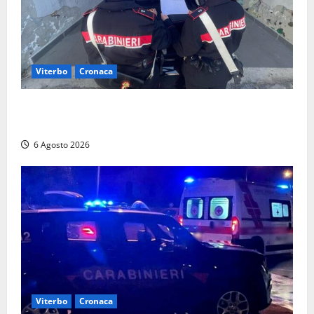
Viterbo
Cronaca
Controlli dei carabinieri nel Viterbese: cinque
persone segnalate per droga, ritirate alcune patenti
6 Agosto 2026
Viterbo
Cronaca