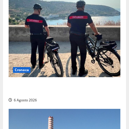
Cronaca
Montalto di Castro – I Carabinieri pattugliano il
lungomare in e-bike: al via il nuovo servizio estivo
6 Agosto 2026