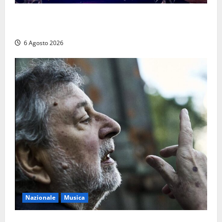
Tuscania, lo trovano ubriaco dopo un incidente con
feriti: denunciato dai carabinieri
6 Agosto 2026
Nazionale
Musica