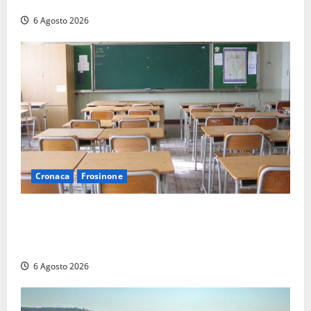
senza patente fermato dopo la fuga in auto
6 Agosto 2026
Cronaca
Frosinone
Frosinone, presunte molestie al liceo su una
minorenne: il Gip dice no all’archiviazione, il prof
nega
6 Agosto 2026