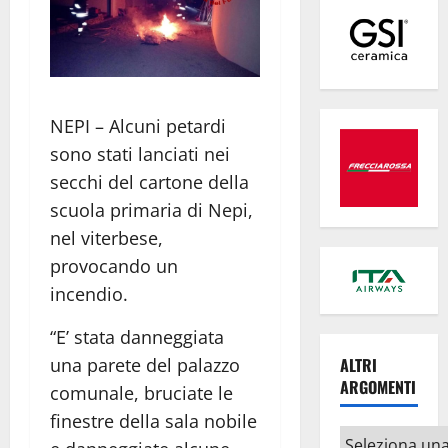
NEPI – Alcuni petardi
sono stati lanciati nei
secchi del cartone della
scuola primaria di Nepi,
nel viterbese,
provocando un
incendio.
“E’ stata danneggiata
ALTRI
una parete del palazzo
ARGOMENTI
comunale, bruciate le
finestre della sala nobile
Altri