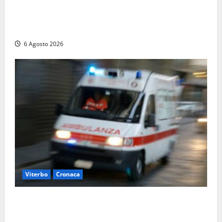
Civitavecchia – La segnalazione di una cliente del
supermercato: “Qualcuno ha rovistato nella mia
auto”
6 Agosto 2026
Viterbo
Cronaca
Viterbo, cade dal camion della raccolta rifiuti:
operatore trasportato in ospedale