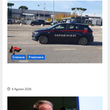
Cronaca
Frosinone
Frosinone – Denuncia il marito per stalking: i
carabinieri perquisiscono casa e trovano droga.
L’epilogo
6 Agosto 2026