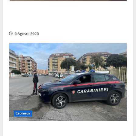
Anagni, si filma mentre ‘impenna’ e pubblica tutto
sui social: i carabinieri trovano il video e lo
sanzionano
6 Agosto 2026
Cronaca
Tarquinia – Inseguimento sulla Tuscanese: 25enne