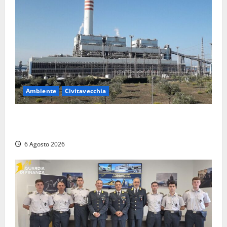
Ambiente
Civitavecchia
Civitavecchia – Tvn, il Comitato “Salviamo il Bosco”:
“Bene la fine del carbone, ma il bosco va tutelato”
6 Agosto 2026