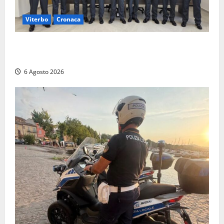
Viterbo
Cronaca
Tarquinia, sei allievi marescialli della Guardia di
Finanza in supporto ai controlli estivi
6 Agosto 2026