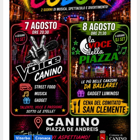
Viterbo
Cronaca