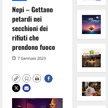
per:
Nepi – Gettano
petardi nei
secchioni dei
rifiuti che
prendono fuoco
7 Gennaio 2023