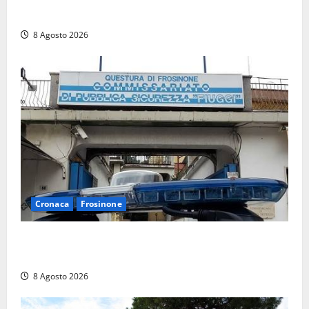
Viterbo si stringe al suo “ciuffo”
8 Agosto 2026
Cronaca
Frosinone
Auto sospetta fermata a Fiuggi: la polizia trova un
coltello, cocaina e hashish. Quattro nei guai
8 Agosto 2026