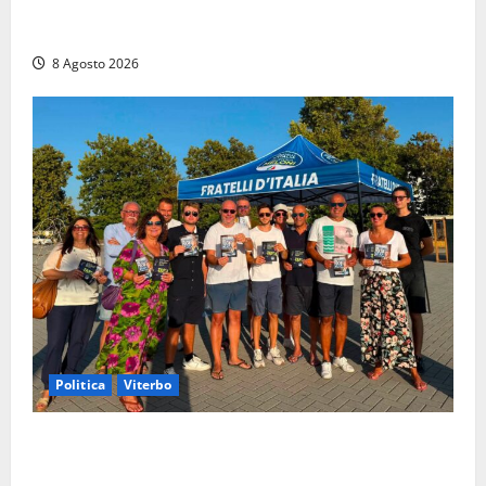
agonia: il giovane carabiniere di Fontana Liri vittima
di un incidente in moto
8 Agosto 2026
Politica
Viterbo
Grande partecipazione ai gazebo di Fratelli d’Italia a
Montalto e Tarquinia