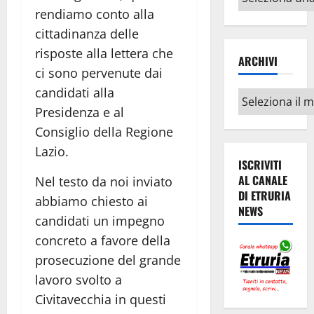
argomenti
rendiamo conto alla
cittadinanza delle
risposte alla lettera che
ARCHIVI
ci sono pervenute dai
candidati alla
Archivi
Presidenza e al
Consiglio della Regione
Lazio.
ISCRIVITI
AL CANALE
Nel testo da noi inviato
DI ETRURIA
abbiamo chiesto ai
NEWS
candidati un impegno
concreto a favore della
prosecuzione del grande
lavoro svolto a
Civitavecchia in questi