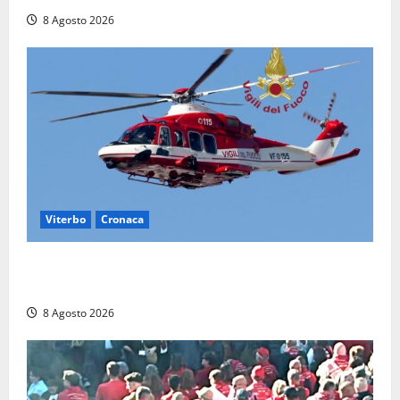
8 Agosto 2026
Viterbo
Cronaca
Scattano le ricerche per un piccolo elicottero
precipitato a Sutri: era un falso allarme
8 Agosto 2026