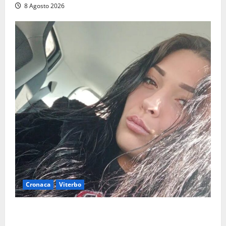
8 Agosto 2026
Cronaca
Viterbo
Aveva compiuto 23 anni ieri: Benedetta trovata
morta nell’ex Consorzio agrario