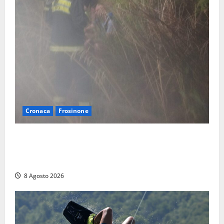
Cronaca
Frosinone
Escursionisti si perdono durante la bufera nelle
montagne di Sora. Elicottero bloccato, soccorsi da
terra
8 Agosto 2026