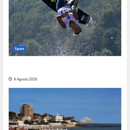
Sport
Rieti – Mondiali di Wakeboard 2026, Noa Gualtieri è
campione del mondo Under 14
8 Agosto 2026