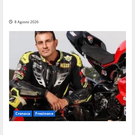
Fontana Grande, la piazza senza identità: «Tolte le
auto, il centro è morto. E adesso cosa resta?»
8 Agosto 2026
Cronaca
Frosinone
Alessandro Giannetti è morto dopo un mese di