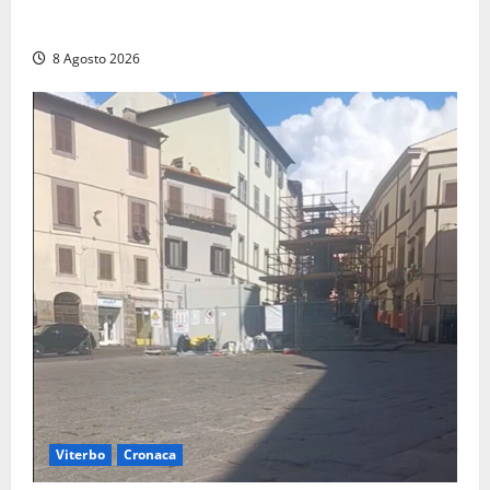
Montalto di Castro – Svincolo dell’Aurelia chiuso per
incendio
8 Agosto 2026
Viterbo
Cronaca