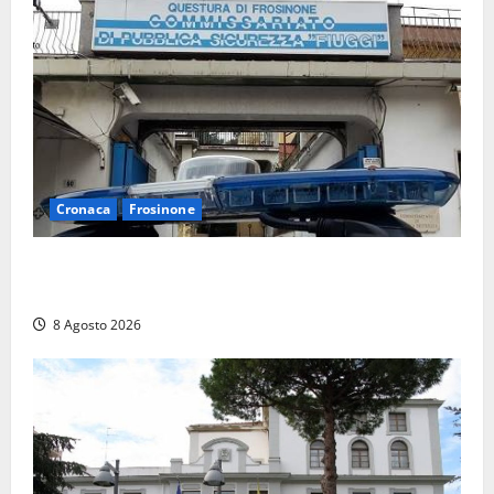
Cronaca
Frosinone
Auto sospetta fermata a Fiuggi: la polizia trova un
coltello, cocaina e hashish. Quattro nei guai
8 Agosto 2026