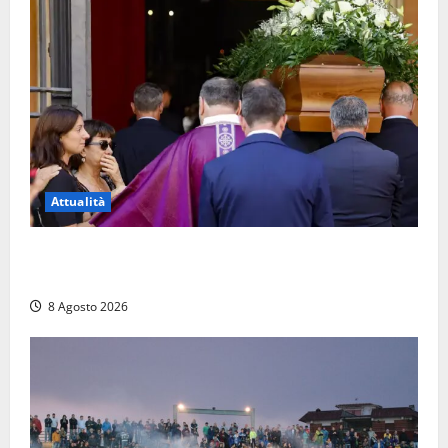
Attualità
L’ultimo saluto a Luigi Cavallari: dal tuffo nel lago di
Vico ai 37 giorni di ricerche
8 Agosto 2026