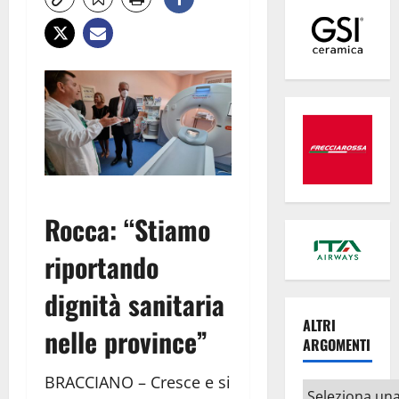
Rocca: “Stiamo
riportando
dignità sanitaria
ALTRI
nelle province”
ARGOMENTI
BRACCIANO – Cresce e si
Altri