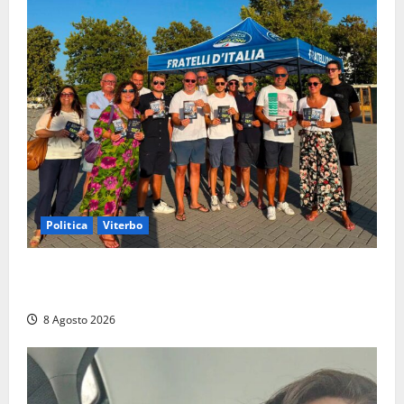
Politica
Viterbo
Grande partecipazione ai gazebo di Fratelli d’Italia a
Montalto e Tarquinia
8 Agosto 2026