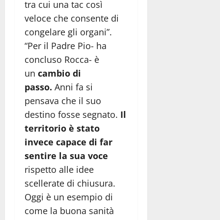
tra cui una tac così
veloce che consente di
congelare gli organi”.
“Per il Padre Pio- ha
concluso Rocca- è
un
cambio di
passo.
Anni fa si
pensava che il suo
destino fosse segnato.
Il
territorio è stato
invece capace di far
sentire la sua voce
rispetto alle idee
scellerate di chiusura.
Oggi è un esempio di
come la buona sanità