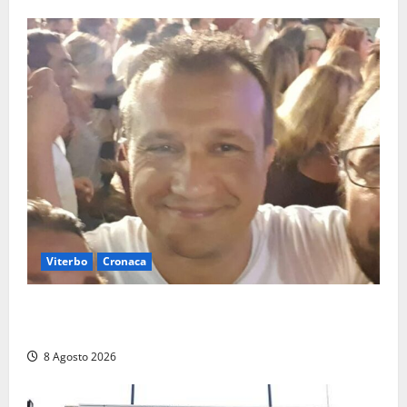
Viterbo
Cronaca
Brutto incidente stradale per Alessio Fiorillo:
Viterbo si stringe al suo “ciuffo”
8 Agosto 2026