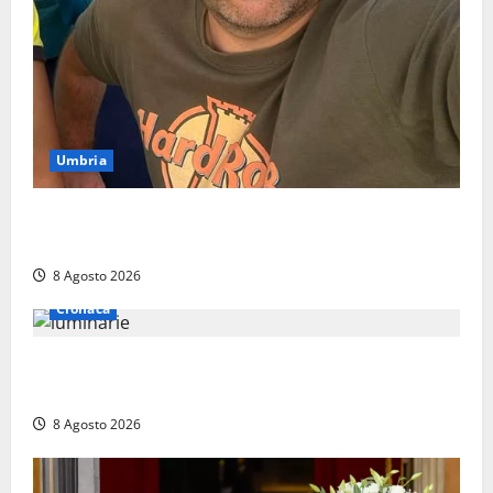
Umbria
Torreorsina dà l’ultimo saluto a Federico Romualdi,
l’autista che frenò per salvare i suoi passeggeri
8 Agosto 2026
Cronaca
Calanna – Elettricista muore folgorato mentre
monta le luminarie per la festa
8 Agosto 2026