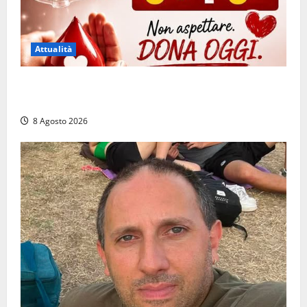
Attualità
Emergenza sangue al Gemelli: servono subito
donatori dei gruppi 0+ e 0-
8 Agosto 2026