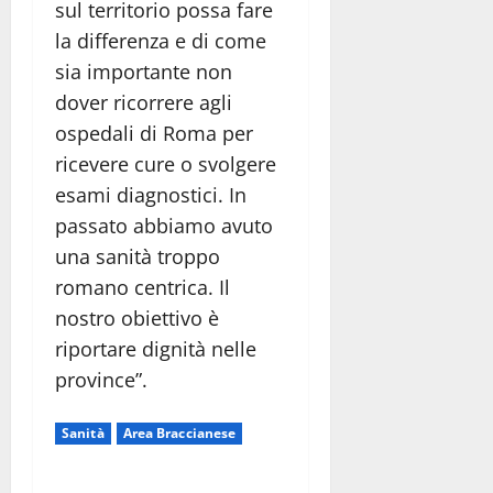
sul territorio possa fare
la differenza e di come
sia importante non
dover ricorrere agli
ospedali di Roma per
ricevere cure o svolgere
esami diagnostici. In
passato abbiamo avuto
una sanità troppo
romano centrica. Il
nostro obiettivo è
riportare dignità nelle
province”.
Sanità
Area Braccianese