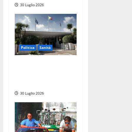
30 Luglio 2026
Politica
Sanità
Sanità Lazio, il centrodestra
attacca l’opposizione:
“Basta arrampicarsi sugli
specchi”
30 Luglio 2026