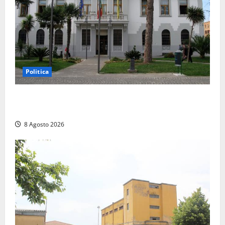
Politica
Civitavecchia – Accesso agli atti, il Pd fa chiarezza:
“Non è stato ridotto nessun diritto”
8 Agosto 2026