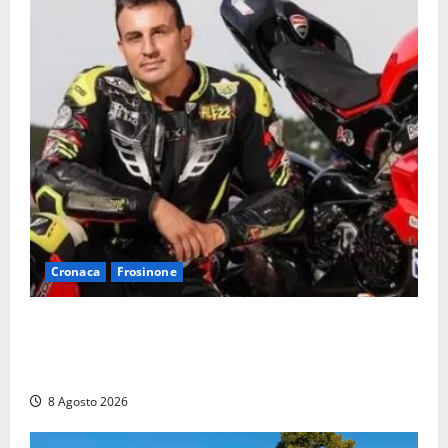
Cronaca
Frosinone
Alessandro Giannetti è morto dopo un mese di
agonia: il giovane carabiniere di Fontana Liri vittima
di un incidente in moto
8 Agosto 2026