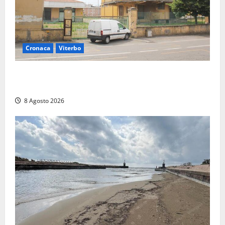
Cronaca
Viterbo
Viterbo, giovane donna trovata morta nell’ex
Consorzio agrario sulla Teverina
8 Agosto 2026