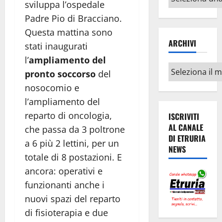
sviluppa l’ospedale
argomenti
Padre Pio di Bracciano.
Questa mattina sono
ARCHIVI
stati inaugurati
l’
ampliamento del
Archivi
pronto soccorso
del
nosocomio e
l’ampliamento del
reparto di oncologia,
ISCRIVITI
AL CANALE
che passa da 3 poltrone
DI ETRURIA
a 6 più 2 lettini, per un
NEWS
totale di 8 postazioni. E
ancora: operativi e
funzionanti anche i
nuovi spazi del reparto
di fisioterapia e due