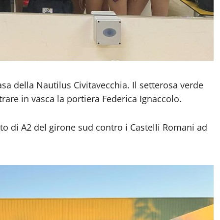
sa della Nautilus Civitavecchia. Il setterosa verde
trare in vasca la portiera Federica Ignaccolo.
to di A2 del girone sud contro i Castelli Romani ad