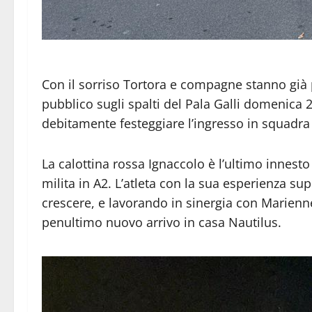
Con il sorriso Tortora e compagne stanno già p
pubblico sugli spalti del Pala Galli domenic
debitamente festeggiare l’ingresso in squadra 
La calottina rossa Ignaccolo è l’ultimo innest
milita in A2. L’atleta con la sua esperienza su
crescere, e lavorando in sinergia con Marienn
penultimo nuovo arrivo in casa Nautilus.