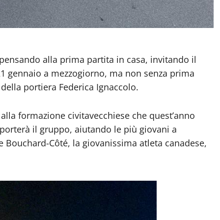
ensando alla prima partita in casa, invitando il
a 21 gennaio a mezzogiorno, ma non senza prima
della portiera Federica Ignaccolo.
o alla formazione civitavecchiese che quest’anno
pporterà il gruppo, aiutando le più giovani a
e Bouchard-Côté, la giovanissima atleta canadese,