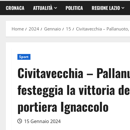
CRONACA
ATTUALITÀ
POLITICA
REGIONE LAZIO
Home
2024
Gennaio
15
Civitavecchia – Pallanuoto, 
Sport
Civitavecchia – Pallanu
festeggia la vittoria de
portiera Ignaccolo
15 Gennaio 2024