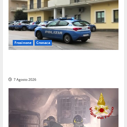
Frosinone
Cronaca
Auto sospetta fermata dalla Polizia a Cassino:
denunciato un 19enne trovato con un coltello a
serramanico
7 Agosto 2026