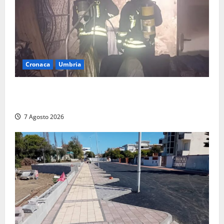
Cronaca
Umbria
Panico nella notte ad Amelia: appartamento
devastato dalle fiamme nel cuore del centro storico
7 Agosto 2026