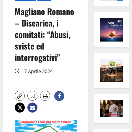
per:
Magliano Romano
– Discarica, i
comitati: “Abusi,
sviste ed
interrogativi”
17 Aprile 2024