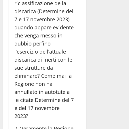
riclassificazione della
discarica (Determine del
7 e 17 novembre 2023)
quando appare evidente
che venga messo in
dubbio perfino
l’esercizio dell’attuale
discarica di inerti con le
sue strutture da
eliminare? Come mai la
Regione non ha
annullato in autotutela
le citate Determine del 7
e del 17 novembre
2023?
7. Veramente la Regione