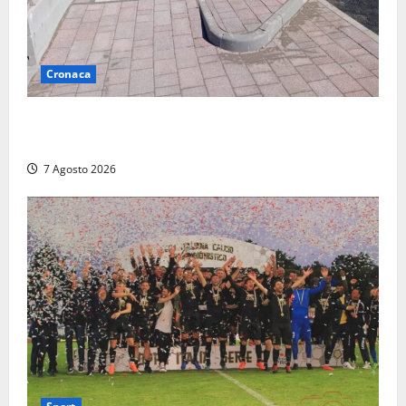
Cronaca
Paura sul lungomare Harmine: giovane in bici cade a
terra durante un attraversamento
7 Agosto 2026