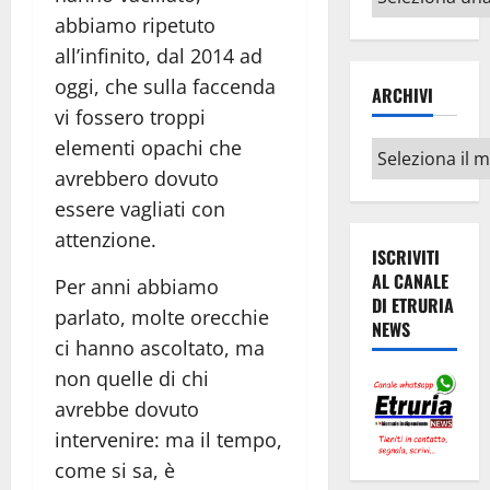
argomenti
abbiamo ripetuto
all’infinito, dal 2014 ad
oggi, che sulla faccenda
ARCHIVI
vi fossero troppi
elementi opachi che
Archivi
avrebbero dovuto
essere vagliati con
attenzione.
ISCRIVITI
AL CANALE
Per anni abbiamo
DI ETRURIA
parlato, molte orecchie
NEWS
ci hanno ascoltato, ma
non quelle di chi
avrebbe dovuto
intervenire: ma il tempo,
come si sa, è