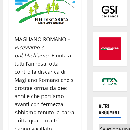
MAGLIANO ROMANO –
Riceviamo e
pubblichiamo
: È nota a
tutti l’annosa lotta
contro la discarica di
Magliano Romano che si
protrae ormai da dieci
anni e che portiamo
avanti con fermezza.
ALTRI
Abbiamo tenuto la barra
ARGOMENTI
dritta quando altri
Altri
hanno vacillato,