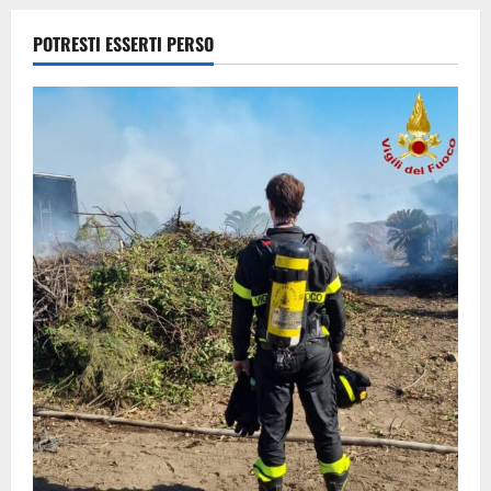
agrario
8 Agosto
POTRESTI ESSERTI PERSO
2026