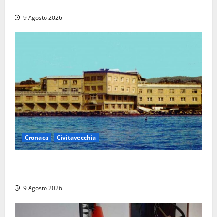
euro in beneficenza
9 Agosto 2026
Cronaca
Civitavecchia
Istituto Santa Cecilia, stop agli infermieri di notte:
la preoccupazione di famiglie e pazienti
9 Agosto 2026