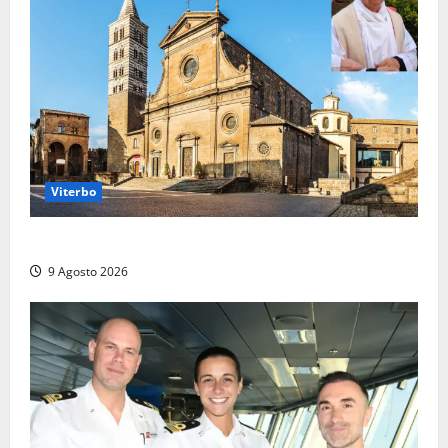
Viterbo
La Diocesi di Viterbo piange don Giuseppe Giulianelli
9 Agosto 2026