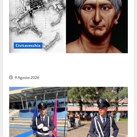
Civitavecchia
Tra l’8 e il 9 agosto del 117 moriva Traiano.
Civitavecchia, la sua città, non l’ha ricordato
9 Agosto 2026