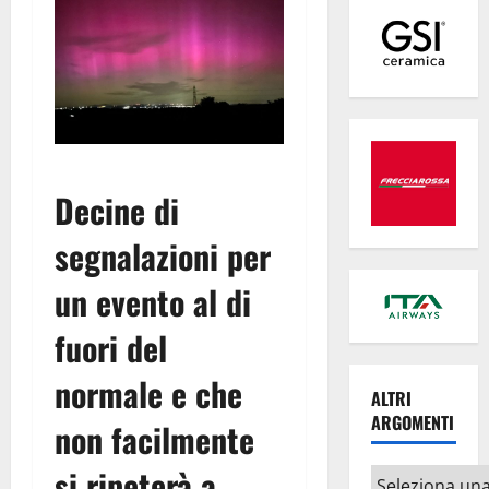
Decine di
segnalazioni per
un evento al di
fuori del
normale e che
ALTRI
ARGOMENTI
non facilmente
si ripeterà a
Altri