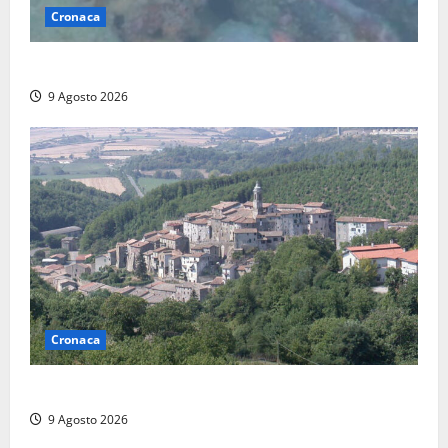
Cronaca
Scoperto un relitto romano al largo della Sicilia
9 Agosto 2026
Cronaca
Scossa di terremoto nell’alta Tuscia
9 Agosto 2026