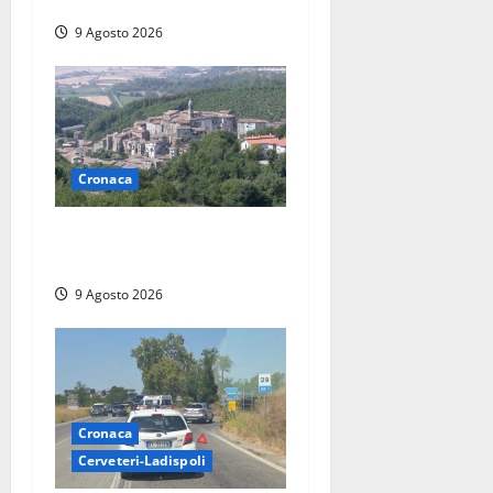
al largo della Sicilia
9 Agosto 2026
Cronaca
Scossa di terremoto
nell’alta Tuscia
9 Agosto 2026
Cronaca
Cerveteri-Ladispoli