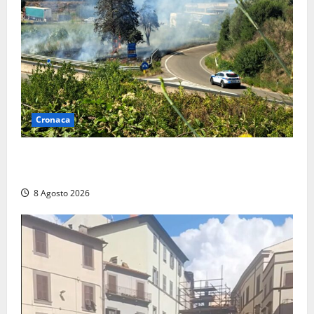
Cronaca
Montalto di Castro – Svincolo dell’Aurelia chiuso per
incendio
8 Agosto 2026