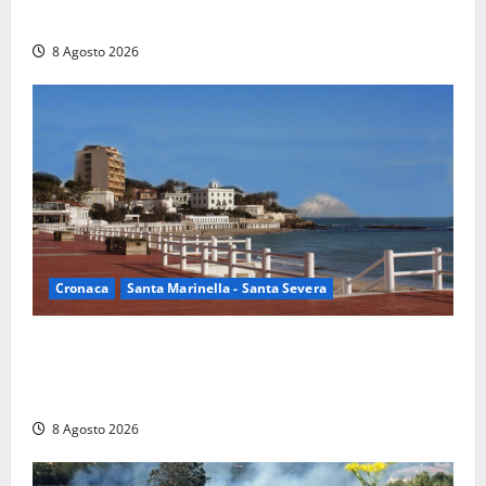
campione del mondo Under 14
8 Agosto 2026
Cronaca
Santa Marinella - Santa Severa
Furti delle chiavi di casa nelle auto, l’allarme arriva
anche a Santa Marinella: “Grazie al libretto i ladri
trovano l’indirizzo”
8 Agosto 2026