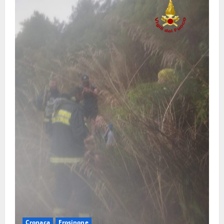
Cronaca
Frosinone