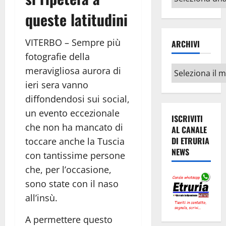
argomenti
queste latitudini
VITERBO – Sempre più
ARCHIVI
fotografie della
Archivi
meravigliosa aurora di
ieri sera vanno
diffondendosi sui social,
un evento eccezionale
ISCRIVITI
che non ha mancato di
AL CANALE
DI ETRURIA
toccare anche la Tuscia
NEWS
con tantissime persone
che, per l’occasione,
sono state con il naso
all’insù.
A permettere questo