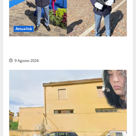
Attualità
Da Montalto di Castro alla Polizia di Stato: Mattia
Salvati ha giurato a Spoleto
9 Agosto 2026