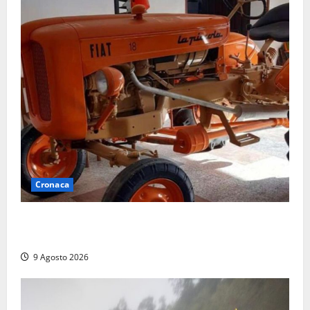
Cronaca
Tragedia nelle campagne: uomo muore schiacciato
dal trattore
9 Agosto 2026