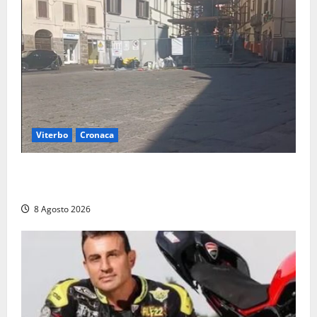
Viterbo
Cronaca
Fontana Grande, la piazza senza identità: «Tolte le
auto, il centro è morto. E adesso cosa resta?»
8 Agosto 2026