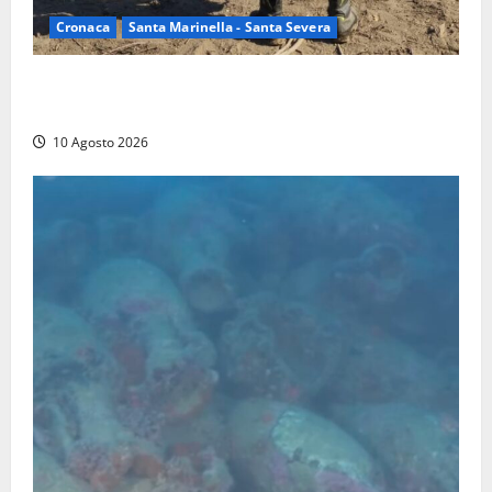
Cronaca
Santa Marinella - Santa Severa
Vasto incendio a Poggio Bellavista, Vigili del fuoco
al lavoro
10 Agosto 2026