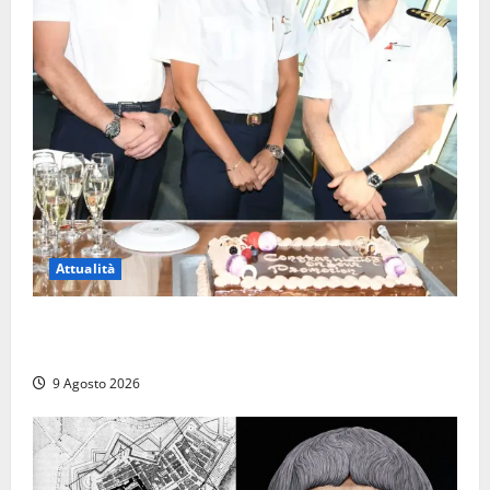
Attualità
Carnival Cruise Line, l’italiana Daniela Gargiulo è la
prima donna comandante della flotta
9 Agosto 2026