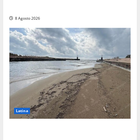
Viterbo, giovane donna trovata morta nell’ex
Consorzio agrario sulla Teverina
8 Agosto 2026
Latina
Latina, 1,1 milioni contro l’erosione: interventi anche
a Rio Martino e Foce Verde