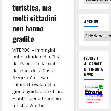
argomenti
turistica, ma
molti cittadini
ARCHIVI
non hanno
Archivi
gradito
VITERBO – Immagini
pubblicitarie della Città
ISCRIVITI
dei Papi sulle facciate
AL CANALE
DI ETRURIA
dei tram della Costa
NEWS
Azzurra: è questa
l’ultima trovata della
giunta guidata da Chiara
Frontini per attirare più
turisti a Viterbo.