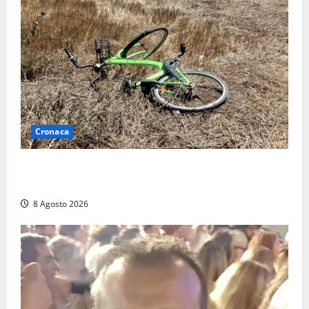
Cronaca
Allarme biciclette a Montalto Marina: «Furti
ovunque, ormai sembra un bike sharing illegale»
8 Agosto 2026