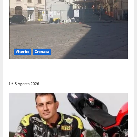
Viterbo
Cronaca
Fontana Grande, la piazza senza identità: «Tolte le
auto, il centro è morto. E adesso cosa resta?»
8 Agosto 2026