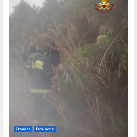
Cronaca
Frosinone