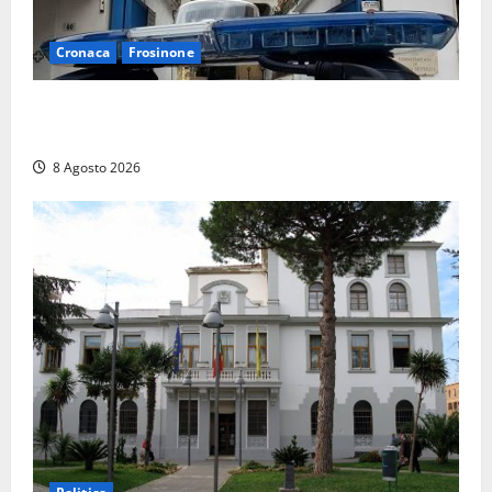
Cronaca
Frosinone
Auto sospetta fermata a Fiuggi: la polizia trova un
coltello, cocaina e hashish. Quattro nei guai
8 Agosto 2026