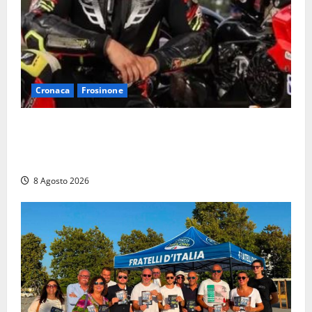
Cronaca
Frosinone
Alessandro Giannetti è morto dopo un mese di
agonia: il giovane carabiniere di Fontana Liri vittima
di un incidente in moto
8 Agosto 2026