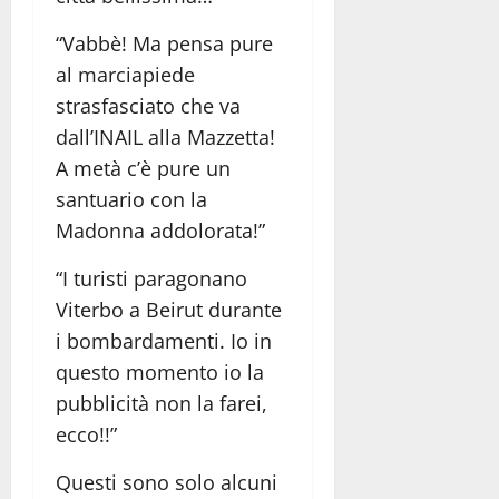
“Vabbè! Ma pensa pure
al marciapiede
strasfasciato che va
dall’INAIL alla Mazzetta!
A metà c’è pure un
santuario con la
Madonna addolorata!”
“I turisti paragonano
Viterbo a Beirut durante
i bombardamenti. Io in
questo momento io la
pubblicità non la farei,
ecco!!”
Questi sono solo alcuni