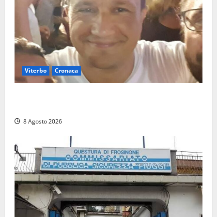
Viterbo
Cronaca
Brutto incidente stradale per Alessio Fiorillo:
Viterbo si stringe al suo “ciuffo”
8 Agosto 2026