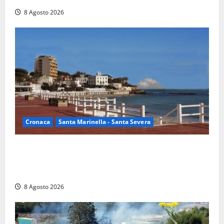
8 Agosto 2026
Cronaca
Santa Marinella - Santa Severa
Furti delle chiavi di casa nelle auto, l’allarme arriva
anche a Santa Marinella: “Grazie al libretto i ladri
trovano l’indirizzo”
8 Agosto 2026