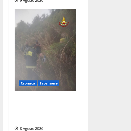
9 Agosto 2026
Cronaca
Frosinone
Escursionisti si perdono
durante la bufera nelle
montagne di Sora. Elicottero
bloccato, soccorsi da terra
8 Agosto 2026