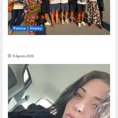
Politica
Viterbo
Grande partecipazione ai gazebo di Fratelli d’Italia a
Montalto e Tarquinia
8 Agosto 2026