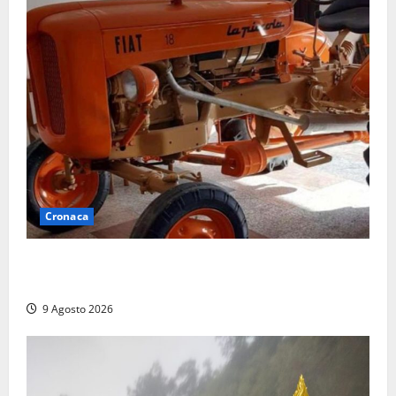
Cronaca
Tragedia nelle campagne: uomo muore schiacciato
dal trattore
9 Agosto 2026