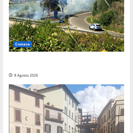
Cronaca
Montalto di Castro – Svincolo dell’Aurelia chiuso per
incendio
8 Agosto 2026