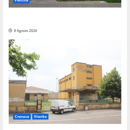
Politica
Civitavecchia – Accesso agli atti, il Pd fa chiarezza:
“Non è stato ridotto nessun diritto”
8 Agosto 2026
Cronaca
Viterbo