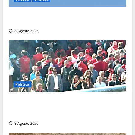
Scattano le ricerche per un piccolo elicottero
precipitato a Sutri: era un falso allarme
8 Agosto 2026
Politica
“Cgil volta le spalle a La Russa e Sberna” a
Marcinelle, Meloni: “Gesto vergognoso”. Landini
replica: “Falso”
8 Agosto 2026