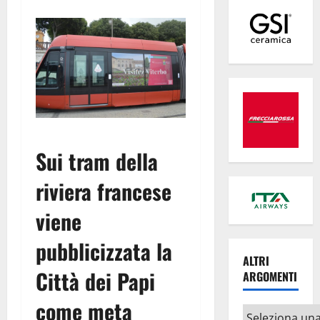
Sui tram della
riviera francese
viene
pubblicizzata la
ALTRI
Città dei Papi
ARGOMENTI
come meta
Altri