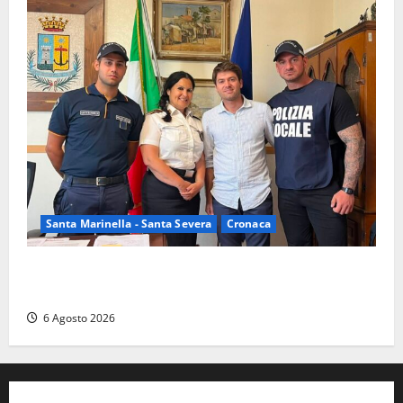
Santa Marinella - Santa Severa
Cronaca
Santa Marinella, due nuovi agenti entrano nella
Polizia locale: rafforzato il presidio del territorio
6 Agosto 2026