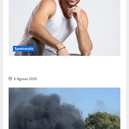
Spettacolo
Patrizio Ratto conquista “L’Eredità”: Tarquinia sugli
schermi di Rai 1 con il re del popping
6 Agosto 2026