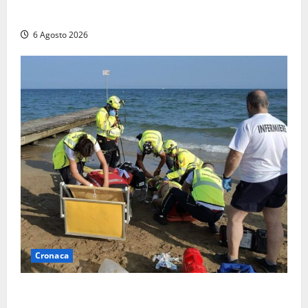
quattro persone messe in salvo dai vigili del fuoco
6 Agosto 2026
Cronaca
Tuffo vietato dal pontile, muore un 17enne dopo