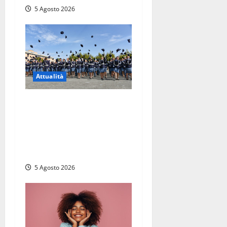
5 Agosto 2026
Attualità
Giuramento per il 233esimo
corso allievi agenti della
Polizia di Stato, tra loro
anche Mattia Salvati di
Montalto di Castro
5 Agosto 2026