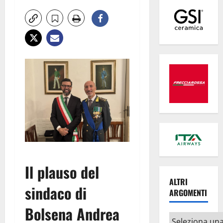
Il plauso del
ALTRI
sindaco di
ARGOMENTI
Bolsena Andrea
Altri