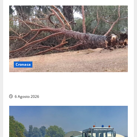
Cronaca
Maltempo su Civita Castellana, alberi a terra e danni
a diverse strutture
6 Agosto 2026