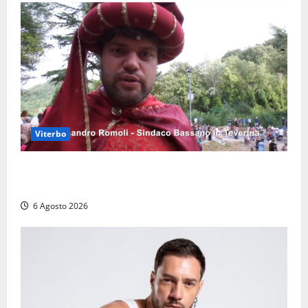
Viterbo
Provincia di Viterbo, ecco le nuove commissioni
consiliari permanenti: nomi e composizione
6 Agosto 2026