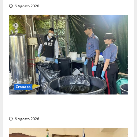
6 Agosto 2026
Cronaca
Latina – Carabinieri scoprono raffineria di cocaina
nelle campagne, cinque arresti
6 Agosto 2026