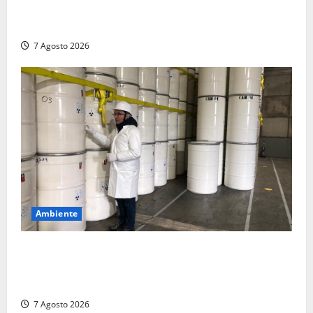
Montalto Marina, rubano uno zaino in spiaggia:
fermati da un poliziotto libero dal servizio
7 Agosto 2026
Ambiente
Nucleare – Sogin approva il bilancio d’esercizio
2025: utile a 2,6 milioni di euro, EBITDA a 26,7
milioni
7 Agosto 2026