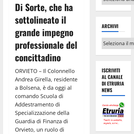
Di Sorte, che ha
argomenti
sottolineato il
ARCHIVI
grande impegno
Archivi
professionale del
concittadino
ISCRIVITI
ORVIETO – Il Colonnello
AL CANALE
Andrea Girella, residente
DI ETRURIA
a Bolsena, è da oggi al
NEWS
comando Scuola di
Addestramento di
Specializzazione della
Guardia di Finanza di
Orvieto, un ruolo di