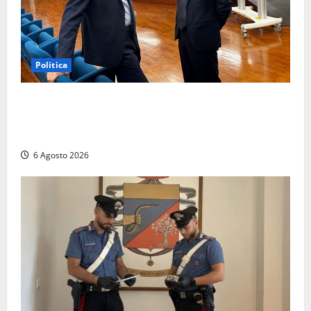
Politica
Sicurezza nei Comuni del Lazio, il consigliere
Sabatini (FdI) presenta proposta di legge per alzare
la qualità della vita
6 Agosto 2026