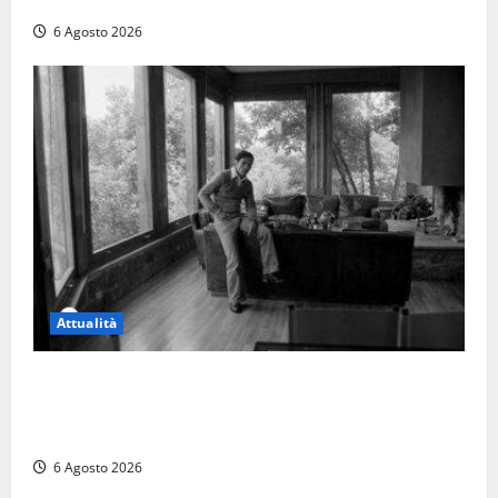
quattro giorni di agonia
6 Agosto 2026
Attualità
Torre di Chia, l’Università Agraria risponde alle
polemiche: “Non è un esproprio, è l’esecuzione di
una sentenza”
6 Agosto 2026