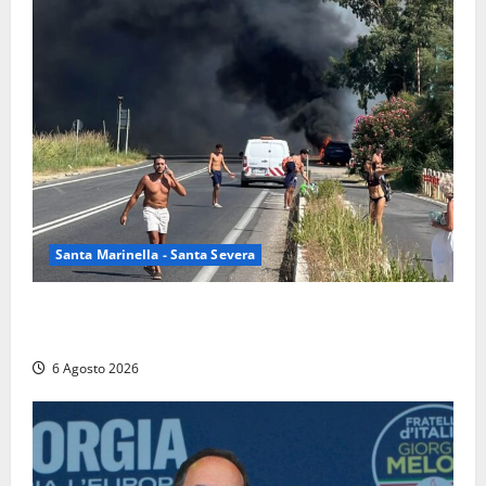
Santa Marinella - Santa Severa
Santa Marinella – Vasto incendio sull’Aurelia: strada
chiusa in entrambe le direzioni (FOTO)
6 Agosto 2026