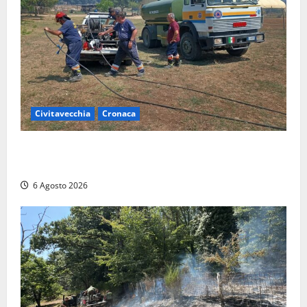
Civitavecchia
Cronaca
Civitavecchia – Vasto incendio al Sasso, maxi
mobilitazione di soccorsi
6 Agosto 2026